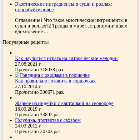
Экзотические ингредиенты в суши и роллах:
попробуйте новое
Оглавление1 Что такое экзотические ингредиенты в
суши и роллах?2 Тренды в мире гастрономии: ищем
вдохновение ...
Популярные рецепты
Как научиться играть на гитаре лёгкие мелодии
27.08.2021 г.
Прочитано 318038 раз.
Как правильно готовить в горшочках
27.10.2014 г.
Прочитано 306671 раз.
Жаркое из индейки с картошкой на сковороде
16.09.2019 г.
Прочитано 33892 раз.
Голубика, протертая с сахаром
24.03.2012 г.
Прочитано 24743 раз.