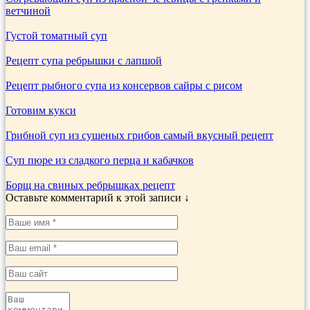
ветчиной
Густой томатный суп
Рецепт супа ребрышки с лапшой
Рецепт рыбного супа из консервов сайры с рисом
Готовим кукси
Грибной суп из сушеных грибов самый вкусный рецепт
Суп пюре из сладкого перца и кабачков
Борщ на свиных ребрышках рецепт
Оставьте комментарий к этой записи ↓