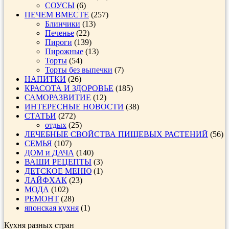
СОУСЫ
(6)
ПЕЧЕМ ВМЕСТЕ
(257)
Блинчики
(13)
Печенье
(22)
Пироги
(139)
Пирожные
(13)
Торты
(54)
Торты без выпечки
(7)
НАПИТКИ
(26)
КРАСОТА И ЗДОРОВЬЕ
(185)
САМОРАЗВИТИЕ
(12)
ИНТЕРЕСНЫЕ НОВОСТИ
(38)
СТАТЬИ
(272)
отдых
(25)
ЛЕЧЕБНЫЕ СВОЙСТВА ПИЩЕВЫХ РАСТЕНИЙ
(56)
СЕМЬЯ
(107)
ДОМ и ДАЧА
(140)
ВАШИ РЕЦЕПТЫ
(3)
ДЕТСКОЕ МЕНЮ
(1)
ЛАЙФХАК
(23)
МОДА
(102)
РЕМОНТ
(28)
японская кухня
(1)
Кухня разных стран