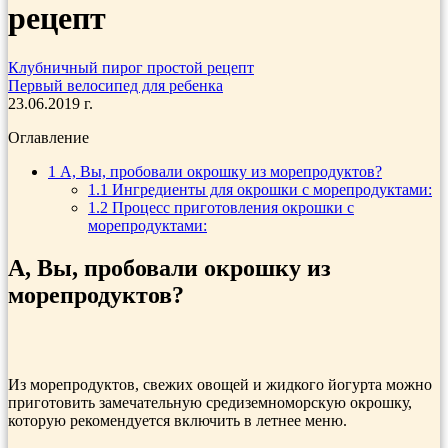
рецепт
Клубничный пирог простой рецепт
Первый велосипед для ребенка
23.06.2019 г.
Оглавление
1
А, Вы, пробовали окрошку из морепродуктов?
1.1
Ингредиенты для окрошки с морепродуктами:
1.2
Процесс приготовления окрошки с
морепродуктами:
А, Вы, пробовали окрошку из
морепродуктов?
Из морепродуктов, свежих овощей и жидкого йогурта можно
приготовить замечательную средиземноморскую окрошку,
которую рекомендуется включить в летнее меню.