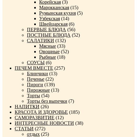
Корейская
(3)
Марокканская
(15)
Румынская кухня
(5)
Узбекская
(14)
Швейцарская
(6)
ПЕРВЫЕ БЛЮДА
(56)
ПОСТНЫЕ БЛЮДА
(52)
САЛАТИКИ
(132)
Мясные
(33)
Овощные
(52)
Рыбные
(18)
СОУСЫ
(6)
ПЕЧЕМ ВМЕСТЕ
(257)
Блинчики
(13)
Печенье
(22)
Пироги
(139)
Пирожные
(13)
Торты
(54)
Торты без выпечки
(7)
НАПИТКИ
(26)
КРАСОТА И ЗДОРОВЬЕ
(185)
САМОРАЗВИТИЕ
(12)
ИНТЕРЕСНЫЕ НОВОСТИ
(38)
СТАТЬИ
(272)
отдых
(25)