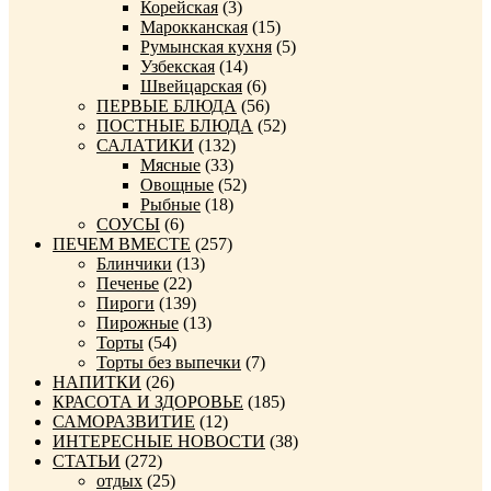
Корейская
(3)
Марокканская
(15)
Румынская кухня
(5)
Узбекская
(14)
Швейцарская
(6)
ПЕРВЫЕ БЛЮДА
(56)
ПОСТНЫЕ БЛЮДА
(52)
САЛАТИКИ
(132)
Мясные
(33)
Овощные
(52)
Рыбные
(18)
СОУСЫ
(6)
ПЕЧЕМ ВМЕСТЕ
(257)
Блинчики
(13)
Печенье
(22)
Пироги
(139)
Пирожные
(13)
Торты
(54)
Торты без выпечки
(7)
НАПИТКИ
(26)
КРАСОТА И ЗДОРОВЬЕ
(185)
САМОРАЗВИТИЕ
(12)
ИНТЕРЕСНЫЕ НОВОСТИ
(38)
СТАТЬИ
(272)
отдых
(25)