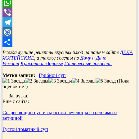
Odnoklassniki
WhatsApp
Viber
Telegram
Mail.Ru
Отправить
Всегда лучшие рецепты вкусных блюд на нашем сайте
ДЕЛА
ЖИТЕЙСКИЕ
, а также советы по
Дому и Даче
Ремонт
Красота и здоровье
Интересные новости
Метки записи:
Грибной суп
(Пока
оценок нет)
Загрузка...
Еще с сайта:
Согревающий суп из красной чечевицы с гренками и
ветчиной
Густой томатный суп