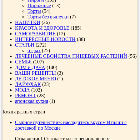
Пирожные
(13)
Торты
(54)
Торты без выпечки
(7)
НАПИТКИ
(26)
КРАСОТА И ЗДОРОВЬЕ
(185)
САМОРАЗВИТИЕ
(12)
ИНТЕРЕСНЫЕ НОВОСТИ
(38)
СТАТЬИ
(272)
отдых
(25)
ЛЕЧЕБНЫЕ СВОЙСТВА ПИЩЕВЫХ РАСТЕНИЙ
(56)
СЕМЬЯ
(107)
ДОМ и ДАЧА
(140)
ВАШИ РЕЦЕПТЫ
(3)
ДЕТСКОЕ МЕНЮ
(1)
ЛАЙФХАК
(23)
МОДА
(102)
РЕМОНТ
(28)
японская кухня
(1)
Кухня разных стран
Сырное путешествие: насладитесь вкусом Италии с
доставкой по Москве
Оглавление1 От классики до региональных