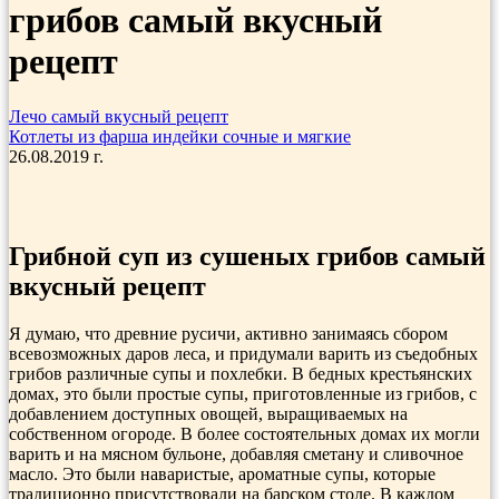
грибов самый вкусный
рецепт
Лечо самый вкусный рецепт
Котлеты из фарша индейки сочные и мягкие
26.08.2019 г.
Грибной суп из сушеных грибов самый
вкусный рецепт
Я думаю, что древние русичи, активно занимаясь сбором
всевозможных даров леса, и придумали варить из съедобных
грибов различные супы и похлебки. В бедных крестьянских
домах, это были простые супы, приготовленные из грибов, с
добавлением доступных овощей, выращиваемых на
собственном огороде. В более состоятельных домах их могли
варить и на мясном бульоне, добавляя сметану и сливочное
масло. Это были наваристые, ароматные супы, которые
традиционно присутствовали на барском столе. В каждом