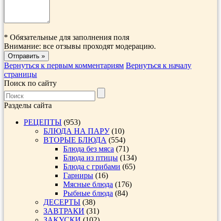
*
Обязательные для заполнения поля
Внимание: все отзывы проходят модерацию.
Вернуться к первым комментариям
Вернуться к началу
страницы
Поиск по сайту
Разделы сайта
РЕЦЕПТЫ
(953)
БЛЮДА НА ПАРУ
(10)
ВТОРЫЕ БЛЮДА
(554)
Блюда без мяса
(71)
Блюда из птицы
(134)
Блюда с грибами
(65)
Гарниры
(16)
Мясные блюда
(176)
Рыбные блюда
(84)
ДЕСЕРТЫ
(38)
ЗАВТРАКИ
(31)
ЗАКУСКИ
(102)