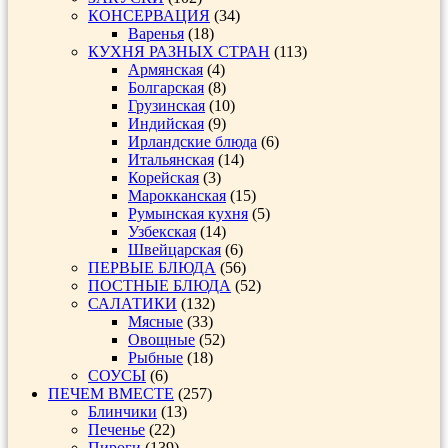
КОНСЕРВАЦИЯ
(34)
Варенья
(18)
КУХНЯ РАЗНЫХ СТРАН
(113)
Армянская
(4)
Болгарская
(8)
Грузинская
(10)
Индийская
(9)
Ирландские блюда
(6)
Итальянская
(14)
Корейская
(3)
Марокканская
(15)
Румынская кухня
(5)
Узбекская
(14)
Швейцарская
(6)
ПЕРВЫЕ БЛЮДА
(56)
ПОСТНЫЕ БЛЮДА
(52)
САЛАТИКИ
(132)
Мясные
(33)
Овощные
(52)
Рыбные
(18)
СОУСЫ
(6)
ПЕЧЕМ ВМЕСТЕ
(257)
Блинчики
(13)
Печенье
(22)
Пироги
(139)