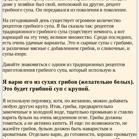
доме у хозяйки был свой, непохожий на другие, рецепт
грибного супа. Он передавался из поколения в поколение.
На сегодняшний день существует огромное количество
рецептов грибного супа. Я бы сказала так: рецептов
традиционного грибного супа существует немного, а вот
вариаций на эту тему, великое множество. Среди последних,
есть очень удачные варианты. Это и сырные супы с грибами,
и различные мясные с добавлением грибов, и сливочные, и
супы-пюре.
Давайте знакомиться с одним из традиционных рецептов
приготовления грибного супа, который использую я.
Я варю его из сухих грибов (желательно белых).
Это будет грибной суп с крупой.
Я использую перловку, хотя, по желанию, можно добавить
любую другую крупу. Итак, грибы, предварительно
замоченные в холодной воде, тщательно промываю и ставлю
варить бульон на очень медленном огне. Грибы должны
томиться, а не активно кипеть. И еще: по возможности, не
жалейте грибов, бульон должен быть наваристым и
ароматным. Отдельно варю, до готовности, хорошо промытую