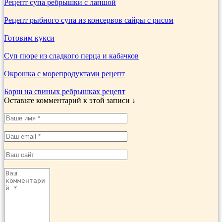
Рецепт супа ребрышки с лапшой
Рецепт рыбного супа из консервов сайры с рисом
Готовим кукси
Суп пюре из сладкого перца и кабачков
Окрошка с морепродуктами рецепт
Борщ на свиных ребрышках рецепт
Оставьте комментарий к этой записи ↓