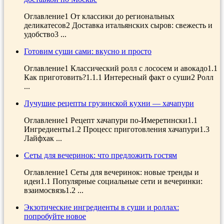
Оглавление1 От классики до региональных
деликатесов2 Доставка итальянских сыров: свежесть и
удобство3 ...
Готовим суши сами: вкусно и просто
Оглавление1 Классический ролл с лососем и авокадо1.1
Как приготовить?1.1.1 Интересный факт о суши2 Ролл
...
Лучушие рецепты грузинской кухни — хачапури
Оглавление1 Рецепт хачапури по-Имеретински1.1
Ингредиенты1.2 Процесс приготовления хачапури1.3
Лайфхак ...
Сеты для вечеринок: что предложить гостям
Оглавление1 Сеты для вечеринок: новые тренды и
идеи1.1 Популярные социальные сети и вечеринки:
взаимосвязь1.2 ...
Экзотические ингредиенты в суши и роллах:
попробуйте новое