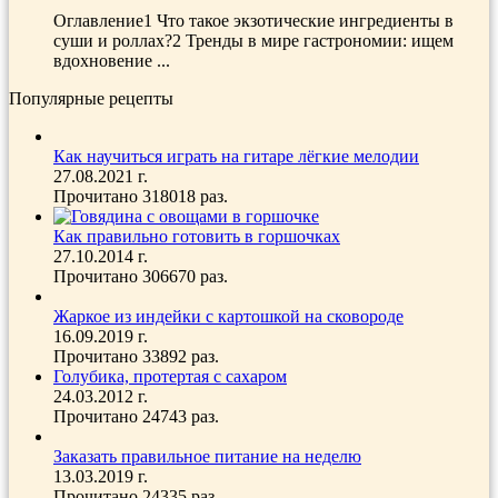
Оглавление1 Что такое экзотические ингредиенты в
суши и роллах?2 Тренды в мире гастрономии: ищем
вдохновение ...
Популярные рецепты
Как научиться играть на гитаре лёгкие мелодии
27.08.2021 г.
Прочитано 318018 раз.
Как правильно готовить в горшочках
27.10.2014 г.
Прочитано 306670 раз.
Жаркое из индейки с картошкой на сковороде
16.09.2019 г.
Прочитано 33892 раз.
Голубика, протертая с сахаром
24.03.2012 г.
Прочитано 24743 раз.
Заказать правильное питание на неделю
13.03.2019 г.
Прочитано 24335 раз.