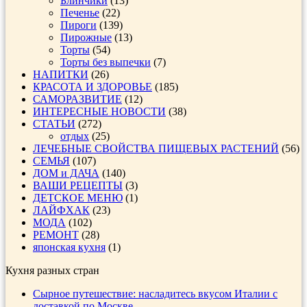
Блинчики
(13)
Печенье
(22)
Пироги
(139)
Пирожные
(13)
Торты
(54)
Торты без выпечки
(7)
НАПИТКИ
(26)
КРАСОТА И ЗДОРОВЬЕ
(185)
САМОРАЗВИТИЕ
(12)
ИНТЕРЕСНЫЕ НОВОСТИ
(38)
СТАТЬИ
(272)
отдых
(25)
ЛЕЧЕБНЫЕ СВОЙСТВА ПИЩЕВЫХ РАСТЕНИЙ
(56)
СЕМЬЯ
(107)
ДОМ и ДАЧА
(140)
ВАШИ РЕЦЕПТЫ
(3)
ДЕТСКОЕ МЕНЮ
(1)
ЛАЙФХАК
(23)
МОДА
(102)
РЕМОНТ
(28)
японская кухня
(1)
Кухня разных стран
Сырное путешествие: насладитесь вкусом Италии с
доставкой по Москве