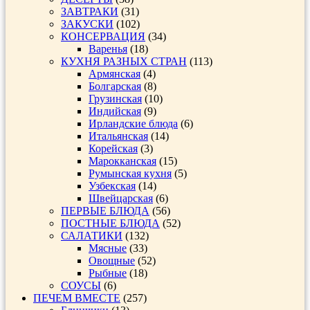
ЗАВТРАКИ
(31)
ЗАКУСКИ
(102)
КОНСЕРВАЦИЯ
(34)
Варенья
(18)
КУХНЯ РАЗНЫХ СТРАН
(113)
Армянская
(4)
Болгарская
(8)
Грузинская
(10)
Индийская
(9)
Ирландские блюда
(6)
Итальянская
(14)
Корейская
(3)
Марокканская
(15)
Румынская кухня
(5)
Узбекская
(14)
Швейцарская
(6)
ПЕРВЫЕ БЛЮДА
(56)
ПОСТНЫЕ БЛЮДА
(52)
САЛАТИКИ
(132)
Мясные
(33)
Овощные
(52)
Рыбные
(18)
СОУСЫ
(6)
ПЕЧЕМ ВМЕСТЕ
(257)