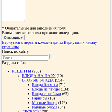
*
Обязательные для заполнения поля
Внимание: все отзывы проходят модерацию.
Вернуться к первым комментариям
Вернуться к началу
страницы
Поиск по сайту
Разделы сайта
РЕЦЕПТЫ
(953)
БЛЮДА НА ПАРУ
(10)
ВТОРЫЕ БЛЮДА
(554)
Блюда без мяса
(71)
Блюда из птицы
(134)
Блюда с грибами
(65)
Гарниры
(16)
Мясные блюда
(176)
Рыбные блюда
(84)
ДЕСЕРТЫ
(38)