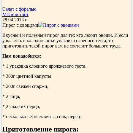
Салат с форелью
Мясной торт
28.04.2013 г.
Пирог с овощами
Вкусный и полезный пирог для тех кто любит овощи. И если
у вас есть в холодильнике упаковка слоеного теста, то
приготовить такой пирог вам не составит большого труда.
Нам понадобится:
* 1 упаковка слоеного дрожжевого те­ста,
* 300г цвет­ной капусты,
* 200г свежей спаржи,
* 2 яйца,
* 2 сладких перца,
* несколько ве­точек мяты, соль, перец.
Приготовление пирога: