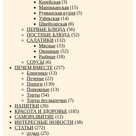
Корейская
(3)
Марокканская
(15)
Румынская кухня
(5)
Узбекская
(14)
Швейцарская
(6)
ПЕРВЫЕ БЛЮДА
(56)
ПОСТНЫЕ БЛЮДА
(52)
САЛАТИКИ
(132)
Мясные
(33)
Овощные
(52)
Рыбные
(18)
СОУСЫ
(6)
ПЕЧЕМ ВМЕСТЕ
(257)
Блинчики
(13)
Печенье
(22)
Пироги
(139)
Пирожные
(13)
Торты
(54)
Торты без выпечки
(7)
НАПИТКИ
(26)
КРАСОТА И ЗДОРОВЬЕ
(185)
САМОРАЗВИТИЕ
(12)
ИНТЕРЕСНЫЕ НОВОСТИ
(38)
СТАТЬИ
(272)
отдых
(25)