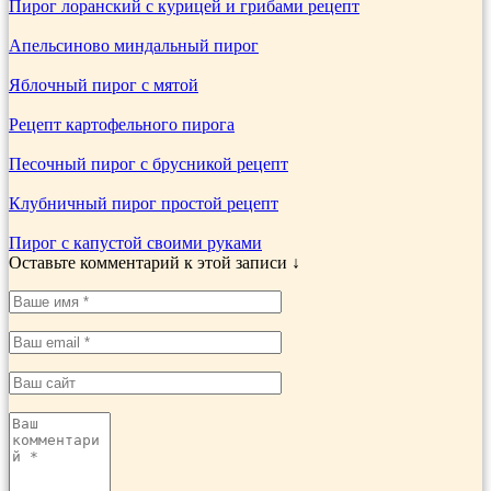
Пирог лоранский с курицей и грибами рецепт
Апельсиново миндальный пирог
Яблочный пирог с мятой
Рецепт картофельного пирога
Песочный пирог с брусникой рецепт
Клубничный пирог простой рецепт
Пирог с капустой своими руками
Оставьте комментарий к этой записи ↓