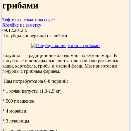
грибами
Тефтели в томатном соусе
Хозяйке на заметку
09.12.2012 г.
Голубцы-конвертики с грибами
Голубцы — традиционное блюдо многих кухонь мира. В
капустные и виноградные листы заворачивали различные
каши, картофель, грибы и мясной фарш. Мы приготовим
голубцы с грибным фаршем.
Нам потребуется на 6-8 порций:
* 1 кочан капусты (1,3-1,5 кг),
* 500 г вешенок,
* 4 моркови,
* 3 луковицы,
* 1 пучок зелени петрушки,