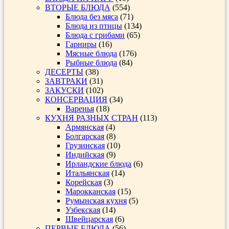
ВТОРЫЕ БЛЮДА
(554)
Блюда без мяса
(71)
Блюда из птицы
(134)
Блюда с грибами
(65)
Гарниры
(16)
Мясные блюда
(176)
Рыбные блюда
(84)
ДЕСЕРТЫ
(38)
ЗАВТРАКИ
(31)
ЗАКУСКИ
(102)
КОНСЕРВАЦИЯ
(34)
Варенья
(18)
КУХНЯ РАЗНЫХ СТРАН
(113)
Армянская
(4)
Болгарская
(8)
Грузинская
(10)
Индийская
(9)
Ирландские блюда
(6)
Итальянская
(14)
Корейская
(3)
Марокканская
(15)
Румынская кухня
(5)
Узбекская
(14)
Швейцарская
(6)
ПЕРВЫЕ БЛЮДА
(56)