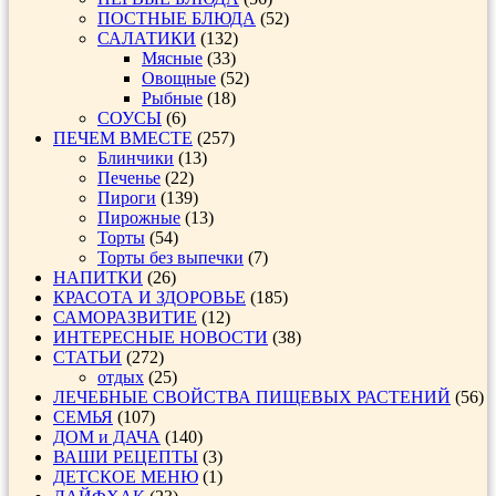
ПОСТНЫЕ БЛЮДА
(52)
САЛАТИКИ
(132)
Мясные
(33)
Овощные
(52)
Рыбные
(18)
СОУСЫ
(6)
ПЕЧЕМ ВМЕСТЕ
(257)
Блинчики
(13)
Печенье
(22)
Пироги
(139)
Пирожные
(13)
Торты
(54)
Торты без выпечки
(7)
НАПИТКИ
(26)
КРАСОТА И ЗДОРОВЬЕ
(185)
САМОРАЗВИТИЕ
(12)
ИНТЕРЕСНЫЕ НОВОСТИ
(38)
СТАТЬИ
(272)
отдых
(25)
ЛЕЧЕБНЫЕ СВОЙСТВА ПИЩЕВЫХ РАСТЕНИЙ
(56)
СЕМЬЯ
(107)
ДОМ и ДАЧА
(140)
ВАШИ РЕЦЕПТЫ
(3)
ДЕТСКОЕ МЕНЮ
(1)