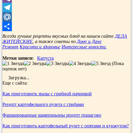
Viber
Telegram
Mail.Ru
Отправить
Всегда лучшие рецепты вкусных блюд на нашем сайте
ДЕЛА
ЖИТЕЙСКИЕ
, а также советы по
Дому и Даче
Ремонт
Красота и здоровье
Интересные новости
Метки записи:
Капуста
(Пока
оценок нет)
Загрузка...
Еще с сайта:
Как приготовить зразы с грибной начинкой
Рецепт картофельного рулета с грибами
Фаршированные шампиньоны рецепт пошагово
Как приготовить картофельный рулет с опятами и кунжутом?