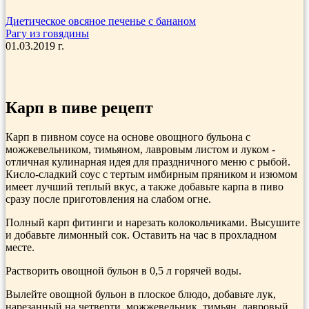
Диетическое овсяное печенье с бананом
Рагу из говядины
01.03.2019 г.
Карп в пиве рецепт
Карп в пивном соусе на основе овощного бульона с
можжевельником, тимьяном, лавровым листом и луком -
отличная кулинарная идея для праздничного меню с рыбой.
Кисло-сладкий соус с тертым имбирным пряником и изюмом
имеет лучший теплый вкус, а также добавьте карпа в пиво
сразу после приготовления на слабом огне.
Полный карп фитинги и нарезать колокольчиками. Высушите
и добавьте лимонный сок. Оставить на час в прохладном
месте.
Растворить овощной бульон в 0,5 л горячей воды.
Вылейте овощной бульон в плоское блюдо, добавьте лук,
нарезанный на четверти, можжевельник, тимьян, лавровый