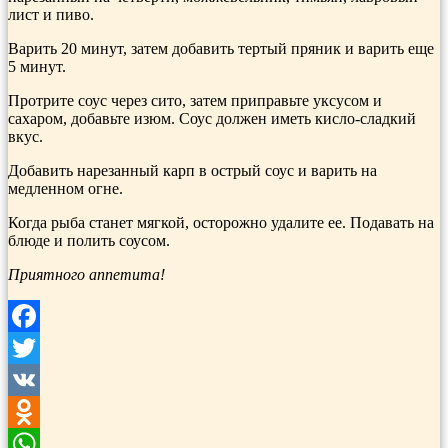
лист и пиво.
Варить 20 минут, затем добавить тертый пряник и варить еще
5 минут.
Протрите соус через сито, затем приправьте уксусом и
сахаром, добавьте изюм. Соус должен иметь кисло-сладкий
вкус.
Добавить нарезанный карп в острый соус и варить на
медленном огне.
Когда рыба станет мягкой, осторожно удалите ее. Подавать на
блюде и полить соусом.
Приятного аппетита!
Facebook
Twitter
VK
Odnoklassniki