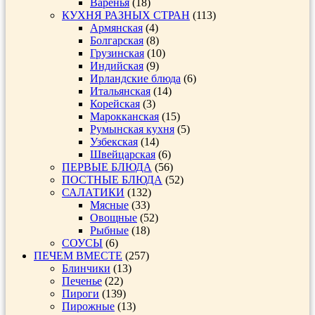
Варенья
(18)
КУХНЯ РАЗНЫХ СТРАН
(113)
Армянская
(4)
Болгарская
(8)
Грузинская
(10)
Индийская
(9)
Ирландские блюда
(6)
Итальянская
(14)
Корейская
(3)
Марокканская
(15)
Румынская кухня
(5)
Узбекская
(14)
Швейцарская
(6)
ПЕРВЫЕ БЛЮДА
(56)
ПОСТНЫЕ БЛЮДА
(52)
САЛАТИКИ
(132)
Мясные
(33)
Овощные
(52)
Рыбные
(18)
СОУСЫ
(6)
ПЕЧЕМ ВМЕСТЕ
(257)
Блинчики
(13)
Печенье
(22)
Пироги
(139)
Пирожные
(13)