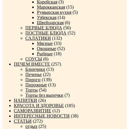
Корейская
(3)
Марокканская
(15)
Румынская кухня
(5)
Узбекская
(14)
Швейцарская
(6)
ПЕРВЫЕ БЛЮДА
(56)
ПОСТНЫЕ БЛЮДА
(52)
САЛАТИКИ
(132)
Мясные
(33)
Овощные
(52)
Рыбные
(18)
СОУСЫ
(6)
ПЕЧЕМ ВМЕСТЕ
(257)
Блинчики
(13)
Печенье
(22)
Пироги
(139)
Пирожные
(13)
Торты
(54)
Торты без выпечки
(7)
НАПИТКИ
(26)
КРАСОТА И ЗДОРОВЬЕ
(185)
САМОРАЗВИТИЕ
(12)
ИНТЕРЕСНЫЕ НОВОСТИ
(38)
СТАТЬИ
(272)
отдых
(25)