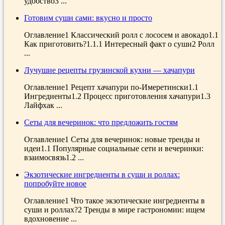
удобство3 ...
Готовим суши сами: вкусно и просто
Оглавление1 Классический ролл с лососем и авокадо1.1
Как приготовить?1.1.1 Интересный факт о суши2 Ролл
...
Лучушие рецепты грузинской кухни — хачапури
Оглавление1 Рецепт хачапури по-Имеретински1.1
Ингредиенты1.2 Процесс приготовления хачапури1.3
Лайфхак ...
Сеты для вечеринок: что предложить гостям
Оглавление1 Сеты для вечеринок: новые тренды и
идеи1.1 Популярные социальные сети и вечеринки:
взаимосвязь1.2 ...
Экзотические ингредиенты в суши и роллах:
попробуйте новое
Оглавление1 Что такое экзотические ингредиенты в
суши и роллах?2 Тренды в мире гастрономии: ищем
вдохновение ...