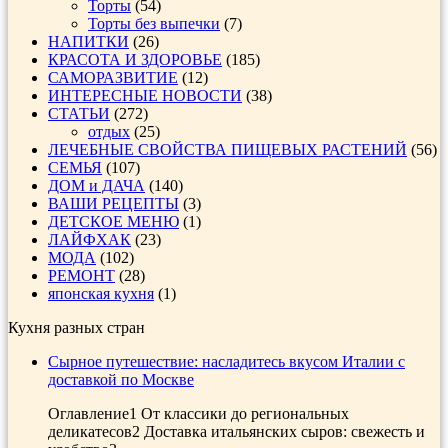
Торты
(54)
Торты без выпечки
(7)
НАПИТКИ
(26)
КРАСОТА И ЗДОРОВЬЕ
(185)
САМОРАЗВИТИЕ
(12)
ИНТЕРЕСНЫЕ НОВОСТИ
(38)
СТАТЬИ
(272)
отдых
(25)
ЛЕЧЕБНЫЕ СВОЙСТВА ПИЩЕВЫХ РАСТЕНИЙ
(56)
СЕМЬЯ
(107)
ДОМ и ДАЧА
(140)
ВАШИ РЕЦЕПТЫ
(3)
ДЕТСКОЕ МЕНЮ
(1)
ЛАЙФХАК
(23)
МОДА
(102)
РЕМОНТ
(28)
японская кухня
(1)
Кухня разных стран
Сырное путешествие: насладитесь вкусом Италии с
доставкой по Москве
Оглавление1 От классики до региональных
деликатесов2 Доставка итальянских сыров: свежесть и