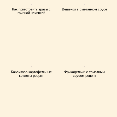
Как приготовить зразы с
Вешенки в сметанном соусе
грибной начинкой
Кабачково картофельные
Фрикадельки с томатным
котлеты рецепт
соусом рецепт