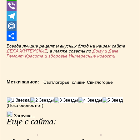
WhatsApp
Viber
Telegram
Mail.Ru
Отправить
Всегда лучшие рецепты вкусных блюд на нашем сайте
ДЕЛА ЖИТЕЙСКИЕ
, а также советы по
Дому и Даче
Ремонт
Красота и здоровье
Интересные новости
Метки записи:
Свитлогорье
,
сливки Свитлогорье
(Пока оценок нет)
Загрузка...
Еще с сайта: