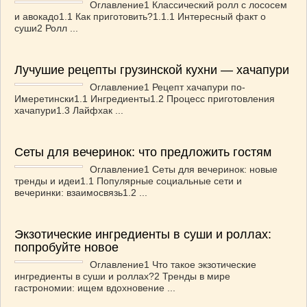
Оглавление1 Классический ролл с лососем
и авокадо1.1 Как приготовить?1.1.1 Интересный факт о
суши2 Ролл ...
Лучушие рецепты грузинской кухни — хачапури
Оглавление1 Рецепт хачапури по-
Имеретински1.1 Ингредиенты1.2 Процесс приготовления
хачапури1.3 Лайфхак ...
Сеты для вечеринок: что предложить гостям
Оглавление1 Сеты для вечеринок: новые
тренды и идеи1.1 Популярные социальные сети и
вечеринки: взаимосвязь1.2 ...
Экзотические ингредиенты в суши и роллах:
попробуйте новое
Оглавление1 Что такое экзотические
ингредиенты в суши и роллах?2 Тренды в мире
гастрономии: ищем вдохновение ...