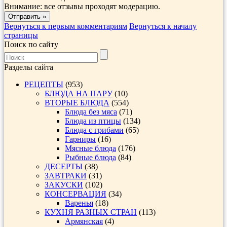
Внимание: все отзывы проходят модерацию.
Вернуться к первым комментариям
Вернуться к началу
страницы
Поиск по сайту
Разделы сайта
РЕЦЕПТЫ
(953)
БЛЮДА НА ПАРУ
(10)
ВТОРЫЕ БЛЮДА
(554)
Блюда без мяса
(71)
Блюда из птицы
(134)
Блюда с грибами
(65)
Гарниры
(16)
Мясные блюда
(176)
Рыбные блюда
(84)
ДЕСЕРТЫ
(38)
ЗАВТРАКИ
(31)
ЗАКУСКИ
(102)
КОНСЕРВАЦИЯ
(34)
Варенья
(18)
КУХНЯ РАЗНЫХ СТРАН
(113)
Армянская
(4)