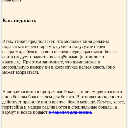
Как подавать
Итак, этикет предполагает, что молодые вина должны
подаваться перед старыми, сухие и полусухие перед
сладкими, а белые в свою очередь перед красными. Белые
сорта следует подавать охлаждёнными (в отличие от
красных). При этом запомните, что шампанское в
морозильную камеру ни в коем случае нельзя класть (оно
может взорваться).
Наливается вино в прозрачные бокалы, причем для красного
вина бокалы больше, чем для белого. В отношении крепости
действует правило: вино крепче, бокал меньше. Кстати, херес,
портвейна и мадера разливаются в специальные бокалы, а
вермут и вовсе подают
в бакалах для виски.