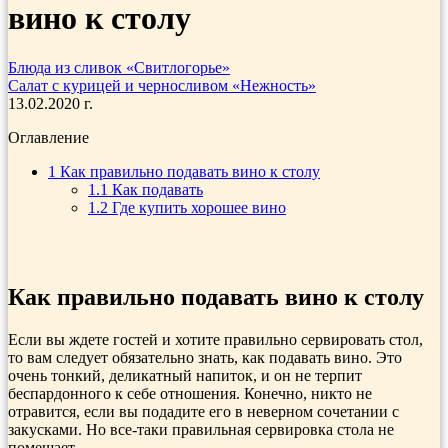
вино к столу
Блюда из сливок «Свитлогорье»
Салат с курицей и черносливом «Нежность»
13.02.2020 г.
Оглавление
1
Как правильно подавать вино к столу
1.1
Как подавать
1.2
Где купить хорошее вино
Как правильно подавать вино к столу
Если вы ждете гостей и хотите правильно сервировать стол,
то вам следует обязательно знать, как подавать вино. Это
очень тонкий, деликатный напиток, и он не терпит
беспардонного к себе отношения. Конечно, никто не
отравится, если вы подадите его в неверном сочетании с
закусками. Но все-таки правильная сервировка стола не
помешает.