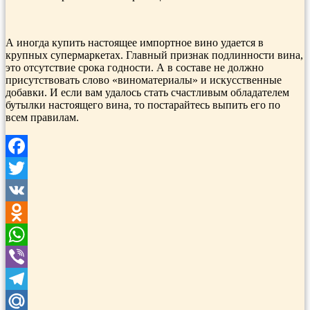
А иногда купить настоящее импортное вино удается в
крупных супермаркетах. Главный признак подлинности вина,
это отсутствие срока годности. А в составе не должно
присутствовать слово «виноматериалы» и искусственные
добавки. И если вам удалось стать счастливым обладателем
бутылки настоящего вина, то постарайтесь выпить его по
всем правилам.
Facebook
Twitter
VK
Odnoklassniki
WhatsApp
Viber
Telegram