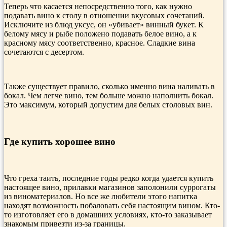
Теперь что касается непосредственно того, как нужно
подавать вино к столу в отношении вкусовых сочетаний.
Исключите из блюд уксус, он «убивает» винный букет. К
белому мясу и рыбе положено подавать белое вино, а к
красному мясу соответственно, красное. Сладкие вина
сочетаются с десертом.
Также существует правило, сколько именно вина наливать в
бокал. Чем легче вино, тем больше можно наполнить бокал.
Это максимум, который допустим для белых столовых вин.
Где купить хорошее вино
Что греха таить, последние годы редко когда удается купить
настоящее вино, прилавки магазинов заполонили суррогаты
из виноматериалов. Но все же любители этого напитка
находят возможность побаловать себя настоящим вином. Кто-
то изготовляет его в домашних условиях, кто-то заказывает
знакомым привезти из-за границы.