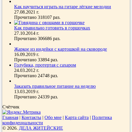
Как научиться играть на гитаре лёгкие мелодии
27.08.2021 г.
Прочитано 318107 раз.
Как правильно готовить в горшочках
27.10.2014 г.
Прочитано 306686 раз.
Жаркое из индейки с картошкой на сковороде
16.09.2019 г.
Прочитано 33894 раз.
Голубика, протертая с сахаром
24.03.2012 г.
Прочитано 24748 раз.
Заказать правильное питание на неделю
13.03.2019 г.
Прочитано 24339 раз.
Счётчик
Главная
|
Контакты
|
Обо мне
|
Карта сайта
|
Политика
конфидециальности
© 2026.
ДЕЛА ЖИТЕЙСКИЕ