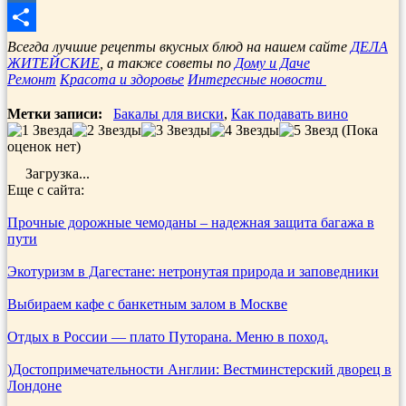
Mail.Ru
Отправить
Всегда лучшие рецепты вкусных блюд на нашем сайте
ДЕЛА
ЖИТЕЙСКИЕ
, а также советы по
Дому и Даче
Ремонт
Красота и здоровье
Интересные новости
Метки записи:
Бакалы для виски
,
Как подавать вино
(Пока
оценок нет)
Загрузка...
Еще с сайта:
Прочные дорожные чемоданы – надежная защита багажа в
пути
Экотуризм в Дагестане: нетронутая природа и заповедники
Выбираем кафе с банкетным залом в Москве
Отдых в России — плато Путорана. Меню в поход.
)Достопримечательности Англии: Вестминстерский дворец в
Лондоне