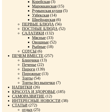
Корейская
(3)
Марокканская
(15)
Румынская кухня
(5)
Узбекская
(14)
Швейцарская
(6)
ПЕРВЫЕ БЛЮДА
(56)
ПОСТНЫЕ БЛЮДА
(52)
САЛАТИКИ
(132)
Мясные
(33)
Овощные
(52)
Рыбные
(18)
СОУСЫ
(6)
ПЕЧЕМ ВМЕСТЕ
(257)
Блинчики
(13)
Печенье
(22)
Пироги
(139)
Пирожные
(13)
Торты
(54)
Торты без выпечки
(7)
НАПИТКИ
(26)
КРАСОТА И ЗДОРОВЬЕ
(185)
САМОРАЗВИТИЕ
(12)
ИНТЕРЕСНЫЕ НОВОСТИ
(38)
СТАТЬИ
(272)
отдых
(25)