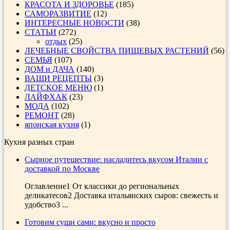
КРАСОТА И ЗДОРОВЬЕ
(185)
САМОРАЗВИТИЕ
(12)
ИНТЕРЕСНЫЕ НОВОСТИ
(38)
СТАТЬИ
(272)
отдых
(25)
ЛЕЧЕБНЫЕ СВОЙСТВА ПИЩЕВЫХ РАСТЕНИЙ
(56)
СЕМЬЯ
(107)
ДОМ и ДАЧА
(140)
ВАШИ РЕЦЕПТЫ
(3)
ДЕТСКОЕ МЕНЮ
(1)
ЛАЙФХАК
(23)
МОДА
(102)
РЕМОНТ
(28)
японская кухня
(1)
Кухня разных стран
Сырное путешествие: насладитесь вкусом Италии с
доставкой по Москве
Оглавление1 От классики до региональных
деликатесов2 Доставка итальянских сыров: свежесть и
удобство3 ...
Готовим суши сами: вкусно и просто