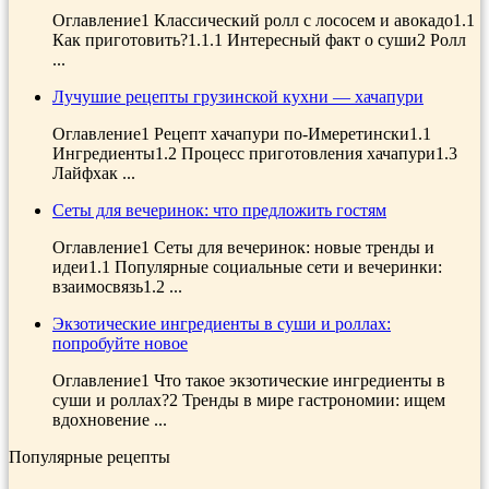
Оглавление1 Классический ролл с лососем и авокадо1.1
Как приготовить?1.1.1 Интересный факт о суши2 Ролл
...
Лучушие рецепты грузинской кухни — хачапури
Оглавление1 Рецепт хачапури по-Имеретински1.1
Ингредиенты1.2 Процесс приготовления хачапури1.3
Лайфхак ...
Сеты для вечеринок: что предложить гостям
Оглавление1 Сеты для вечеринок: новые тренды и
идеи1.1 Популярные социальные сети и вечеринки:
взаимосвязь1.2 ...
Экзотические ингредиенты в суши и роллах:
попробуйте новое
Оглавление1 Что такое экзотические ингредиенты в
суши и роллах?2 Тренды в мире гастрономии: ищем
вдохновение ...
Популярные рецепты