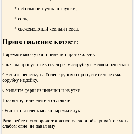
* небольшой пучок петрушки,
* соль,
* свежемолотый черный перец.
Приготовление котлет:
Нарежьте мясо утки и индейки произ­вольно.
Сначала пропустите утку че­рез мясорубку с мелкой решеткой.
Смените решетку на более крупную пропустите через мя­
сорубку индейку.
Смешайте фарш из индейки и из утки.
Посолите, поперчи­те и отставьте.
Очистите и очень мелко нарежьте лук.
Разогрейте в сковороде топле­ное масло и обжаривайте лук на
слабом огне, не давая ему