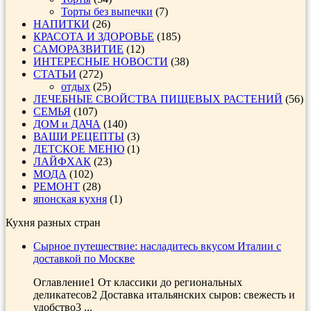
Торты без выпечки
(7)
НАПИТКИ
(26)
КРАСОТА И ЗДОРОВЬЕ
(185)
САМОРАЗВИТИЕ
(12)
ИНТЕРЕСНЫЕ НОВОСТИ
(38)
СТАТЬИ
(272)
отдых
(25)
ЛЕЧЕБНЫЕ СВОЙСТВА ПИЩЕВЫХ РАСТЕНИЙ
(56)
СЕМЬЯ
(107)
ДОМ и ДАЧА
(140)
ВАШИ РЕЦЕПТЫ
(3)
ДЕТСКОЕ МЕНЮ
(1)
ЛАЙФХАК
(23)
МОДА
(102)
РЕМОНТ
(28)
японская кухня
(1)
Кухня разных стран
Сырное путешествие: насладитесь вкусом Италии с
доставкой по Москве
Оглавление1 От классики до региональных
деликатесов2 Доставка итальянских сыров: свежесть и
удобство3 ...