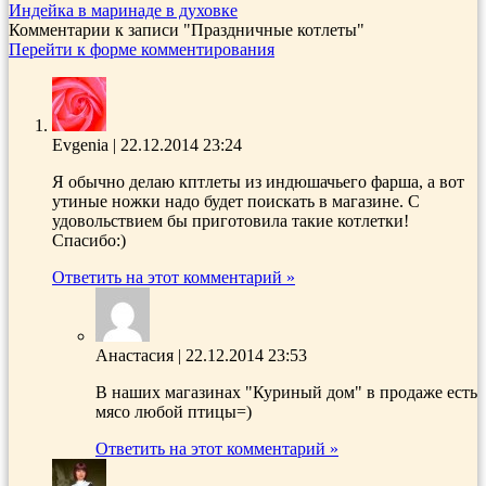
Индейка в маринаде в духовке
Комментарии к записи
"Праздничные котлеты"
Перейти к форме комментирования
Evgenia
|
22.12.2014 23:24
Я обычно делаю кптлеты из индюшачьего фарша, а вот
утиные ножки надо будет поискать в магазине. С
удовольствием бы приготовила такие котлетки!
Спасибо:)
Ответить на этот комментарий »
Анастасия
|
22.12.2014 23:53
В наших магазинах "Куриный дом" в продаже есть
мясо любой птицы=)
Ответить на этот комментарий »