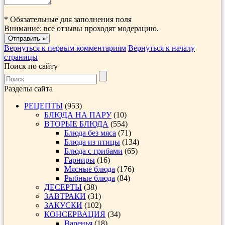
*
Обязательные для заполнения поля
Внимание: все отзывы проходят модерацию.
Вернуться к первым комментариям
Вернуться к началу
страницы
Поиск по сайту
Разделы сайта
РЕЦЕПТЫ
(953)
БЛЮДА НА ПАРУ
(10)
ВТОРЫЕ БЛЮДА
(554)
Блюда без мяса
(71)
Блюда из птицы
(134)
Блюда с грибами
(65)
Гарниры
(16)
Мясные блюда
(176)
Рыбные блюда
(84)
ДЕСЕРТЫ
(38)
ЗАВТРАКИ
(31)
ЗАКУСКИ
(102)
КОНСЕРВАЦИЯ
(34)
Варенья
(18)