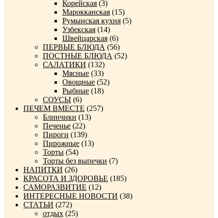
Корейская
(3)
Марокканская
(15)
Румынская кухня
(5)
Узбекская
(14)
Швейцарская
(6)
ПЕРВЫЕ БЛЮДА
(56)
ПОСТНЫЕ БЛЮДА
(52)
САЛАТИКИ
(132)
Мясные
(33)
Овощные
(52)
Рыбные
(18)
СОУСЫ
(6)
ПЕЧЕМ ВМЕСТЕ
(257)
Блинчики
(13)
Печенье
(22)
Пироги
(139)
Пирожные
(13)
Торты
(54)
Торты без выпечки
(7)
НАПИТКИ
(26)
КРАСОТА И ЗДОРОВЬЕ
(185)
САМОРАЗВИТИЕ
(12)
ИНТЕРЕСНЫЕ НОВОСТИ
(38)
СТАТЬИ
(272)
отдых
(25)