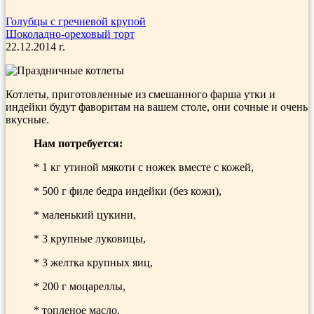
Голубцы с гречневой крупой
Шоколадно-ореховый торт
22.12.2014 г.
Котлеты, приготовленные из смешанного фарша утки и
индейки будут фаворитам на вашем столе, они сочные и очень
вкусные.
Нам потребуется:
* 1 кг утиной мякоти с ножек вместе с кожей,
* 500 г филе бедра индейки (без кожи),
* маленький цукини,
* 3 крупные луковицы,
* 3 желтка крупных яиц,
* 200 г моцареллы,
* топленое масло,