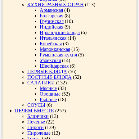
КУХНЯ РАЗНЫХ СТРАН
(113)
Армянская
(4)
Болгарская
(8)
Грузинская
(10)
Индийская
(9)
Ирландские блюда
(6)
Итальянская
(14)
Корейская
(3)
Марокканская
(15)
Румынская кухня
(5)
Узбекская
(14)
Швейцарская
(6)
ПЕРВЫЕ БЛЮДА
(56)
ПОСТНЫЕ БЛЮДА
(52)
САЛАТИКИ
(132)
Мясные
(33)
Овощные
(52)
Рыбные
(18)
СОУСЫ
(6)
ПЕЧЕМ ВМЕСТЕ
(257)
Блинчики
(13)
Печенье
(22)
Пироги
(139)
Пирожные
(13)
Торты
(54)