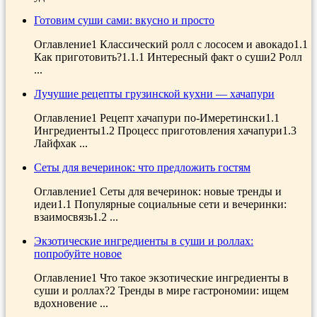
Готовим суши сами: вкусно и просто
Оглавление1 Классический ролл с лососем и авокадо1.1
Как приготовить?1.1.1 Интересный факт о суши2 Ролл
...
Лучушие рецепты грузинской кухни — хачапури
Оглавление1 Рецепт хачапури по-Имеретински1.1
Ингредиенты1.2 Процесс приготовления хачапури1.3
Лайфхак ...
Сеты для вечеринок: что предложить гостям
Оглавление1 Сеты для вечеринок: новые тренды и
идеи1.1 Популярные социальные сети и вечеринки:
взаимосвязь1.2 ...
Экзотические ингредиенты в суши и роллах:
попробуйте новое
Оглавление1 Что такое экзотические ингредиенты в
суши и роллах?2 Тренды в мире гастрономии: ищем
вдохновение ...