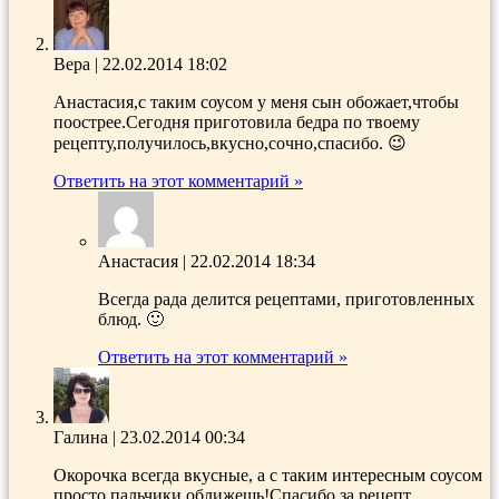
Вера
|
22.02.2014 18:02
Анастасия,с таким соусом у меня сын обожает,чтобы
поострее.Сегодня приготовила бедра по твоему
рецепту,получилось,вкусно,сочно,спасибо. 😉
Ответить на этот комментарий »
Анастасия
|
22.02.2014 18:34
Всегда рада делится рецептами, приготовленных
блюд. 🙂
Ответить на этот комментарий »
Галина
|
23.02.2014 00:34
Окорочка всегда вкусные, а с таким интересным соусом
просто пальчики оближешь!Спасибо за рецепт,