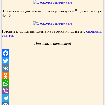
0
Запекать в предварительно разогретой до 220
духовке минут
40-45.
Готовые кусочки выложить на тарелку и подавать с
овощным
салатом
.
Приятного аппетита!
Facebook
Twitter
VK
Odnoklassniki
WhatsApp
Viber