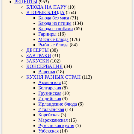
РЕЦЕПТЫ
(953)
БЛЮДА НА ПАРУ
(10)
ВТОРЫЕ БЛЮДА
(554)
Блюда без мяса
(71)
Блюда из птицы
(134)
Блюда с грибами
(65)
Гарниры
(16)
Мясные блюда
(176)
Рыбные блюда
(84)
ДЕСЕРТЫ
(38)
ЗАВТРАКИ
(31)
ЗАКУСКИ
(102)
КОНСЕРВАЦИЯ
(34)
Варенья
(18)
КУХНЯ РАЗНЫХ СТРАН
(113)
Армянская
(4)
Болгарская
(8)
Грузинская
(10)
Индийская
(9)
Ирландские блюда
(6)
Итальянская
(14)
Корейская
(3)
Марокканская
(15)
Румынская кухня
(5)
Узбекская
(14)