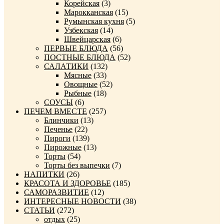
Корейская
(3)
Марокканская
(15)
Румынская кухня
(5)
Узбекская
(14)
Швейцарская
(6)
ПЕРВЫЕ БЛЮДА
(56)
ПОСТНЫЕ БЛЮДА
(52)
САЛАТИКИ
(132)
Мясные
(33)
Овощные
(52)
Рыбные
(18)
СОУСЫ
(6)
ПЕЧЕМ ВМЕСТЕ
(257)
Блинчики
(13)
Печенье
(22)
Пироги
(139)
Пирожные
(13)
Торты
(54)
Торты без выпечки
(7)
НАПИТКИ
(26)
КРАСОТА И ЗДОРОВЬЕ
(185)
САМОРАЗВИТИЕ
(12)
ИНТЕРЕСНЫЕ НОВОСТИ
(38)
СТАТЬИ
(272)
отдых
(25)