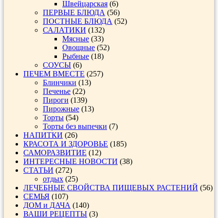
Швейцарская
(6)
ПЕРВЫЕ БЛЮДА
(56)
ПОСТНЫЕ БЛЮДА
(52)
САЛАТИКИ
(132)
Мясные
(33)
Овощные
(52)
Рыбные
(18)
СОУСЫ
(6)
ПЕЧЕМ ВМЕСТЕ
(257)
Блинчики
(13)
Печенье
(22)
Пироги
(139)
Пирожные
(13)
Торты
(54)
Торты без выпечки
(7)
НАПИТКИ
(26)
КРАСОТА И ЗДОРОВЬЕ
(185)
САМОРАЗВИТИЕ
(12)
ИНТЕРЕСНЫЕ НОВОСТИ
(38)
СТАТЬИ
(272)
отдых
(25)
ЛЕЧЕБНЫЕ СВОЙСТВА ПИЩЕВЫХ РАСТЕНИЙ
(56)
СЕМЬЯ
(107)
ДОМ и ДАЧА
(140)
ВАШИ РЕЦЕПТЫ
(3)