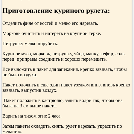
Приготовление куриного рулета:
Отделить филе от костей и мелко его нарезать.
Морковь очистить и натереть на крупной терке.
Пе­трушку мелко порубить.
Куриное мясо, морковь, петрушку, яйца, манку, кефир, соль,
перец, при­правы соединить и хорошо пере­мешать.
Все выложить в пакет для запекания, крепко завязать, чтобы
не было воздуха.
Пакет положить в еще один пакет узелком вниз, вновь крепко
завязать, выпустив воздух.
Пакет положить в кастрюлю, за­лить водой так, чтобы она
была на 3 см выше пакета.
Варить на тихом огне 2 часа.
Затем пакеты охладить, снять, рулет на­резать, украсить по
желанию.