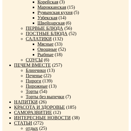
Корейская
(3)
Марокканская
(15)
Румынская кухня
(5)
Узбекская
(14)
Швейцарская
(6)
ПЕРВЫЕ БЛЮДА
(56)
ПОСТНЫЕ БЛЮДА
(52)
САЛАТИКИ
(132)
Мясные
(33)
Овощные
(52)
Рыбные
(18)
СОУСЫ
(6)
ПЕЧЕМ ВМЕСТЕ
(257)
Блинчики
(13)
Печенье
(22)
Пироги
(139)
Пирожные
(13)
Торты
(54)
Торты без выпечки
(7)
НАПИТКИ
(26)
КРАСОТА И ЗДОРОВЬЕ
(185)
САМОРАЗВИТИЕ
(12)
ИНТЕРЕСНЫЕ НОВОСТИ
(38)
СТАТЬИ
(272)
отдых
(25)