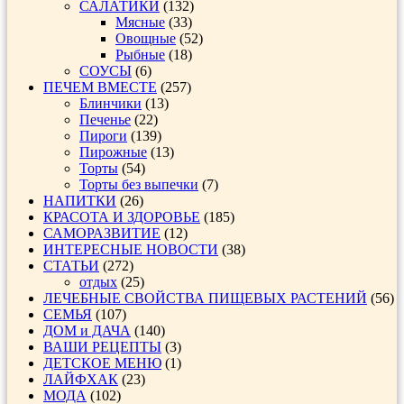
САЛАТИКИ
(132)
Мясные
(33)
Овощные
(52)
Рыбные
(18)
СОУСЫ
(6)
ПЕЧЕМ ВМЕСТЕ
(257)
Блинчики
(13)
Печенье
(22)
Пироги
(139)
Пирожные
(13)
Торты
(54)
Торты без выпечки
(7)
НАПИТКИ
(26)
КРАСОТА И ЗДОРОВЬЕ
(185)
САМОРАЗВИТИЕ
(12)
ИНТЕРЕСНЫЕ НОВОСТИ
(38)
СТАТЬИ
(272)
отдых
(25)
ЛЕЧЕБНЫЕ СВОЙСТВА ПИЩЕВЫХ РАСТЕНИЙ
(56)
СЕМЬЯ
(107)
ДОМ и ДАЧА
(140)
ВАШИ РЕЦЕПТЫ
(3)
ДЕТСКОЕ МЕНЮ
(1)
ЛАЙФХАК
(23)
МОДА
(102)