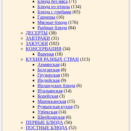
Блюда без мяса
(71)
Блюда из птицы
(134)
Блюда с грибами
(65)
Гарниры
(16)
Мясные блюда
(176)
Рыбные блюда
(84)
ДЕСЕРТЫ
(38)
ЗАВТРАКИ
(31)
ЗАКУСКИ
(102)
КОНСЕРВАЦИЯ
(34)
Варенья
(18)
КУХНЯ РАЗНЫХ СТРАН
(113)
Армянская
(4)
Болгарская
(8)
Грузинская
(10)
Индийская
(9)
Ирландские блюда
(6)
Итальянская
(14)
Корейская
(3)
Марокканская
(15)
Румынская кухня
(5)
Узбекская
(14)
Швейцарская
(6)
ПЕРВЫЕ БЛЮДА
(56)
ПОСТНЫЕ БЛЮДА
(52)