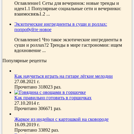
Оглавление1 Сеты для вечеринок: новые тренды и
идеи1.1 Популярные социальные сети и вечеринки:
взаимосвязь1.2 ...
Экзотические ингредиенты в суши и роллах:
попробуйте новое
Оглавление1 Что такое экзотические ингредиенты в
суши и роллах?2 Тренды в мире гастрономии: ищем
вдохновение ...
Популярные рецепты
Как научиться играть на гитаре лёгкие мелодии
27.08.2021 г.
Прочитано 318023 раз.
Как правильно готовить в горшочках
27.10.2014 г.
Прочитано 306671 раз.
Жаркое из индейки с картошкой на сковороде
16.09.2019 г.
Прочитано 33892 раз.