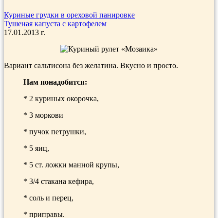
Куриные грудки в ореховой панировке
Тушеная капуста с картофелем
17.01.2013 г.
Вариант сальтисона без желатина. Вкусно и просто.
Нам понадобится:
* 2 куриных окорочка,
* 3 моркови
* пучок петрушки,
* 5 яиц,
* 5 ст. ложки манной крупы,
* 3/4 стакана кефира,
* соль и перец,
* приправы.