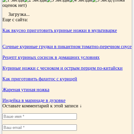
оценок нет)
Загрузка...
Еще с сайта:
Как вкусно приготовить куриные ножки в мультиварке
Сочные куриные грудки в пикантном томатно-перечном соусе
Рецепт куриных сосисок в домашних условиях
Куриные ножки с чесноком и острым перцем по-китайски
Как приготовить фахитос с курицей
Жареная утиная ножка
Индейка в маринаде в духовке
Оставьте комментарий к этой записи ↓