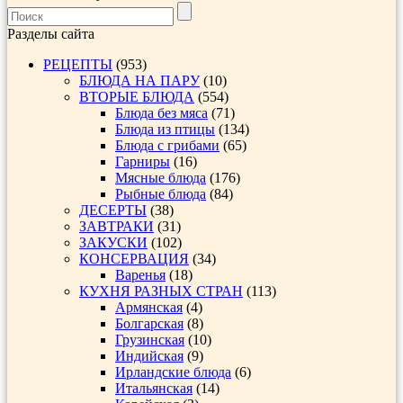
Разделы сайта
РЕЦЕПТЫ
(953)
БЛЮДА НА ПАРУ
(10)
ВТОРЫЕ БЛЮДА
(554)
Блюда без мяса
(71)
Блюда из птицы
(134)
Блюда с грибами
(65)
Гарниры
(16)
Мясные блюда
(176)
Рыбные блюда
(84)
ДЕСЕРТЫ
(38)
ЗАВТРАКИ
(31)
ЗАКУСКИ
(102)
КОНСЕРВАЦИЯ
(34)
Варенья
(18)
КУХНЯ РАЗНЫХ СТРАН
(113)
Армянская
(4)
Болгарская
(8)
Грузинская
(10)
Индийская
(9)
Ирландские блюда
(6)
Итальянская
(14)