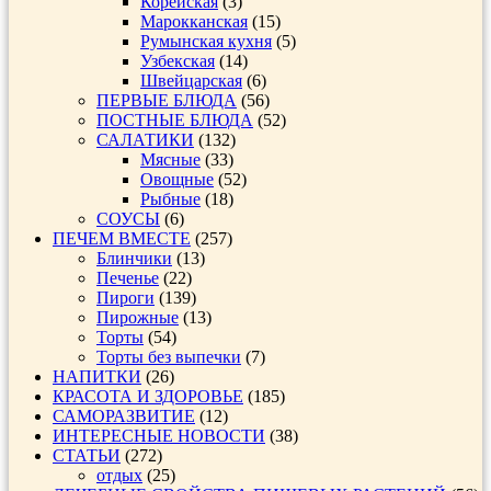
Корейская
(3)
Марокканская
(15)
Румынская кухня
(5)
Узбекская
(14)
Швейцарская
(6)
ПЕРВЫЕ БЛЮДА
(56)
ПОСТНЫЕ БЛЮДА
(52)
САЛАТИКИ
(132)
Мясные
(33)
Овощные
(52)
Рыбные
(18)
СОУСЫ
(6)
ПЕЧЕМ ВМЕСТЕ
(257)
Блинчики
(13)
Печенье
(22)
Пироги
(139)
Пирожные
(13)
Торты
(54)
Торты без выпечки
(7)
НАПИТКИ
(26)
КРАСОТА И ЗДОРОВЬЕ
(185)
САМОРАЗВИТИЕ
(12)
ИНТЕРЕСНЫЕ НОВОСТИ
(38)
СТАТЬИ
(272)
отдых
(25)