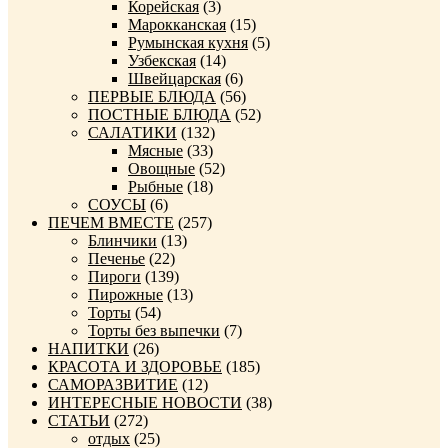
Корейская
(3)
Марокканская
(15)
Румынская кухня
(5)
Узбекская
(14)
Швейцарская
(6)
ПЕРВЫЕ БЛЮДА
(56)
ПОСТНЫЕ БЛЮДА
(52)
САЛАТИКИ
(132)
Мясные
(33)
Овощные
(52)
Рыбные
(18)
СОУСЫ
(6)
ПЕЧЕМ ВМЕСТЕ
(257)
Блинчики
(13)
Печенье
(22)
Пироги
(139)
Пирожные
(13)
Торты
(54)
Торты без выпечки
(7)
НАПИТКИ
(26)
КРАСОТА И ЗДОРОВЬЕ
(185)
САМОРАЗВИТИЕ
(12)
ИНТЕРЕСНЫЕ НОВОСТИ
(38)
СТАТЬИ
(272)
отдых
(25)