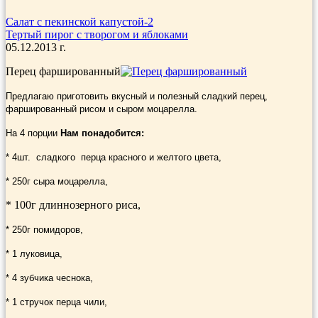
Салат с пекинской капустой-2
Тертый пирог с творогом и яблоками
05.12.2013 г.
Перец фаршированный
Предлагаю приготовить вкусный и полезный сладкий перец,
фаршированный рисом и сыром моцарелла.
На 4 порции
Нам понадобится:
* 4шт. сладкого перца красного и желтого цвета,
* 250г сыра моцарелла,
* 100г длиннозерного риса,
* 250г помидоров,
* 1 луковица,
* 4 зубчика чеснока,
* 1 стручок перца чили,