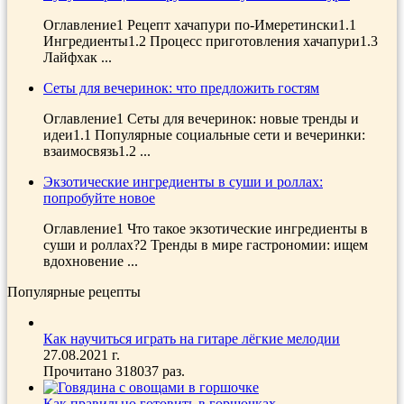
Оглавление1 Рецепт хачапури по-Имеретински1.1
Ингредиенты1.2 Процесс приготовления хачапури1.3
Лайфхак ...
Сеты для вечеринок: что предложить гостям
Оглавление1 Сеты для вечеринок: новые тренды и
идеи1.1 Популярные социальные сети и вечеринки:
взаимосвязь1.2 ...
Экзотические ингредиенты в суши и роллах:
попробуйте новое
Оглавление1 Что такое экзотические ингредиенты в
суши и роллах?2 Тренды в мире гастрономии: ищем
вдохновение ...
Популярные рецепты
Как научиться играть на гитаре лёгкие мелодии
27.08.2021 г.
Прочитано 318037 раз.
Как правильно готовить в горшочках