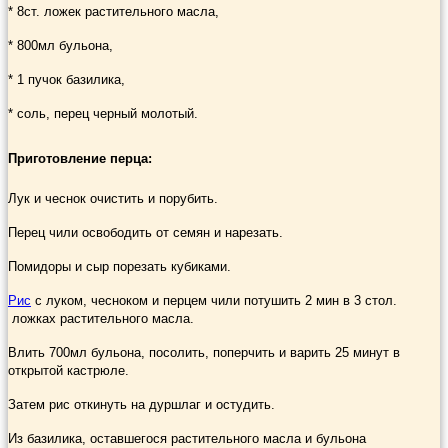
* 8ст. ложек растительного масла,
* 800мл бульона,
* 1 пучок базилика,
* соль, перец черный молотый.
Приготовление перца:
Лук и чеснок очистить и порубить.
Перец чили освободить от семян и нарезать.
Помидоры и сыр порезать кубиками.
Рис
с луком, чесноком и перцем чили потушить 2 мин в 3 стол.
ложках растительного масла.
Влить 700мл бульона, посолить, поперчить и варить 25 минут в
открытой кастрюле.
Затем рис откинуть на дуршлаг и остудить.
Из базилика, оставшегося растительного масла и бульона