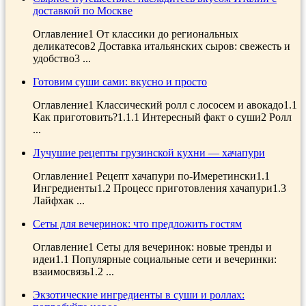
доставкой по Москве
Оглавление1 От классики до региональных
деликатесов2 Доставка итальянских сыров: свежесть и
удобство3 ...
Готовим суши сами: вкусно и просто
Оглавление1 Классический ролл с лососем и авокадо1.1
Как приготовить?1.1.1 Интересный факт о суши2 Ролл
...
Лучушие рецепты грузинской кухни — хачапури
Оглавление1 Рецепт хачапури по-Имеретински1.1
Ингредиенты1.2 Процесс приготовления хачапури1.3
Лайфхак ...
Сеты для вечеринок: что предложить гостям
Оглавление1 Сеты для вечеринок: новые тренды и
идеи1.1 Популярные социальные сети и вечеринки:
взаимосвязь1.2 ...
Экзотические ингредиенты в суши и роллах: