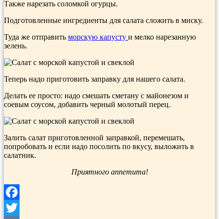
Также нарезать соломкой огурцы.
Подготовленные ингредиенты для салата сложить в миску.
Туда же отправить
морскую
капусту
и мелко нарезанную
зелень.
Теперь надо приготовить заправку для нашего салата.
Делать ее просто: надо смешать сметану с майонезом и
соевым соусом, добавить черный молотый перец.
Залить салат приготовленной заправкой, перемешать,
попробовать и если надо посолить по вкусу, выложить в
салатник.
Приятного аппетита!
Facebook