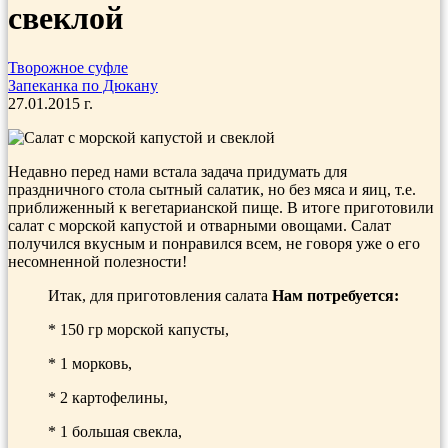
свеклой
Творожное суфле
Запеканка по Дюкану
27.01.2015 г.
Недавно перед нами встала задача придумать для
праздничного стола сытный салатик, но без мяса и яиц, т.е.
приближенный к вегетарианской пище. В итоге приготовили
салат с морской капустой и отварными овощами. Салат
получился вкусным и понравился всем, не говоря уже о его
несомненной полезности!
Итак, для приготовления салата
Нам потребуется:
* 150 гр морской капусты,
* 1 морковь,
* 2 картофелины,
* 1 большая свекла,