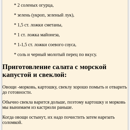
* 2 соленых огурца,
* зелень (укроп, зеленый лук),
* 1,5 ст. ложки сметаны,
* 1 ст. ложка майонеза,
* 1-1,5 ст. ложки соевого соуса,
* соль и черный молотый перец по вкусу.
Приготовление салата с морской
капустой и свеклой:
Овощи -морковь, картошку, свеклу хорошо помыть и отварить
до готовности.
Обычно свекла варится дольше, поэтому картошку и морковь
мы вынимаем из кастрюли раньше.
Когда овощи остынут, их надо почистить затем нарезать
соломкой.