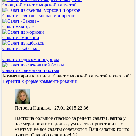
Овощной салат с морской капустой
Салат из свеклы, моркови и орехов
Салат «Звезда»
Салат из моркови
Салат из кабачков
Салат с редисом и огурцом
Салат из свекольной ботвы
Комментарии к записи
"Салат с морской капустой и свеклой"
Перейти к форме комментирования
Петрова Наталья.
|
27.01.2015 22:36
Настюша большое спасибо за рецепт салата! Завтра у
нас мероприятие и долго думала что приготовить, с
мантами не все салаты сочетаются. Ваш салатик то что
нужно! Спасибо огромное! 😉