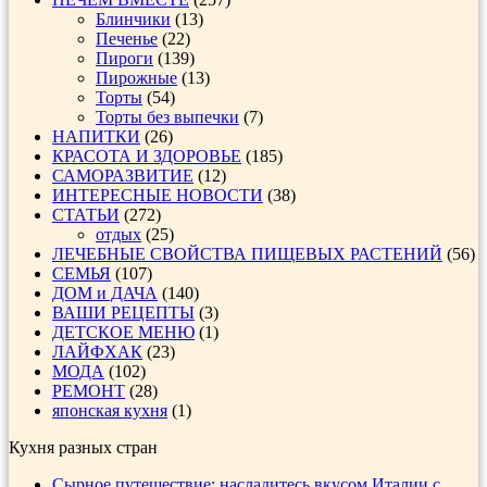
Блинчики
(13)
Печенье
(22)
Пироги
(139)
Пирожные
(13)
Торты
(54)
Торты без выпечки
(7)
НАПИТКИ
(26)
КРАСОТА И ЗДОРОВЬЕ
(185)
САМОРАЗВИТИЕ
(12)
ИНТЕРЕСНЫЕ НОВОСТИ
(38)
СТАТЬИ
(272)
отдых
(25)
ЛЕЧЕБНЫЕ СВОЙСТВА ПИЩЕВЫХ РАСТЕНИЙ
(56)
СЕМЬЯ
(107)
ДОМ и ДАЧА
(140)
ВАШИ РЕЦЕПТЫ
(3)
ДЕТСКОЕ МЕНЮ
(1)
ЛАЙФХАК
(23)
МОДА
(102)
РЕМОНТ
(28)
японская кухня
(1)
Кухня разных стран
Сырное путешествие: насладитесь вкусом Италии с