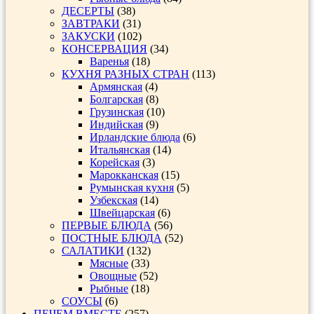
ДЕСЕРТЫ
(38)
ЗАВТРАКИ
(31)
ЗАКУСКИ
(102)
КОНСЕРВАЦИЯ
(34)
Варенья
(18)
КУХНЯ РАЗНЫХ СТРАН
(113)
Армянская
(4)
Болгарская
(8)
Грузинская
(10)
Индийская
(9)
Ирландские блюда
(6)
Итальянская
(14)
Корейская
(3)
Марокканская
(15)
Румынская кухня
(5)
Узбекская
(14)
Швейцарская
(6)
ПЕРВЫЕ БЛЮДА
(56)
ПОСТНЫЕ БЛЮДА
(52)
САЛАТИКИ
(132)
Мясные
(33)
Овощные
(52)
Рыбные
(18)
СОУСЫ
(6)
ПЕЧЕМ ВМЕСТЕ
(257)