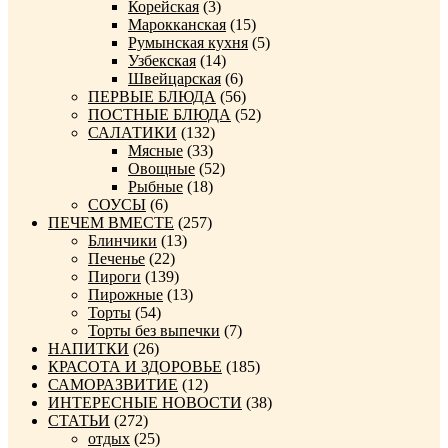
Корейская
(3)
Марокканская
(15)
Румынская кухня
(5)
Узбекская
(14)
Швейцарская
(6)
ПЕРВЫЕ БЛЮДА
(56)
ПОСТНЫЕ БЛЮДА
(52)
САЛАТИКИ
(132)
Мясные
(33)
Овощные
(52)
Рыбные
(18)
СОУСЫ
(6)
ПЕЧЕМ ВМЕСТЕ
(257)
Блинчики
(13)
Печенье
(22)
Пироги
(139)
Пирожные
(13)
Торты
(54)
Торты без выпечки
(7)
НАПИТКИ
(26)
КРАСОТА И ЗДОРОВЬЕ
(185)
САМОРАЗВИТИЕ
(12)
ИНТЕРЕСНЫЕ НОВОСТИ
(38)
СТАТЬИ
(272)
отдых
(25)