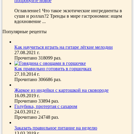
попробуйте новое
Оглавление1 Что такое экзотические ингредиенты в
суши и роллах?2 Тренды в мире гастрономии: ищем
вдохновение ...
Популярные рецепты
Как научиться играть на гитаре лёгкие мелодии
27.08.2021 г.
Прочитано 318099 раз.
Как правильно готовить в горшочках
27.10.2014 г.
Прочитано 306686 раз.
Жаркое из индейки с картошкой на сковороде
16.09.2019 г.
Прочитано 33894 раз.
Голубика, протертая с сахаром
24.03.2012 г.
Прочитано 24748 раз.
Заказать правильное питание на неделю
13.03.2019 г.