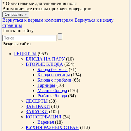
*
Обязательные для заполнения поля
Внимание: все отзывы проходят модерацию.
Вернуться к первым комментариям
Вернуться к началу
страницы
Поиск по сайту
Разделы сайта
РЕЦЕПТЫ
(953)
БЛЮДА НА ПАРУ
(10)
ВТОРЫЕ БЛЮДА
(554)
Блюда без мяса
(71)
Блюда из птицы
(134)
Блюда с грибами
(65)
Гарниры
(16)
Мясные блюда
(176)
Рыбные блюда
(84)
ДЕСЕРТЫ
(38)
ЗАВТРАКИ
(31)
ЗАКУСКИ
(102)
КОНСЕРВАЦИЯ
(34)
Варенья
(18)
КУХНЯ РАЗНЫХ СТРАН
(113)