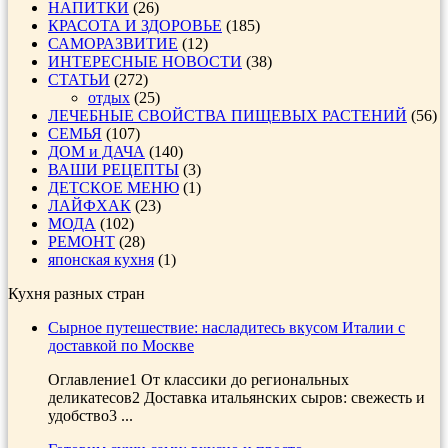
НАПИТКИ
(26)
КРАСОТА И ЗДОРОВЬЕ
(185)
САМОРАЗВИТИЕ
(12)
ИНТЕРЕСНЫЕ НОВОСТИ
(38)
СТАТЬИ
(272)
отдых
(25)
ЛЕЧЕБНЫЕ СВОЙСТВА ПИЩЕВЫХ РАСТЕНИЙ
(56)
СЕМЬЯ
(107)
ДОМ и ДАЧА
(140)
ВАШИ РЕЦЕПТЫ
(3)
ДЕТСКОЕ МЕНЮ
(1)
ЛАЙФХАК
(23)
МОДА
(102)
РЕМОНТ
(28)
японская кухня
(1)
Кухня разных стран
Сырное путешествие: насладитесь вкусом Италии с
доставкой по Москве
Оглавление1 От классики до региональных
деликатесов2 Доставка итальянских сыров: свежесть и
удобство3 ...