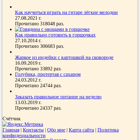
Как научиться играть на гитаре лёгкие мелодии
27.08.2021 г.
Прочитано 318048 раз.
Как правильно готовить в горшочках
27.10.2014 г.
Прочитано 306683 раз.
Жаркое из индейки с картошкой на сковороде
16.09.2019 г.
Прочитано 33892 раз.
Голубика, протертая с сахаром
24.03.2012 г.
Прочитано 24744 раз.
Заказать правильное питание на неделю
13.03.2019 г.
Прочитано 24337 раз.
Счётчик
Главная
|
Контакты
|
Обо мне
|
Карта сайта
|
Политика
конфидециальности