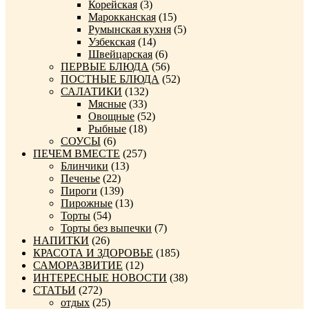
Корейская
(3)
Марокканская
(15)
Румынская кухня
(5)
Узбекская
(14)
Швейцарская
(6)
ПЕРВЫЕ БЛЮДА
(56)
ПОСТНЫЕ БЛЮДА
(52)
САЛАТИКИ
(132)
Мясные
(33)
Овощные
(52)
Рыбные
(18)
СОУСЫ
(6)
ПЕЧЕМ ВМЕСТЕ
(257)
Блинчики
(13)
Печенье
(22)
Пироги
(139)
Пирожные
(13)
Торты
(54)
Торты без выпечки
(7)
НАПИТКИ
(26)
КРАСОТА И ЗДОРОВЬЕ
(185)
САМОРАЗВИТИЕ
(12)
ИНТЕРЕСНЫЕ НОВОСТИ
(38)
СТАТЬИ
(272)
отдых
(25)