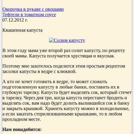
Окорочка в рукаве с овощами
Тефтели в томатном соусе
07.12.2012 г.
Квашенная капуста
В этом году мама уже второй раз солит капусту, по рецепту
своей мамы. Капуста получается хрустящая и вкусная.
Поэтому мне захотелось поделится этим простым рецептом
засолки капусты в ведре с клюквой.
А кто не хочет готовить в ведре, то может сложить
подготовленную капусту в любые банки, поставить их в
глубокую тарелку. Капуста будет выделять сок, который стечет
в тарелку. Через дня три, когда капуста перестанет бродить и
выделять сок, вам надо будет долить вылившийся сок в банку
и закрыть крышкой. Хранить капусту можно в холодильнике,
а если закатать стерилизованными крышками, то в любом
прохладном месте.
Нам понадобится: