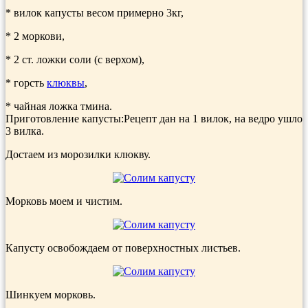
* вилок капусты весом примерно 3кг,
* 2 моркови,
* 2 ст. ложки соли (с верхом),
* горсть
клюквы
,
* чайная ложка тмина.
Приготовление капусты:Рецепт дан на 1 вилок, на ведро ушло
3 вилка.
Достаем из морозилки клюкву.
Морковь моем и чистим.
Капусту освобождаем от поверхностных листьев.
Шинкуем морковь.