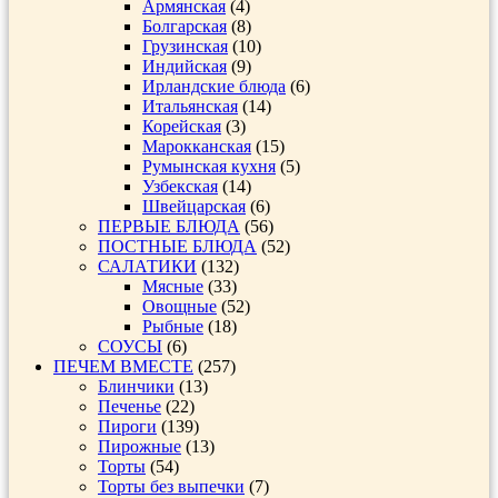
Армянская
(4)
Болгарская
(8)
Грузинская
(10)
Индийская
(9)
Ирландские блюда
(6)
Итальянская
(14)
Корейская
(3)
Марокканская
(15)
Румынская кухня
(5)
Узбекская
(14)
Швейцарская
(6)
ПЕРВЫЕ БЛЮДА
(56)
ПОСТНЫЕ БЛЮДА
(52)
САЛАТИКИ
(132)
Мясные
(33)
Овощные
(52)
Рыбные
(18)
СОУСЫ
(6)
ПЕЧЕМ ВМЕСТЕ
(257)
Блинчики
(13)
Печенье
(22)
Пироги
(139)
Пирожные
(13)
Торты
(54)
Торты без выпечки
(7)