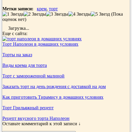
Метки записи:
крем
,
торт
(Пока
оценок нет)
Загрузка...
Еще с сайта:
Торт Наполеон в домашних условиях
Торты на заказ
Виды крема для торта
Торт с замороженной малиной
Заказать торт на день рождения с доставкой на дом
Как приготовить Тирамису в домашних условиях
Торт Грильяжный рецепт
Рецепт вкусного торта Наполеон
Оставьте комментарий к этой записи ↓