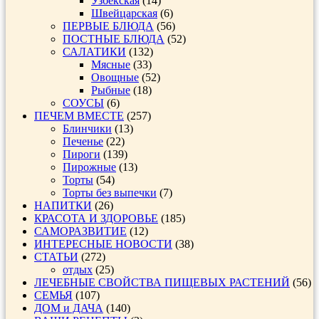
Узбекская
(14)
Швейцарская
(6)
ПЕРВЫЕ БЛЮДА
(56)
ПОСТНЫЕ БЛЮДА
(52)
САЛАТИКИ
(132)
Мясные
(33)
Овощные
(52)
Рыбные
(18)
СОУСЫ
(6)
ПЕЧЕМ ВМЕСТЕ
(257)
Блинчики
(13)
Печенье
(22)
Пироги
(139)
Пирожные
(13)
Торты
(54)
Торты без выпечки
(7)
НАПИТКИ
(26)
КРАСОТА И ЗДОРОВЬЕ
(185)
САМОРАЗВИТИЕ
(12)
ИНТЕРЕСНЫЕ НОВОСТИ
(38)
СТАТЬИ
(272)
отдых
(25)
ЛЕЧЕБНЫЕ СВОЙСТВА ПИЩЕВЫХ РАСТЕНИЙ
(56)
СЕМЬЯ
(107)
ДОМ и ДАЧА
(140)