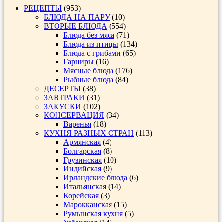
РЕЦЕПТЫ
(953)
БЛЮДА НА ПАРУ
(10)
ВТОРЫЕ БЛЮДА
(554)
Блюда без мяса
(71)
Блюда из птицы
(134)
Блюда с грибами
(65)
Гарниры
(16)
Мясные блюда
(176)
Рыбные блюда
(84)
ДЕСЕРТЫ
(38)
ЗАВТРАКИ
(31)
ЗАКУСКИ
(102)
КОНСЕРВАЦИЯ
(34)
Варенья
(18)
КУХНЯ РАЗНЫХ СТРАН
(113)
Армянская
(4)
Болгарская
(8)
Грузинская
(10)
Индийская
(9)
Ирландские блюда
(6)
Итальянская
(14)
Корейская
(3)
Марокканская
(15)
Румынская кухня
(5)