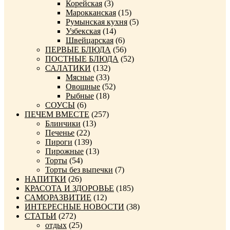
Корейская
(3)
Марокканская
(15)
Румынская кухня
(5)
Узбекская
(14)
Швейцарская
(6)
ПЕРВЫЕ БЛЮДА
(56)
ПОСТНЫЕ БЛЮДА
(52)
САЛАТИКИ
(132)
Мясные
(33)
Овощные
(52)
Рыбные
(18)
СОУСЫ
(6)
ПЕЧЕМ ВМЕСТЕ
(257)
Блинчики
(13)
Печенье
(22)
Пироги
(139)
Пирожные
(13)
Торты
(54)
Торты без выпечки
(7)
НАПИТКИ
(26)
КРАСОТА И ЗДОРОВЬЕ
(185)
САМОРАЗВИТИЕ
(12)
ИНТЕРЕСНЫЕ НОВОСТИ
(38)
СТАТЬИ
(272)
отдых
(25)