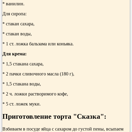
* ванилин.
Для сиропа:
* стакан сахара,
* стакан воды,
* 1 ст. ложка бальзама или коньяка.
Для крема:
* 1,5 стакана сахара,
* 2 пачки сливочного масла (180 г),
* 1,5 стакана воды,
* 2 ч. ложки растворимого кофе,
* 5 ст. ложек муки.
Приготовление торта "Сказка":
Взбиваем в посуде яйца с сахаром до густой пены, всыпаем