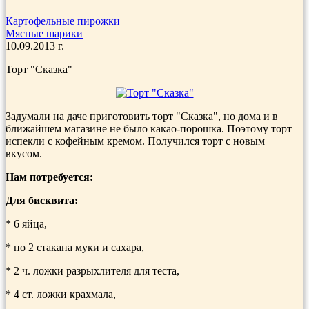
Картофельные пирожки
Мясные шарики
10.09.2013 г.
Торт "Сказка"
Задумали на даче приготовить торт "Сказка", но дома и в
ближайшем магазине не было какао-порошка. Поэтому торт
испекли с кофейным кремом. Получился торт с новым
вкусом.
Нам потребуется:
Для бисквита:
* 6 яйца,
* по 2 стакана муки и сахара,
* 2 ч. ложки разрыхлителя для теста,
* 4 ст. ложки крахмала,