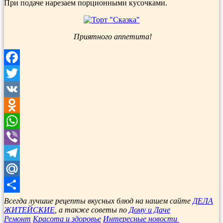
При подаче нарезаем порционными кусочками.
Приятного аппетита!
Facebook
Twitter
VK
Odnoklassniki
WhatsApp
Viber
Telegram
Mail.Ru
Отправить
Всегда лучшие рецепты вкусных блюд на нашем сайте
ДЕЛА
ЖИТЕЙСКИЕ
, а также советы по
Дому и Даче
Ремонт
Красота и здоровье
Интересные новости