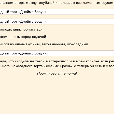
 втыкаем в торт, между голубикой и поливаем все лимонным соусом
холодильник пропитаться.
сом полить перед подачей.
чился ну очень вкусным, такой нежный, шоколадный.
ада, что сходила на такой мастер-класс и в моей копилке есть ре
ьного шоколадного торта «Джеймс Браун». А теперь он есть и у вас
Приятного аппетита!