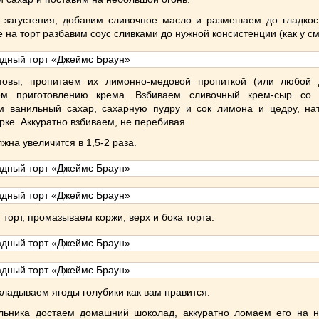
 загустения, добавим сливочное масло и размешаем до гладкос
 на торт разбавим соус сливками до нужной консистенции (как у с
товы, пропитаем их лимонно-медовой пропиткой (или любой 
ем приготовлению крема. Взбиваем сливочный крем-сыр со 
м ванильный сахар, сахарную пудру и сок лимона и цедру, на
рке. Аккуратно взбиваем, не перебивая.
жна увеличится в 1,5-2 раза.
торт, промазываем коржи, верх и бока торта.
кладываем ягоды голубики как вам нравится.
льника достаем домашний шоколад, аккуратно ломаем его на 