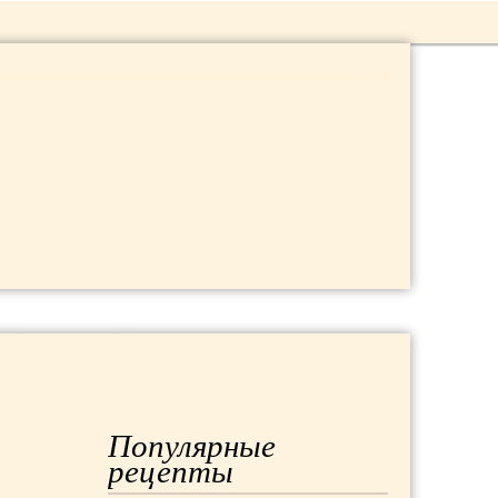
 ДАЧА
МОДА
РЕМОНТ
Популярные
рецепты