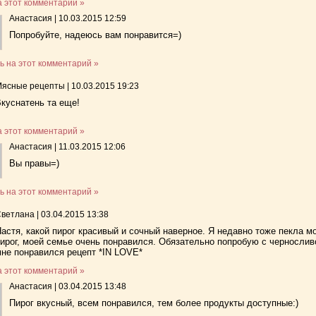
а этот комментарий »
Анастасия
|
10.03.2015 12:59
Попробуйте, надеюсь вам понравится=)
ь на этот комментарий »
Мясные рецепты
|
10.03.2015 19:23
куснатень та еще!
а этот комментарий »
Анастасия
|
11.03.2015 12:06
Вы правы=)
ь на этот комментарий »
Светлана
|
03.04.2015 13:38
астя, какой пирог красивый и сочный наверное. Я недавно тоже пекла м
ирог, моей семье очень понравился. Обязательно попробую с чернослив
не понравился рецепт *IN LOVE*
а этот комментарий »
Анастасия
|
03.04.2015 13:48
Пирог вкусный, всем понравился, тем более продукты доступные:)