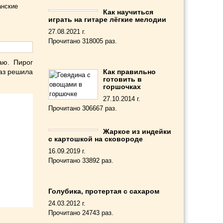
анские
Как научиться
играть на гитаре лёгкие мелодии
27.08.2021 г.
Прочитано 318005 раз.
аю. Пирог
раз решила
Как правильно
готовить в
горшочках
27.10.2014 г.
Прочитано 306667 раз.
Жаркое из индейки
с картошкой на сковороде
16.09.2019 г.
Прочитано 33892 раз.
Голубика, протертая с сахаром
24.03.2012 г.
Прочитано 24743 раз.