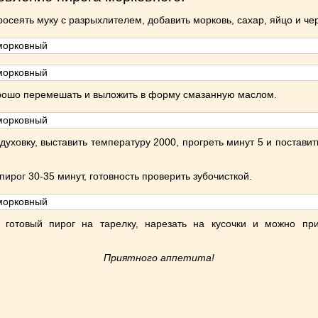
росеять муку с разрыхлителем, добавить морковь, сахар, яйцо и че
рошо перемешать и выложить в форму смазанную маслом.
духовку, выставить температуру 200
0
, прогреть минут 5 и постави
пирог 30-35 минут, готовность проверить зубочисткой.
 готовый пирог на тарелку, нарезать на кусочки и можно при
.
Приятного аппетита!