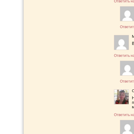
Ответить н
Ответит
В
Ответить н
Ответит
Н
п
м
Ответить н