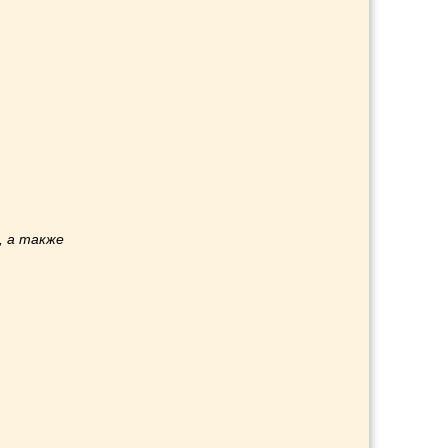
, а также
и