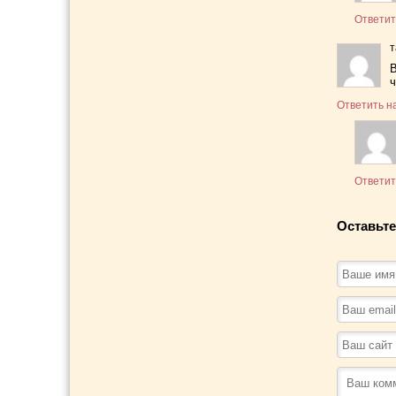
Ответит
В
Ответить н
Ответит
Оставьте