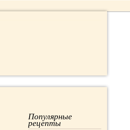
 ДАЧА
МОДА
РЕМОНТ
Популярные
рецепты