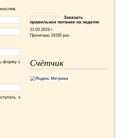
рнослив.
Заказать
правильное питание на неделю
13.03.2019 г.
Прочитано 24335 раз.
Счётчик
ть форму с
ступать к