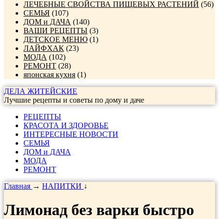
ЛЕЧЕБНЫЕ СВОЙСТВА ПИЩЕВЫХ РАСТЕНИЙ
(56)
СЕМЬЯ
(107)
ДОМ и ДАЧА
(140)
ВАШИ РЕЦЕПТЫ
(3)
ДЕТСКОЕ МЕНЮ
(1)
ЛАЙФХАК
(23)
МОДА
(102)
РЕМОНТ
(28)
японская кухня
(1)
ДЕЛА ЖИТЕЙСКИЕ
Лучшие рецепты и советы по дому и даче
РЕЦЕПТЫ
КРАСОТА И ЗДОРОВЬЕ
ИНТЕРЕСНЫЕ НОВОСТИ
СЕМЬЯ
ДОМ и ДАЧА
МОДА
РЕМОНТ
Главная
→
НАПИТКИ
↓
Лимонад без варки быстро