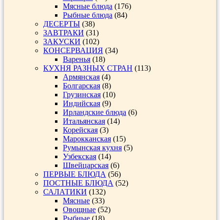
Мясные блюда
(176)
Рыбные блюда
(84)
ДЕСЕРТЫ
(38)
ЗАВТРАКИ
(31)
ЗАКУСКИ
(102)
КОНСЕРВАЦИЯ
(34)
Варенья
(18)
КУХНЯ РАЗНЫХ СТРАН
(113)
Армянская
(4)
Болгарская
(8)
Грузинская
(10)
Индийская
(9)
Ирландские блюда
(6)
Итальянская
(14)
Корейская
(3)
Марокканская
(15)
Румынская кухня
(5)
Узбекская
(14)
Швейцарская
(6)
ПЕРВЫЕ БЛЮДА
(56)
ПОСТНЫЕ БЛЮДА
(52)
САЛАТИКИ
(132)
Мясные
(33)
Овощные
(52)
Рыбные
(18)