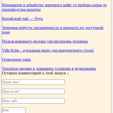
Инновации в обработке зернового кофе: от выбора сырья до
производства напитка
Китайский чай — Улун
Зерновая робуста: насыщенность и крепость по доступной
цене
Польза коровьего молока для организма человека
Villa Krim – идеальное вино для праздничного стола!
Охмеление пива
Топленое молоко в домашних условиях в мультиварке
Оставьте комментарий к этой записи ↓