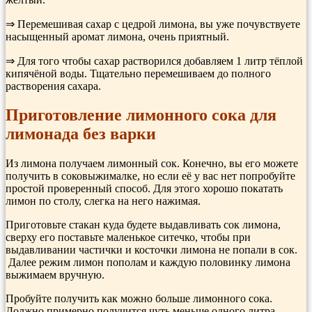
⇒ Перемешивая сахар с цедрой лимона, вы уже почувствуете
насыщенный аромат лимона, очень приятный.
⇒ Для того чтобы сахар растворился добавляем 1 литр тёплой
кипячёной воды. Тщательно перемешиваем до полного
растворения сахара.
Приготовление лимонного сока для
лимонада без варки
Из лимона получаем лимонный сок. Конечно, вы его можете
получить в соковыжималке, но если её у вас нет попробуйте
простой проверенный способ. Для этого хорошо покатать
лимон по столу, слегка на него нажимая.
Приготовьте стакан куда будете выдавливать сок лимона,
сверху его поставьте маленькое ситечко, чтобы при
выдавливании частички и косточки лимона не попали в сок.
Далее режим лимон пополам и каждую половинку лимона
выжимаем вручную.
Пробуйте получить как можно больше лимонного сока.
Должно примерно получится чуть меньше одного литра