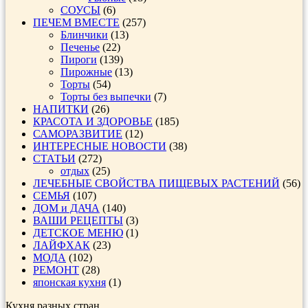
СОУСЫ
(6)
ПЕЧЕМ ВМЕСТЕ
(257)
Блинчики
(13)
Печенье
(22)
Пироги
(139)
Пирожные
(13)
Торты
(54)
Торты без выпечки
(7)
НАПИТКИ
(26)
КРАСОТА И ЗДОРОВЬЕ
(185)
САМОРАЗВИТИЕ
(12)
ИНТЕРЕСНЫЕ НОВОСТИ
(38)
СТАТЬИ
(272)
отдых
(25)
ЛЕЧЕБНЫЕ СВОЙСТВА ПИЩЕВЫХ РАСТЕНИЙ
(56)
СЕМЬЯ
(107)
ДОМ и ДАЧА
(140)
ВАШИ РЕЦЕПТЫ
(3)
ДЕТСКОЕ МЕНЮ
(1)
ЛАЙФХАК
(23)
МОДА
(102)
РЕМОНТ
(28)
японская кухня
(1)
Кухня разных стран