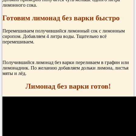
лимонного сока.
Готовим лимонад без варки быстро
Перемешиваем получившийся лимонный сок с лимонным
сиропом. Добавляем 4 литра воды. Тщательно всё
перемешиваем.
Получившийся лимонад без варки переливаем в графин или
лимонадник. По желанию добавляем дольки лимона, листья
мяты и лёд.
Лимонад без варки готов!