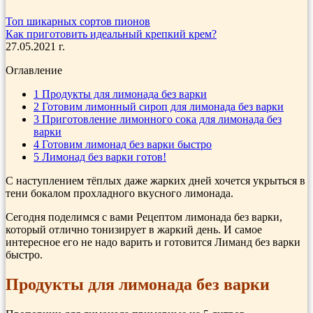
Топ шикарных сортов пионов
Как приготовить идеальный крепкий крем?
27.05.2021 г.
Оглавление
1
Продукты для лимонада без варки
2
Готовим лимонный сироп для лимонада без варки
3
Приготовление лимонного сока для лимонада без
варки
4
Готовим лимонад без варки быстро
5
Лимонад без варки готов!
С наступлением тёплых даже жарких дней хочется укрыться в
тени бокалом прохладного вкусного лимонада.
Сегодня поделимся с вами Рецептом лимонада без варки,
который отлично тонизирует в жаркий день. И самое
интересное его не надо варить и готовится Лиманд без варки
быстро.
Продукты для лимонада без варки