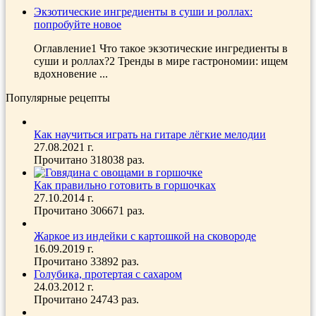
Экзотические ингредиенты в суши и роллах:
попробуйте новое
Оглавление1 Что такое экзотические ингредиенты в
суши и роллах?2 Тренды в мире гастрономии: ищем
вдохновение ...
Популярные рецепты
Как научиться играть на гитаре лёгкие мелодии
27.08.2021 г.
Прочитано 318038 раз.
Как правильно готовить в горшочках
27.10.2014 г.
Прочитано 306671 раз.
Жаркое из индейки с картошкой на сковороде
16.09.2019 г.
Прочитано 33892 раз.
Голубика, протертая с сахаром
24.03.2012 г.
Прочитано 24743 раз.