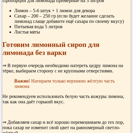
Пропорции для лимонада примерные на 5 литров
Лимон – 5-6 штук + 1 лимон для декора
Сахар – 200 – 250 гр (если будет желание сделать
лимонад слаще добавите ещё сахара по своему вкусу)
Питьевая вода 5 литров
Листья мяты
Готовим лимонный сироп для
лимонада без варки
⇒ В первую очередь необходимо натереть цедру лимона на
тёрке, выбираем сторону с не крупными отверстиями.
Важно!
Натираем только верхнюю жёлтую часть
лимона
Не рекомендуем использовать белую часть кожуры лимона,
так как она даёт горький вкус.
⇒ Добавляем сахар и всё хорошо перемешиваем до тех пор,
пока сахар не изменит свой цвет на равномерный светло-
жёлтый.