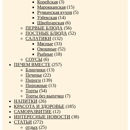
Корейская
(3)
Марокканская
(15)
Румынская кухня
(5)
Узбекская
(14)
Швейцарская
(6)
ПЕРВЫЕ БЛЮДА
(56)
ПОСТНЫЕ БЛЮДА
(52)
САЛАТИКИ
(132)
Мясные
(33)
Овощные
(52)
Рыбные
(18)
СОУСЫ
(6)
ПЕЧЕМ ВМЕСТЕ
(257)
Блинчики
(13)
Печенье
(22)
Пироги
(139)
Пирожные
(13)
Торты
(54)
Торты без выпечки
(7)
НАПИТКИ
(26)
КРАСОТА И ЗДОРОВЬЕ
(185)
САМОРАЗВИТИЕ
(12)
ИНТЕРЕСНЫЕ НОВОСТИ
(38)
СТАТЬИ
(272)
отдых
(25)