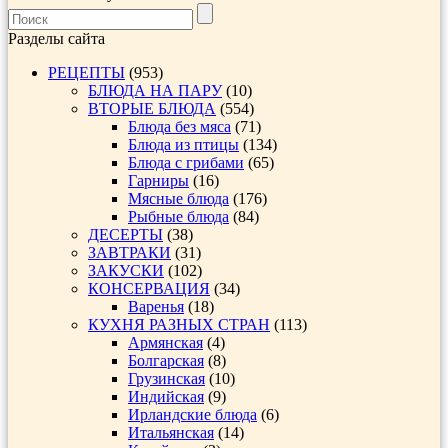
Разделы сайта
РЕЦЕПТЫ
(953)
БЛЮДА НА ПАРУ
(10)
ВТОРЫЕ БЛЮДА
(554)
Блюда без мяса
(71)
Блюда из птицы
(134)
Блюда с грибами
(65)
Гарниры
(16)
Мясные блюда
(176)
Рыбные блюда
(84)
ДЕСЕРТЫ
(38)
ЗАВТРАКИ
(31)
ЗАКУСКИ
(102)
КОНСЕРВАЦИЯ
(34)
Варенья
(18)
КУХНЯ РАЗНЫХ СТРАН
(113)
Армянская
(4)
Болгарская
(8)
Грузинская
(10)
Индийская
(9)
Ирландские блюда
(6)
Итальянская
(14)