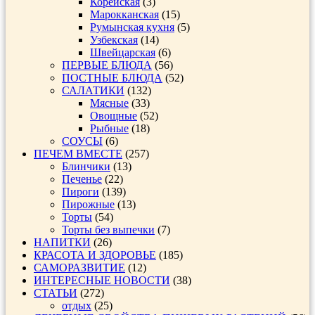
Корейская
(3)
Марокканская
(15)
Румынская кухня
(5)
Узбекская
(14)
Швейцарская
(6)
ПЕРВЫЕ БЛЮДА
(56)
ПОСТНЫЕ БЛЮДА
(52)
САЛАТИКИ
(132)
Мясные
(33)
Овощные
(52)
Рыбные
(18)
СОУСЫ
(6)
ПЕЧЕМ ВМЕСТЕ
(257)
Блинчики
(13)
Печенье
(22)
Пироги
(139)
Пирожные
(13)
Торты
(54)
Торты без выпечки
(7)
НАПИТКИ
(26)
КРАСОТА И ЗДОРОВЬЕ
(185)
САМОРАЗВИТИЕ
(12)
ИНТЕРЕСНЫЕ НОВОСТИ
(38)
СТАТЬИ
(272)
отдых
(25)