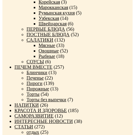
Корейская
(3)
Марокканская
(15)
Румынская кухня
(5)
Узбекская
(14)
Швейцарская
(6)
ПЕРВЫЕ БЛЮДА
(56)
ПОСТНЫЕ БЛЮДА
(52)
САЛАТИКИ
(132)
Мясные
(33)
Овощные
(52)
Рыбные
(18)
СОУСЫ
(6)
ПЕЧЕМ ВМЕСТЕ
(257)
Блинчики
(13)
Печенье
(22)
Пироги
(139)
Пирожные
(13)
Торты
(54)
Торты без выпечки
(7)
НАПИТКИ
(26)
КРАСОТА И ЗДОРОВЬЕ
(185)
САМОРАЗВИТИЕ
(12)
ИНТЕРЕСНЫЕ НОВОСТИ
(38)
СТАТЬИ
(272)
отдых
(25)