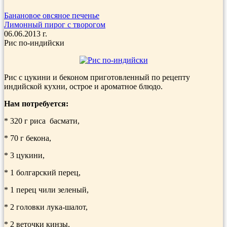
Банановое овсяное печенье
Лимонный пирог с творогом
06.06.2013 г.
Рис по-индийски
Рис с цукини и беконом приготовленный по рецепту
индийской кухни, острое и ароматное блюдо.
Нам потребуется:
* 320 г риса басмати,
* 70 г бекона,
* 3 цукини,
* 1 болгарский перец,
* 1 перец чили зеленый,
* 2 головки лука-шалот,
* 2 веточки кинзы,