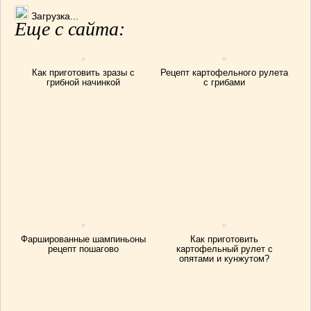
Загрузка...
Еще с сайта:
Как приготовить зразы с
Рецепт картофельного рулета
грибной начинкой
с грибами
Фаршированные шампиньоны
Как приготовить
рецепт пошагово
картофельный рулет с
опятами и кунжутом?