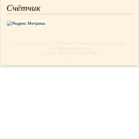
Счётчик
Главная
|
Контакты
|
Обо мне
|
Карта сайта
|
Политика
конфидециальности
© 2026.
ДЕЛА ЖИТЕЙСКИЕ