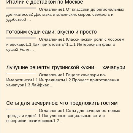
Италии с доставкой по Москве
Оглавление1 От классики до региональных
деликатесов2 Доставка итальянских сыров: свежесть и
удобство3 ...
Готовим суши сами: вкусно и просто
Оглавление1 Классический ролл с лососем
и авокадо1.1 Как приготовить?1.1.1 Интересный факт о
суши2 Ролл ...
Лучушие рецепты грузинской кухни — хачапури
Оглавление1 Рецепт хачапури по-
Имеретински1.1 Ингредиенты1.2 Процесс приготовления
хачапури1.3 Лайфхак ...
Сеты для вечеринок: что предложить гостям
Оглавление1 Сеты для вечеринок: новые
тренды и идеи1.1 Популярные социальные сети и
вечеринки: взаимосвязь1.2 ...