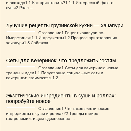
и авокадо1.1 Как приготовить?1.1.1 Интересный факт о
суши2 Ролл ...
Лучушие рецепты грузинской кухни — хачапури
Оглавление1 Рецепт хачапури по-
Имеретински1.1 Ингредиенты1.2 Процесс приготовления
хачапури1.3 Лайфхак ...
Сеты для вечеринок: что предложить гостям
Оглавление1 Сеты для вечеринок: новые
тренды и идеи1.1 Популярные социальные сети и
вечеринки: взаимосвязь1.2 ...
Экзотические ингредиенты в суши и роллах:
попробуйте новое
Оглавление1 Что такое экзотические
ингредиенты в суши и роллах?2 Тренды в мире
гастрономии: ищем вдохновение ...