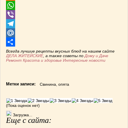
Odnoklassniki
WhatsApp
Viber
Telegram
Mail.Ru
Отправить
Всегда лучшие рецепты вкусных блюд на нашем сайте
ДЕЛА ЖИТЕЙСКИЕ
, а также советы по
Дому и Даче
Ремонт
Красота и здоровье
Интересные новости
Метки записи:
Свинина
,
опята
(Пока оценок нет)
Загрузка...
Еще с сайта: