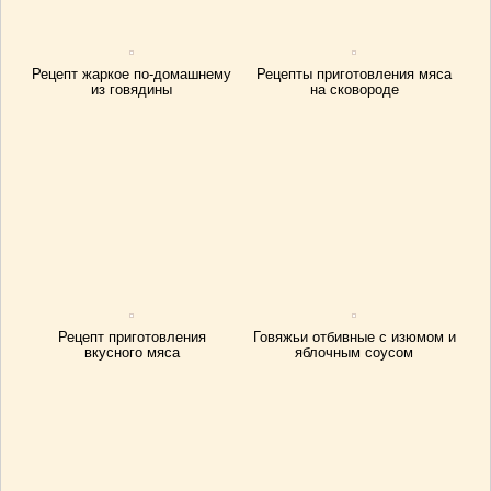
Рецепт жаркое по-домашнему
Рецепты приготовления мяса
из говядины
на сковороде
Рецепт приготовления
Говяжьи отбивные с изюмом и
вкусного мяса
яблочным соусом