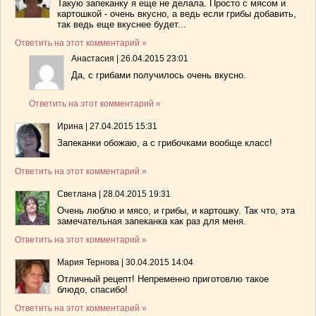
Такую запеканку я еще не делала. Просто с мясом и
картошкой - очень вкусно, а ведь если грибы добавить,
так ведь еще вкуснее будет...
Ответить на этот комментарий »
Анастасия
|
26.04.2015 23:01
Да, с грибами получилось очень вкусно.
Ответить на этот комментарий »
Ирина
|
27.04.2015 15:31
Запеканки обожаю, а с грибочками вообще класс!
Ответить на этот комментарий »
Светлана
|
28.04.2015 19:31
Очень люблю и мясо, и грибы, и картошку. Так что, эта
замечательная запеканка как раз для меня.
Ответить на этот комментарий »
Мария Тернова
|
30.04.2015 14:04
Отличный рецепт! Непременно приготовлю такое
блюдо, спасибо!
Ответить на этот комментарий »