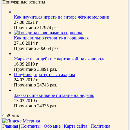
Популярные рецепты
Как научиться играть на гитаре лёгкие мелодии
27.08.2021 г.
Прочитано 317974 раз.
Как правильно готовить в горшочках
27.10.2014 г.
Прочитано 306664 раз.
Жаркое из индейки с картошкой на сковороде
16.09.2019 г.
Прочитано 33891 раз.
Голубика, протертая с сахаром
24.03.2012 г.
Прочитано 24743 раз.
Заказать правильное питание на неделю
13.03.2019 г.
Прочитано 24335 раз.
Счётчик
Главная
|
Контакты
|
Обо мне
|
Карта сайта
|
Политика