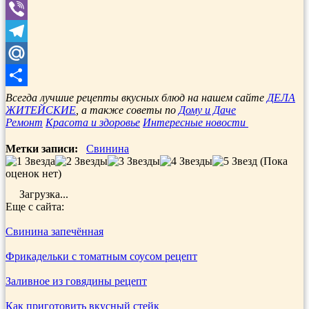
WhatsApp
Viber
Telegram
Mail.Ru
Отправить
Всегда лучшие рецепты вкусных блюд на нашем сайте
ДЕЛА
ЖИТЕЙСКИЕ
, а также советы по
Дому и Даче
Ремонт
Красота и здоровье
Интересные новости
Метки записи:
Свинина
(Пока
оценок нет)
Загрузка...
Еще с сайта:
Свинина запечённая
Фрикадельки с томатным соусом рецепт
Заливное из говядины рецепт
Как приготовить вкусный стейк