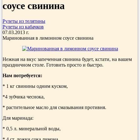
соусе свинина
Рулеты из телятины
Рулеты из кабачков
07.03.2013 г.
Маринованная в лимонном соусе свинина
Нежная на вкус запеченная свинина будет, кстати, на вашем
праздничном столе. Готовить просто и быстро.
Нам потребуется:
* 1 кг свинины одним куском,
*4 зубчика чеснока,
* растительное масло для смазывания противня.
Для маринада:
* 0,5 л. минеральной воды,
* 4 ст. ложки сока лимона,