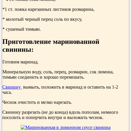
*1 ст. ложка нарезанных листиков розмарина,
* молотый черный перец соль по вкусу,
* сушеный тимьян.
Приготовление маринованной
свинины:
Готовим маринад.
Минеральную воду, соль, перец, розмарин, сок лимона,
тимьян соединить и хорошо перемешать.
Свинину
вымыть, поло­жить в маринад и оставить на 1-2
часа.
Чеснок очистить и мелко нарезать.
Свинину разрезать (не до конца) вдоль пополам, немного
посолить и поперчить внутри и выложить чес­нок.