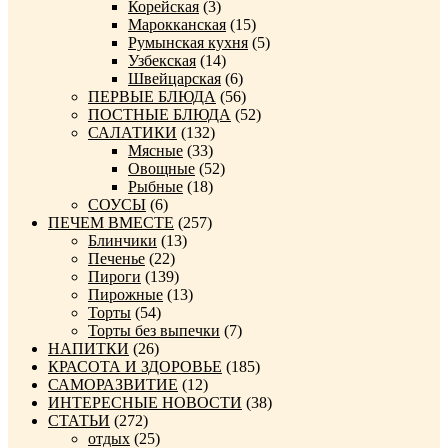
Корейская
(3)
Марокканская
(15)
Румынская кухня
(5)
Узбекская
(14)
Швейцарская
(6)
ПЕРВЫЕ БЛЮДА
(56)
ПОСТНЫЕ БЛЮДА
(52)
САЛАТИКИ
(132)
Мясные
(33)
Овощные
(52)
Рыбные
(18)
СОУСЫ
(6)
ПЕЧЕМ ВМЕСТЕ
(257)
Блинчики
(13)
Печенье
(22)
Пироги
(139)
Пирожные
(13)
Торты
(54)
Торты без выпечки
(7)
НАПИТКИ
(26)
КРАСОТА И ЗДОРОВЬЕ
(185)
САМОРАЗВИТИЕ
(12)
ИНТЕРЕСНЫЕ НОВОСТИ
(38)
СТАТЬИ
(272)
отдых
(25)