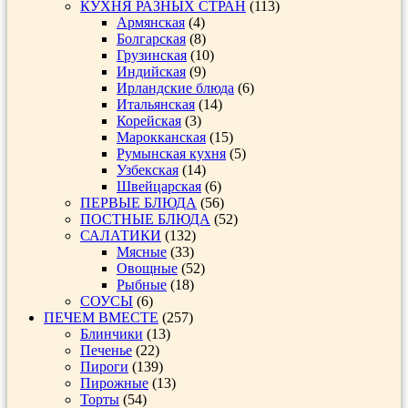
КУХНЯ РАЗНЫХ СТРАН
(113)
Армянская
(4)
Болгарская
(8)
Грузинская
(10)
Индийская
(9)
Ирландские блюда
(6)
Итальянская
(14)
Корейская
(3)
Марокканская
(15)
Румынская кухня
(5)
Узбекская
(14)
Швейцарская
(6)
ПЕРВЫЕ БЛЮДА
(56)
ПОСТНЫЕ БЛЮДА
(52)
САЛАТИКИ
(132)
Мясные
(33)
Овощные
(52)
Рыбные
(18)
СОУСЫ
(6)
ПЕЧЕМ ВМЕСТЕ
(257)
Блинчики
(13)
Печенье
(22)
Пироги
(139)
Пирожные
(13)
Торты
(54)