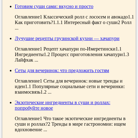
Готовим суши сами: вкусно и просто
Оглавление1 Классический ролл с лососем и авокадо1.1
Как приготовить?1.1.1 Интересный факт о суши2 Ролл
...
Лучушие рецепты грузинской кухни — хачапури
Оглавление1 Рецепт хачапури по-Имеретински1.1
Ингредиенты1.2 Процесс приготовления хачапури1.3
Лайфхак ...
Сеты для вечеринок: что предложить гостям
Оглавление1 Сеты для вечеринок: новые тренды и
идеи1.1 Популярные социальные сети и вечеринки:
взаимосвязь1.2 ...
Экзотические ингредиенты в суши и роллах:
попробуйте новое
Оглавление1 Что такое экзотические ингредиенты в
суши и роллах?2 Тренды в мире гастрономии: ищем
вдохновение ...