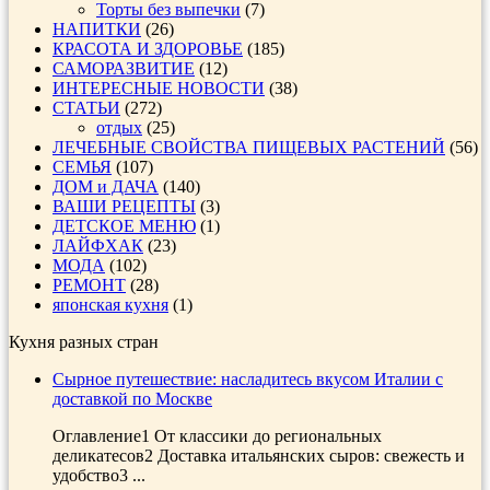
Торты без выпечки
(7)
НАПИТКИ
(26)
КРАСОТА И ЗДОРОВЬЕ
(185)
САМОРАЗВИТИЕ
(12)
ИНТЕРЕСНЫЕ НОВОСТИ
(38)
СТАТЬИ
(272)
отдых
(25)
ЛЕЧЕБНЫЕ СВОЙСТВА ПИЩЕВЫХ РАСТЕНИЙ
(56)
СЕМЬЯ
(107)
ДОМ и ДАЧА
(140)
ВАШИ РЕЦЕПТЫ
(3)
ДЕТСКОЕ МЕНЮ
(1)
ЛАЙФХАК
(23)
МОДА
(102)
РЕМОНТ
(28)
японская кухня
(1)
Кухня разных стран
Сырное путешествие: насладитесь вкусом Италии с
доставкой по Москве
Оглавление1 От классики до региональных
деликатесов2 Доставка итальянских сыров: свежесть и
удобство3 ...