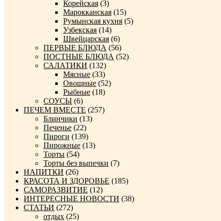
Корейская
(3)
Марокканская
(15)
Румынская кухня
(5)
Узбекская
(14)
Швейцарская
(6)
ПЕРВЫЕ БЛЮДА
(56)
ПОСТНЫЕ БЛЮДА
(52)
САЛАТИКИ
(132)
Мясные
(33)
Овощные
(52)
Рыбные
(18)
СОУСЫ
(6)
ПЕЧЕМ ВМЕСТЕ
(257)
Блинчики
(13)
Печенье
(22)
Пироги
(139)
Пирожные
(13)
Торты
(54)
Торты без выпечки
(7)
НАПИТКИ
(26)
КРАСОТА И ЗДОРОВЬЕ
(185)
САМОРАЗВИТИЕ
(12)
ИНТЕРЕСНЫЕ НОВОСТИ
(38)
СТАТЬИ
(272)
отдых
(25)