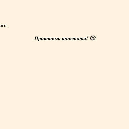
ого.
Приятного аппетита! 🙂