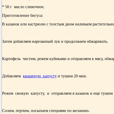
* 50 г масло сливочное.
Приготовление бигуса:
В казанок или кастрюлю с толстым дном наливаем растительное
Затем добавляем нарезанный лук и продолжаем обжаривать.
Картофель чистим, режем кубиками и отправляем к мясу, обжа
Добавляем
квашеную капусту
и тушим 20 мин.
Режем свежую капусту, и отправляем в казанок и еще тушим 
Солим, перчим, посыпаем специями по желанию.