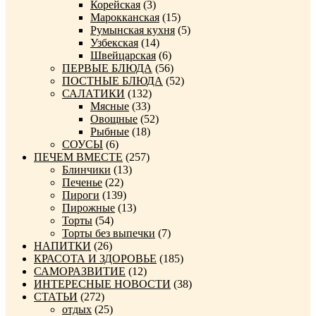
Корейская
(3)
Марокканская
(15)
Румынская кухня
(5)
Узбекская
(14)
Швейцарская
(6)
ПЕРВЫЕ БЛЮДА
(56)
ПОСТНЫЕ БЛЮДА
(52)
САЛАТИКИ
(132)
Мясные
(33)
Овощные
(52)
Рыбные
(18)
СОУСЫ
(6)
ПЕЧЕМ ВМЕСТЕ
(257)
Блинчики
(13)
Печенье
(22)
Пироги
(139)
Пирожные
(13)
Торты
(54)
Торты без выпечки
(7)
НАПИТКИ
(26)
КРАСОТА И ЗДОРОВЬЕ
(185)
САМОРАЗВИТИЕ
(12)
ИНТЕРЕСНЫЕ НОВОСТИ
(38)
СТАТЬИ
(272)
отдых
(25)