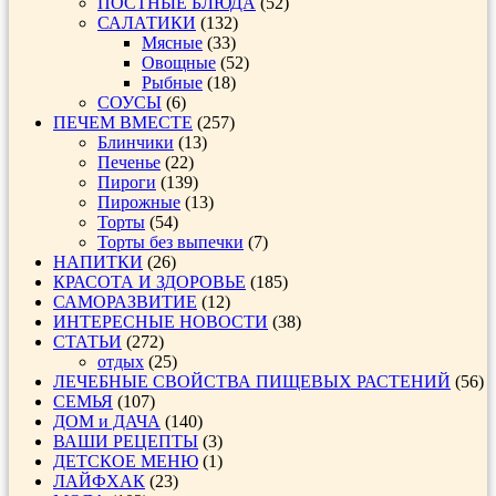
ПОСТНЫЕ БЛЮДА
(52)
САЛАТИКИ
(132)
Мясные
(33)
Овощные
(52)
Рыбные
(18)
СОУСЫ
(6)
ПЕЧЕМ ВМЕСТЕ
(257)
Блинчики
(13)
Печенье
(22)
Пироги
(139)
Пирожные
(13)
Торты
(54)
Торты без выпечки
(7)
НАПИТКИ
(26)
КРАСОТА И ЗДОРОВЬЕ
(185)
САМОРАЗВИТИЕ
(12)
ИНТЕРЕСНЫЕ НОВОСТИ
(38)
СТАТЬИ
(272)
отдых
(25)
ЛЕЧЕБНЫЕ СВОЙСТВА ПИЩЕВЫХ РАСТЕНИЙ
(56)
СЕМЬЯ
(107)
ДОМ и ДАЧА
(140)
ВАШИ РЕЦЕПТЫ
(3)
ДЕТСКОЕ МЕНЮ
(1)
ЛАЙФХАК
(23)