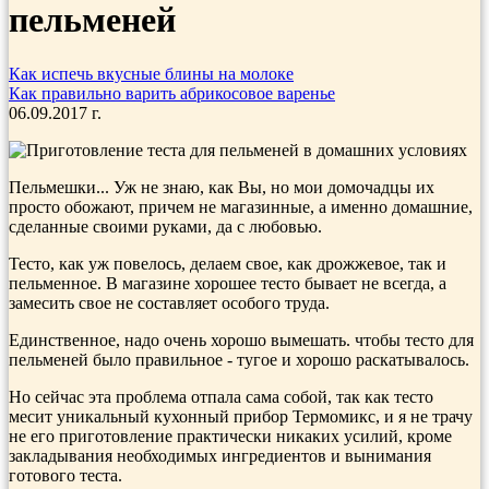
пельменей
Как испечь вкусные блины на молоке
Как правильно варить абрикосовое варенье
06.09.2017 г.
Пельмешки... Уж не знаю, как Вы, но мои домочадцы их
просто обожают, причем не магазинные, а именно домашние,
сделанные своими руками, да с любовью.
Тесто, как уж повелось, делаем свое, как дрожжевое, так и
пельменное. В магазине хорошее тесто бывает не всегда, а
замесить свое не составляет особого труда.
Единственное, надо очень хорошо вымешать. чтобы тесто для
пельменей было правильное - тугое и хорошо раскатывалось.
Но сейчас эта проблема отпала сама собой, так как тесто
месит уникальный кухонный прибор Термомикс, и я не трачу
не его приготовление практически никаких усилий, кроме
закладывания необходимых ингредиентов и вынимания
готового теста.