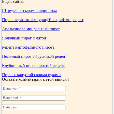
Еще с сайта:
Штрудель с сыром и шпинатом
Пирог лоранский с курицей и грибами рецепт
Апельсиново миндальный пирог
Яблочный пирог с мятой
Рецепт картофельного пирога
Песочный пирог с брусникой рецепт
Клубничный пирог простой рецепт
Пирог с капустой своими руками
Оставьте комментарий к этой записи ↓