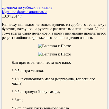
Домляма по узбекски в казане
Куриное филе с ананасами
13.04.2014 г.
На пасху выпекают не только куличи, из сдобного теста пекут
булочки, ватрушки и рулеты с различными начинками. У нас
тоже всегда было печенное и вашему вниманию предлагается
рецепт сдобного, дрожжевого теста и изделия из него.
Для приготовления теста нам надо:
* 0,5 литра молока,
* 150 г сливочного масла (маргарина, топленного
масла),
* 0,5 литровую банку сахара,
* 5яиц,
* 2 ст. ложки растительного масла,