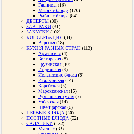
Гарниры
(16)
Мясные блюда
(176)
Рыбные блюда
(84)
ДЕСЕРТЫ
(38)
ЗАВТРАКИ
(31)
ЗАКУСКИ
(102)
КОНСЕРВАЦИЯ
(34)
Варенья
(18)
КУХНЯ РАЗНЫХ СТРАН
(113)
Армянская
(4)
Болгарская
(8)
Грузинская
(10)
Индийская
(9)
Ирландские блюда
(6)
Итальянская
(14)
Корейская
(3)
Марокканская
(15)
Румынская кухня
(5)
Узбекская
(14)
Швейцарская
(6)
ПЕРВЫЕ БЛЮДА
(56)
ПОСТНЫЕ БЛЮДА
(52)
САЛАТИКИ
(132)
Мясные
(33)