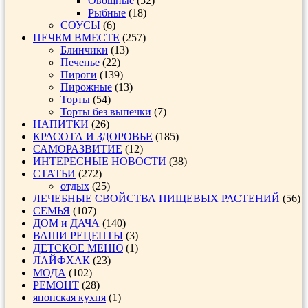
Овощные
(52)
Рыбные
(18)
СОУСЫ
(6)
ПЕЧЕМ ВМЕСТЕ
(257)
Блинчики
(13)
Печенье
(22)
Пироги
(139)
Пирожные
(13)
Торты
(54)
Торты без выпечки
(7)
НАПИТКИ
(26)
КРАСОТА И ЗДОРОВЬЕ
(185)
САМОРАЗВИТИЕ
(12)
ИНТЕРЕСНЫЕ НОВОСТИ
(38)
СТАТЬИ
(272)
отдых
(25)
ЛЕЧЕБНЫЕ СВОЙСТВА ПИЩЕВЫХ РАСТЕНИЙ
(56)
СЕМЬЯ
(107)
ДОМ и ДАЧА
(140)
ВАШИ РЕЦЕПТЫ
(3)
ДЕТСКОЕ МЕНЮ
(1)
ЛАЙФХАК
(23)
МОДА
(102)
РЕМОНТ
(28)
японская кухня
(1)