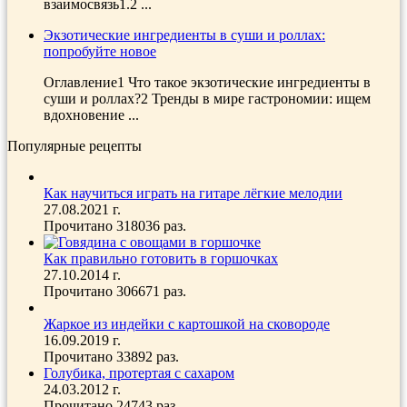
взаимосвязь1.2 ...
Экзотические ингредиенты в суши и роллах:
попробуйте новое
Оглавление1 Что такое экзотические ингредиенты в
суши и роллах?2 Тренды в мире гастрономии: ищем
вдохновение ...
Популярные рецепты
Как научиться играть на гитаре лёгкие мелодии
27.08.2021 г.
Прочитано 318036 раз.
Как правильно готовить в горшочках
27.10.2014 г.
Прочитано 306671 раз.
Жаркое из индейки с картошкой на сковороде
16.09.2019 г.
Прочитано 33892 раз.
Голубика, протертая с сахаром
24.03.2012 г.
Прочитано 24743 раз.