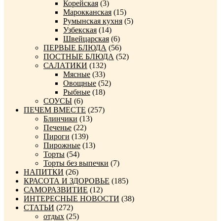
Корейская
(3)
Марокканская
(15)
Румынская кухня
(5)
Узбекская
(14)
Швейцарская
(6)
ПЕРВЫЕ БЛЮДА
(56)
ПОСТНЫЕ БЛЮДА
(52)
САЛАТИКИ
(132)
Мясные
(33)
Овощные
(52)
Рыбные
(18)
СОУСЫ
(6)
ПЕЧЕМ ВМЕСТЕ
(257)
Блинчики
(13)
Печенье
(22)
Пироги
(139)
Пирожные
(13)
Торты
(54)
Торты без выпечки
(7)
НАПИТКИ
(26)
КРАСОТА И ЗДОРОВЬЕ
(185)
САМОРАЗВИТИЕ
(12)
ИНТЕРЕСНЫЕ НОВОСТИ
(38)
СТАТЬИ
(272)
отдых
(25)