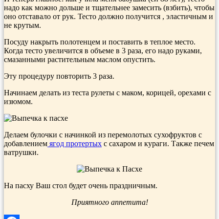
надо как можно дольше и тщательнее замесить (взбить), чтобы
оно отставало от рук. Тесто должно получится , эластичным и
не крутым.
Посуду накрыть полотенцем и поставить в теплое место.
Когда тесто увеличится в объеме в 3 раза, его надо руками,
смазанными растительным маслом опустить.
Эту процедуру повторить 3 раза.
Начинаем делать из теста рулеты с маком, корицей, орехами с
изюмом.
Делаем булочки с начинкой из перемолотых сухофруктов с
добавлением
ягод протертых
с сахаром и кураги. Также печем
ватрушки.
На пасху Ваш стол будет очень праздничным.
Приятного аппетита!