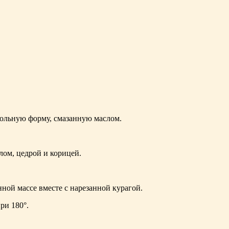
ольную форму, смазанную маслом.
ом, цедрой и корицей.
ной массе вместе с на­резанной курагой.
ри 180°.