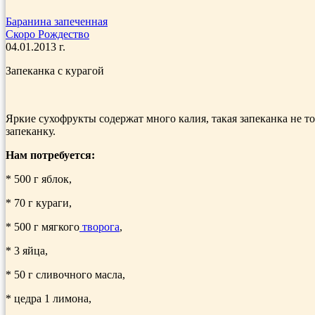
Баранина запеченная
Скоро Рождество
04.01.2013 г.
Запеканка с курагой
Яркие сухофрукты содержат много калия, такая запеканка не т
запеканку.
Нам потребуется:
* 500 г яблок,
* 70 г кураги,
* 500 г мягкого
творога
,
* 3 яйца,
* 50 г сливочного масла,
* цедра 1 лимона,