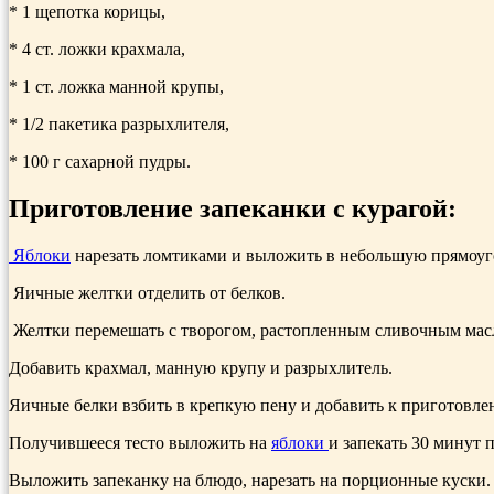
* 1 щепотка корицы,
* 4 ст. ложки крахмала,
* 1 ст. ложка манной крупы,
* 1/2 пакетика разрыхлителя,
* 100 г сахарной пудры.
Приготовление запеканки с курагой:
Яблоки
нарезать ломтиками и выложить в небольшую пря­моуг
Яичные желтки отделить от белков.
Желтки перемешать с творогом, растопленным сливочным масл
Добавить крахмал, манную крупу и разрыхлитель.
Яичные белки взбить в креп­кую пену и добавить к приго­товлен
Получивше­еся тесто выложить на
яблоки
и запекать 30 минут п
Выложить запеканку на блюдо, нарезать на порционные куски.