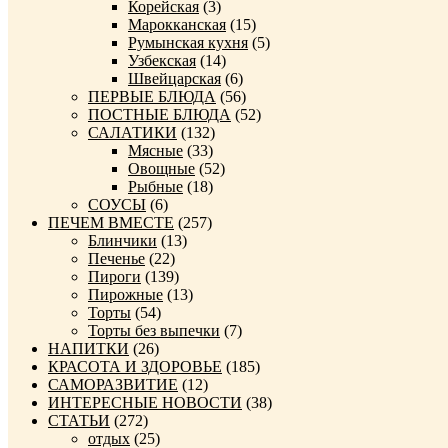
Корейская
(3)
Марокканская
(15)
Румынская кухня
(5)
Узбекская
(14)
Швейцарская
(6)
ПЕРВЫЕ БЛЮДА
(56)
ПОСТНЫЕ БЛЮДА
(52)
САЛАТИКИ
(132)
Мясные
(33)
Овощные
(52)
Рыбные
(18)
СОУСЫ
(6)
ПЕЧЕМ ВМЕСТЕ
(257)
Блинчики
(13)
Печенье
(22)
Пироги
(139)
Пирожные
(13)
Торты
(54)
Торты без выпечки
(7)
НАПИТКИ
(26)
КРАСОТА И ЗДОРОВЬЕ
(185)
САМОРАЗВИТИЕ
(12)
ИНТЕРЕСНЫЕ НОВОСТИ
(38)
СТАТЬИ
(272)
отдых
(25)