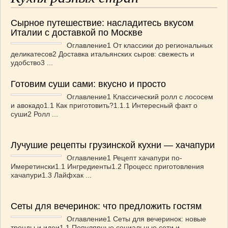
Сырное путешествие: насладитесь вкусом
Италии с доставкой по Москве
Оглавление1 От классики до региональных
деликатесов2 Доставка итальянских сыров: свежесть и
удобство3 ...
Готовим суши сами: вкусно и просто
Оглавление1 Классический ролл с лососем
и авокадо1.1 Как приготовить?1.1.1 Интересный факт о
суши2 Ролл ...
Лучушие рецепты грузинской кухни — хачапури
Оглавление1 Рецепт хачапури по-
Имеретински1.1 Ингредиенты1.2 Процесс приготовления
хачапури1.3 Лайфхак ...
Сеты для вечеринок: что предложить гостям
Оглавление1 Сеты для вечеринок: новые
тренды и идеи1.1 Популярные социальные сети и