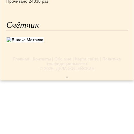
Прочитано 24338 раз.
Счётчик
Главная
|
Контакты
|
Обо мне
|
Карта сайта
|
Политика
конфидециальности
© 2026.
ДЕЛА ЖИТЕЙСКИЕ