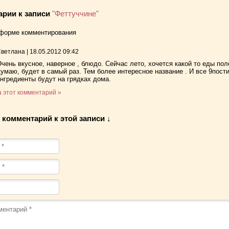
арии к записи
"Феттуччине"
 форме комментирования
Светлана
|
18.05.2012 09:42
чень вкусное, наверное , блюдо. Сейчас лето, хочется какой то еды поле
умаю, будет в самый раз. Тем более интересное название . И все 9пост
нгредиенты будут на грядках дома.
а этот комментарий »
 комментарий к этой записи ↓