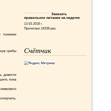
Заказать
правильное питание на неделю
13.03.2019 г.
Прочитано 24339 раз.
й тонкими
Счётчик
инув грибы
ь, довести
шить пока
оливкового
оперчить,