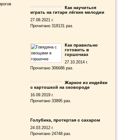
ирогов
Как научиться
играть на гитаре лёгкие мелодии
27.08.2021 г.
Прочитано 318131 раз.
Как правильно
готовить в
горшочках
27.10.2014 г.
Прочитано 306686 раз.
Жаркое из индейки
с картошкой на сковороде
16.09.2019 г.
Прочитано 33895 раз.
Голубика, протертая с сахаром
24.03.2012 г.
Прочитано 24748 раз.