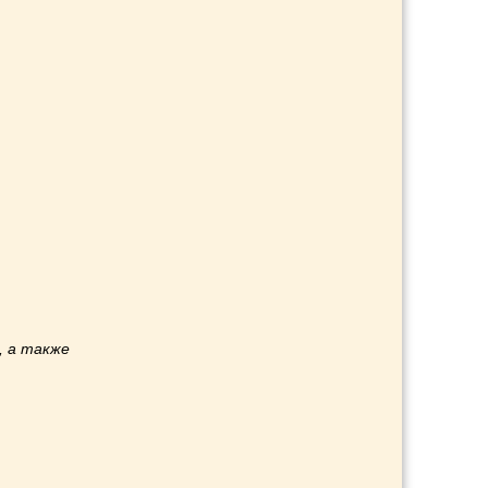
, а также
и