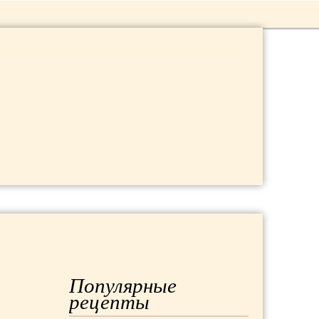
 ДАЧА
МОДА
РЕМОНТ
Популярные
рецепты