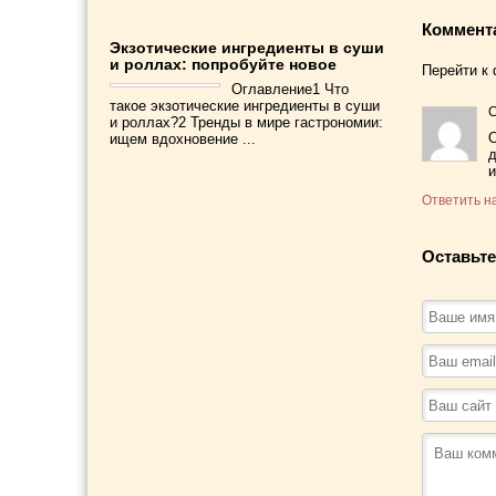
Коммент
Экзотические ингредиенты в суши
и роллах: попробуйте новое
Перейти к
Оглавление1 Что
такое экзотические ингредиенты в суши
и роллах?2 Тренды в мире гастрономии:
О
ищем вдохновение ...
д
и
Ответить н
Оставьте