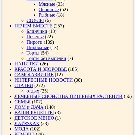
Мясные
(33)
Овощные
(52)
Рыбные
(18)
СОУСЫ
(6)
ПЕЧЕМ ВМЕСТЕ
(257)
Блинчики
(13)
Печенье
(22)
Пироги
(139)
Пирожные
(13)
Торты
(54)
Торты без выпечки
(7)
НАПИТКИ
(26)
КРАСОТА И ЗДОРОВЬЕ
(185)
САМОРАЗВИТИЕ
(12)
ИНТЕРЕСНЫЕ НОВОСТИ
(38)
СТАТЬИ
(272)
отдых
(25)
ЛЕЧЕБНЫЕ СВОЙСТВА ПИЩЕВЫХ РАСТЕНИЙ
(56)
СЕМЬЯ
(107)
ДОМ и ДАЧА
(140)
ВАШИ РЕЦЕПТЫ
(3)
ДЕТСКОЕ МЕНЮ
(1)
ЛАЙФХАК
(23)
МОДА
(102)
РЕМОНТ
(28)