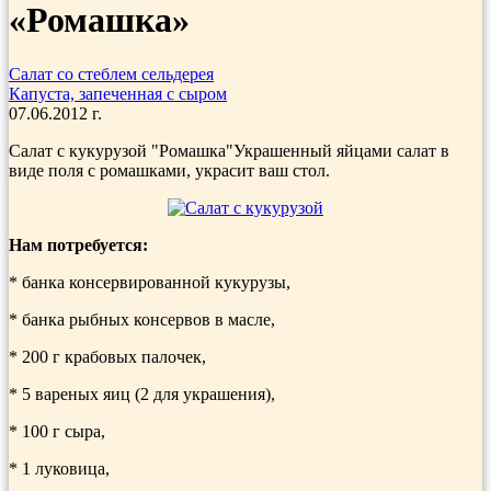
«Ромашка»
Салат со стеблем сельдерея
Капуста, запеченная с сыром
07.06.2012 г.
Салат с кукурузой "Ромашка"Украшенный яйцами салат в
виде поля с ромашками, украсит ваш стол.
Нам потребуется:
* банка консервированной кукурузы,
* банка рыб­ных консервов в масле,
* 200 г крабовых палочек,
* 5 вареных яиц (2 для украшения),
* 100 г сыра,
* 1 луковица,