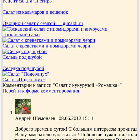
Рецепт салата Снегирь
Салат из кальмаров и вешенок
Овощной салат с сёмгой — gimaldi.ru
Тосканский салат
Салат с креветками и помидорами черри
Сельдь под шубой
Селедка под шубой
Салат «Подсолнух»
Комментарии к записи
"Салат с кукурузой «Ромашка»"
Перейти к форме комментирования
Андрей Шемонаев
|
08.06.2012 15:11
Доброго времени суток! С большим интересом прочитал
Вашу замечательную статью ! Побольше нужно писать и