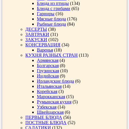
Блюда из птицы
(134)
Блюда с грибами
(65)
Гарниры
(16)
Мясные блюда
(176)
Рыбные блюда
(84)
ДЕСЕРТЫ
(38)
ЗАВТРАКИ
(31)
ЗАКУСКИ
(102)
КОНСЕРВАЦИЯ
(34)
Варенья
(18)
КУХНЯ РАЗНЫХ СТРАН
(113)
Армянская
(4)
Болгарская
(8)
Грузинская
(10)
Индийская
(9)
Ирландские блюда
(6)
Итальянская
(14)
Корейская
(3)
Марокканская
(15)
Румынская кухня
(5)
Узбекская
(14)
Швейцарская
(6)
ПЕРВЫЕ БЛЮДА
(56)
ПОСТНЫЕ БЛЮДА
(52)
САЛАТИКИ
(132)