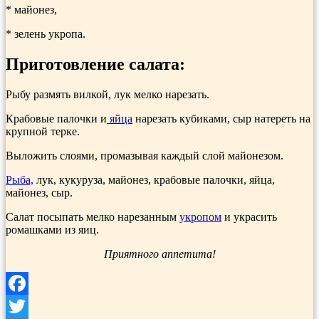
* майонез,
* зелень укропа.
Приготовление салата:
Рыбу размять вилкой, лук мелко нарезать.
Крабовые палочки и
яйца
нарезать кубиками, сыр натереть на
крупной терке.
Выложить слоями, промазывая каждый слой майонезом.
Рыба,
лук, кукуруза, майонез, крабовые палочки, яйца,
майонез, сыр.
Салат посыпать мелко нарезанным
укропом
и украсить
ромашками из яиц.
Приятного аппетита!
Facebook