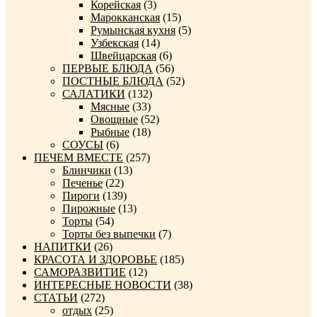
Корейская
(3)
Марокканская
(15)
Румынская кухня
(5)
Узбекская
(14)
Швейцарская
(6)
ПЕРВЫЕ БЛЮДА
(56)
ПОСТНЫЕ БЛЮДА
(52)
САЛАТИКИ
(132)
Мясные
(33)
Овощные
(52)
Рыбные
(18)
СОУСЫ
(6)
ПЕЧЕМ ВМЕСТЕ
(257)
Блинчики
(13)
Печенье
(22)
Пироги
(139)
Пирожные
(13)
Торты
(54)
Торты без выпечки
(7)
НАПИТКИ
(26)
КРАСОТА И ЗДОРОВЬЕ
(185)
САМОРАЗВИТИЕ
(12)
ИНТЕРЕСНЫЕ НОВОСТИ
(38)
СТАТЬИ
(272)
отдых
(25)