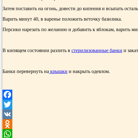
Затем поставить на огонь, довести до кипения и всыпать осталь
Варить минут 40, в варенье положить веточку базилика.
Персики нарезать по желанию и добавить к яблокам, варить ми
В кипящем состоянии разлить в
стерилизованные банки
и закат
Банки перевернуть на
крышки
и накрыть одеялом.
Facebook
Twitter
VK
Odnoklassniki