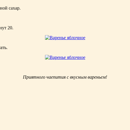
ной сахар.
нут 20.
ать.
Приятного чаепития с вкусным вареньем!