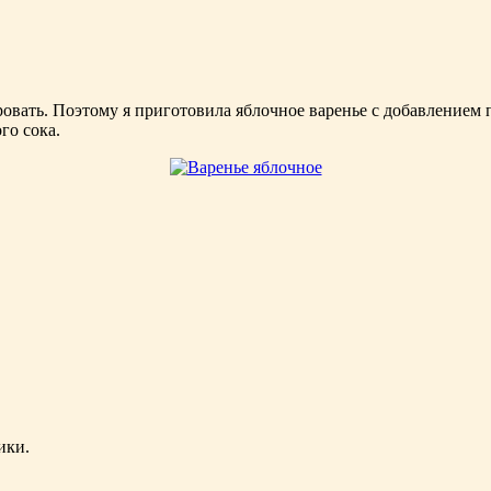
овать. Поэтому я приготовила яблочное варенье с добавлением п
го сока.
ики.