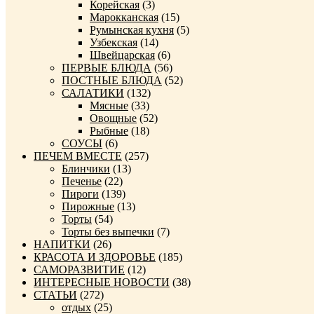
Корейская
(3)
Марокканская
(15)
Румынская кухня
(5)
Узбекская
(14)
Швейцарская
(6)
ПЕРВЫЕ БЛЮДА
(56)
ПОСТНЫЕ БЛЮДА
(52)
САЛАТИКИ
(132)
Мясные
(33)
Овощные
(52)
Рыбные
(18)
СОУСЫ
(6)
ПЕЧЕМ ВМЕСТЕ
(257)
Блинчики
(13)
Печенье
(22)
Пироги
(139)
Пирожные
(13)
Торты
(54)
Торты без выпечки
(7)
НАПИТКИ
(26)
КРАСОТА И ЗДОРОВЬЕ
(185)
САМОРАЗВИТИЕ
(12)
ИНТЕРЕСНЫЕ НОВОСТИ
(38)
СТАТЬИ
(272)
отдых
(25)