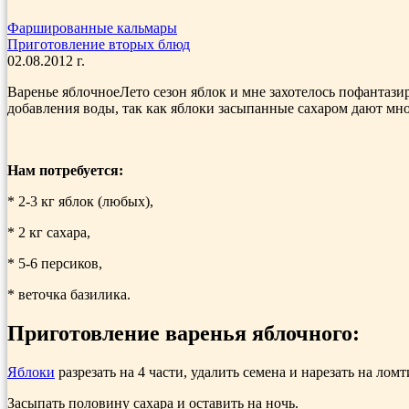
Фаршированные кальмары
Приготовление вторых блюд
02.08.2012 г.
Варенье яблочноеЛето сезон яблок и мне захотелось пофантазир
добавления воды, так как яблоки засыпанные сахаром дают мно
Нам потребуется:
* 2-3 кг яблок (любых),
* 2 кг сахара,
* 5-6 персиков,
* веточка базилика.
Приготовление варенья яблочного:
Яблоки
разрезать на 4 части, удалить семена и нарезать на ломт
Засыпать половину сахара и оставить на ночь.