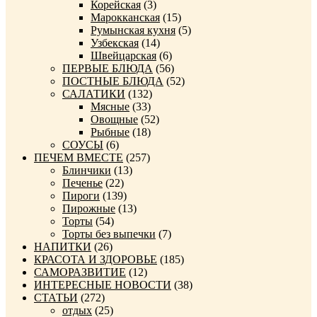
Корейская
(3)
Марокканская
(15)
Румынская кухня
(5)
Узбекская
(14)
Швейцарская
(6)
ПЕРВЫЕ БЛЮДА
(56)
ПОСТНЫЕ БЛЮДА
(52)
САЛАТИКИ
(132)
Мясные
(33)
Овощные
(52)
Рыбные
(18)
СОУСЫ
(6)
ПЕЧЕМ ВМЕСТЕ
(257)
Блинчики
(13)
Печенье
(22)
Пироги
(139)
Пирожные
(13)
Торты
(54)
Торты без выпечки
(7)
НАПИТКИ
(26)
КРАСОТА И ЗДОРОВЬЕ
(185)
САМОРАЗВИТИЕ
(12)
ИНТЕРЕСНЫЕ НОВОСТИ
(38)
СТАТЬИ
(272)
отдых
(25)