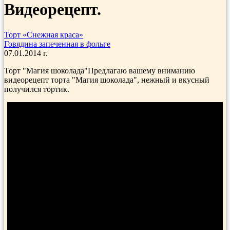
Видеорецепт.
Торт «Снежная краса»
Говядина запеченная в фольге
07.01.2014 г.
Торт "Магия шоколада"Предлагаю вашему вниманию
видеорецепт торта "Магия шоколада", нежный и вкусный
получился тортик.