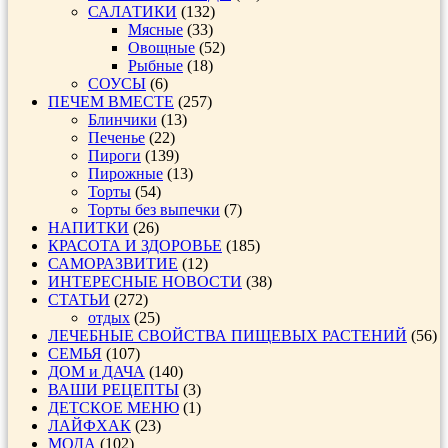
САЛАТИКИ
(132)
Мясные
(33)
Овощные
(52)
Рыбные
(18)
СОУСЫ
(6)
ПЕЧЕМ ВМЕСТЕ
(257)
Блинчики
(13)
Печенье
(22)
Пироги
(139)
Пирожные
(13)
Торты
(54)
Торты без выпечки
(7)
НАПИТКИ
(26)
КРАСОТА И ЗДОРОВЬЕ
(185)
САМОРАЗВИТИЕ
(12)
ИНТЕРЕСНЫЕ НОВОСТИ
(38)
СТАТЬИ
(272)
отдых
(25)
ЛЕЧЕБНЫЕ СВОЙСТВА ПИЩЕВЫХ РАСТЕНИЙ
(56)
СЕМЬЯ
(107)
ДОМ и ДАЧА
(140)
ВАШИ РЕЦЕПТЫ
(3)
ДЕТСКОЕ МЕНЮ
(1)
ЛАЙФХАК
(23)
МОДА
(102)