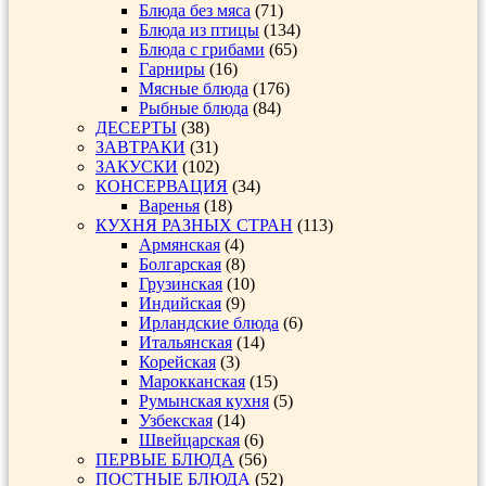
Блюда без мяса
(71)
Блюда из птицы
(134)
Блюда с грибами
(65)
Гарниры
(16)
Мясные блюда
(176)
Рыбные блюда
(84)
ДЕСЕРТЫ
(38)
ЗАВТРАКИ
(31)
ЗАКУСКИ
(102)
КОНСЕРВАЦИЯ
(34)
Варенья
(18)
КУХНЯ РАЗНЫХ СТРАН
(113)
Армянская
(4)
Болгарская
(8)
Грузинская
(10)
Индийская
(9)
Ирландские блюда
(6)
Итальянская
(14)
Корейская
(3)
Марокканская
(15)
Румынская кухня
(5)
Узбекская
(14)
Швейцарская
(6)
ПЕРВЫЕ БЛЮДА
(56)
ПОСТНЫЕ БЛЮДА
(52)