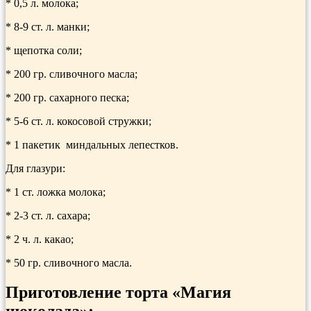
* 0,5 л. молока;
* 8-9 ст. л. манки;
* щепотка соли;
* 200 гр. сливочного масла;
* 200 гр. сахарного песка;
* 5-6 ст. л. кокосовой стружки;
* 1 пакетик миндальных лепестков.
Для глазури:
* 1 ст. ложка молока;
* 2-3 ст. л. сахара;
* 2 ч. л. какао;
* 50 гр. сливочного масла.
Приготовление торта «Магия
шоколада»: