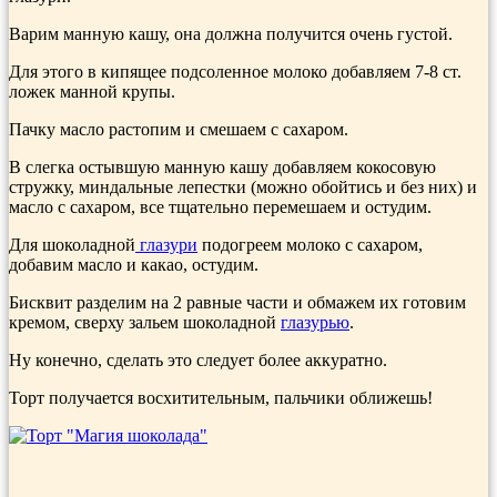
Варим манную кашу, она должна получится очень густой.
Для этого в кипящее подсоленное молоко добавляем 7-8 ст.
ложек манной крупы.
Пачку масло растопим и смешаем с сахаром.
В слегка остывшую манную кашу добавляем кокосовую
стружку, миндальные лепестки (можно обойтись и без них) и
масло с сахаром, все тщательно перемешаем и остудим.
Для шоколадной
глазури
подогреем молоко с сахаром,
добавим масло и какао, остудим.
Бисквит разделим на 2 равные части и обмажем их готовим
кремом, сверху зальем шоколадной
глазурью
.
Ну конечно, сделать это следует более аккуратно.
Торт получается восхитительным, пальчики оближешь!