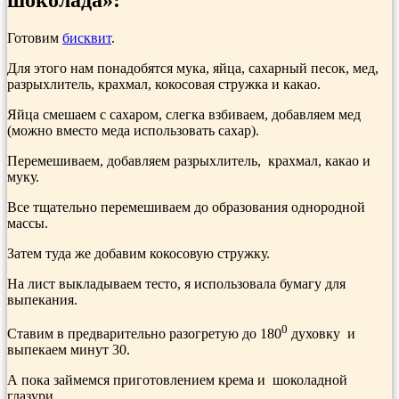
Готовим
бисквит
.
Для этого нам понадобятся мука, яйца, сахарный песок, мед,
разрыхлитель, крахмал, кокосовая стружка и какао.
Яйца смешаем с сахаром, слегка взбиваем, добавляем мед
(можно вместо меда использовать сахар).
Перемешиваем, добавляем разрыхлитель, крахмал, какао и
муку.
Все тщательно перемешиваем до образования однородной
массы.
Затем туда же добавим кокосовую стружку.
На лист выкладываем тесто, я использовала бумагу для
выпекания.
0
Ставим в предварительно разогретую до 180
духовку и
выпекаем минут 30.
А пока займемся приготовлением крема и шоколадной
глазури.