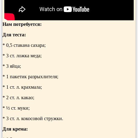
Нам потребуется:
Для теста:
* 0,5 стакана сахара;
* 3 ст. ложка меда;
* 3 яйца;
* 1 пакетик разрыхлителя;
* 1 ст. л. крахмала;
* 2 ст. л. какао;
* ½ ст. муки;
* 3 ст. л. кокосовой стружки.
Для крема: