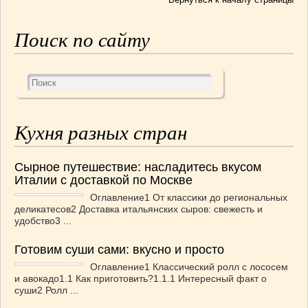
Поиск по сайту
Кухня разных стран
Сырное путешествие: насладитесь вкусом
Италии с доставкой по Москве
Оглавление1 От классики до региональных
деликатесов2 Доставка итальянских сыров: свежесть и
удобство3 ...
Готовим суши сами: вкусно и просто
Оглавление1 Классический ролл с лососем
и авокадо1.1 Как приготовить?1.1.1 Интересный факт о
суши2 Ролл ...