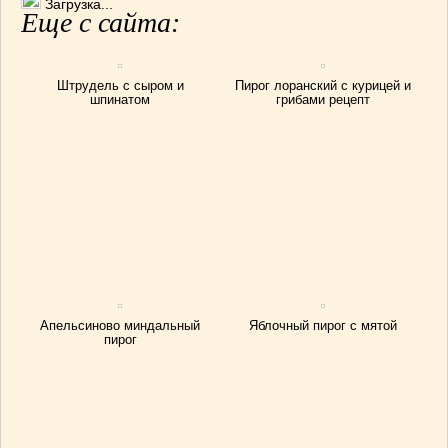
Загрузка...
Еще с сайта:
Штрудель с сыром и
Пирог лоранский с курицей и
шпинатом
грибами рецепт
Апельсиново миндальный
Яблочный пирог с мятой
пирог