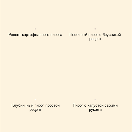
Рецепт картофельного пирога
Песочный пирог с брусникой
рецепт
Клубничный пирог простой
Пирог с капустой своими
рецепт
руками