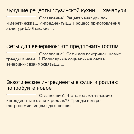
Лучушие рецепты грузинской кухни — хачапури
Оглавление1 Рецепт хачапури по-
Имеретински1.1 Ингредиенты1.2 Процесс приготовления
хачапури1.3 Лайфхак ...
Сеты для вечеринок: что предложить гостям
Оглавление1 Сеты для вечеринок: новые
тренды и идеи1.1 Популярные социальные сети и
вечеринки: взаимосвязь1.2 ...
Экзотические ингредиенты в суши и роллах:
попробуйте новое
Оглавление1 Что такое экзотические
ингредиенты в суши и роллах?2 Тренды в мире
гастрономии: ищем вдохновение ...