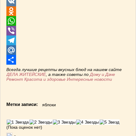
Twitter
VK
Odnoklassniki
WhatsApp
Viber
Telegram
Mail.Ru
Отправить
Всегда лучшие рецепты вкусных блюд на нашем сайте
ДЕЛА ЖИТЕЙСКИЕ
, а также советы по
Дому и Даче
Ремонт
Красота и здоровье
Интересные новости
Метки записи:
яблоки
(Пока оценок нет)