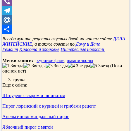
WhatsApp
Viber
Telegram
Mail.Ru
Отправить
Всегда лучшие рецепты вкусных блюд на нашем сайте
ДЕЛА
ЖИТЕЙСКИЕ
, а также советы по
Дому и Даче
Ремонт
Красота и здоровье
Интересные новости
Метки записи:
куриное филе
,
шампиньоны
(Пока
оценок нет)
Загрузка...
Еще с сайта:
Штрудель с сыром и шпинатом
Пирог лоранский с курицей и грибами рецепт
Апельсиново миндальный пирог
Яблочный пирог с мятой