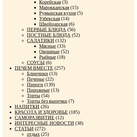
Корейская
(3)
Марокканская
(15)
Румынская кухня
(5)
Узбекская
(14)
Швейцарская
(6)
ПЕРВЫЕ БЛЮДА
(56)
ПОСТНЫЕ БЛЮДА
(52)
САЛАТИКИ
(132)
Мясные
(33)
Овощные
(52)
Рыбные
(18)
СОУСЫ
(6)
ПЕЧЕМ ВМЕСТЕ
(257)
Блинчики
(13)
Печенье
(22)
Пироги
(139)
Пирожные
(13)
Торты
(54)
Торты без выпечки
(7)
НАПИТКИ
(26)
КРАСОТА И ЗДОРОВЬЕ
(185)
САМОРАЗВИТИЕ
(12)
ИНТЕРЕСНЫЕ НОВОСТИ
(38)
СТАТЬИ
(272)
отдых
(25)