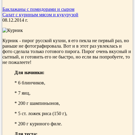
Баклажаны с помидорами и сыром
Салат с куриным мясом и кукурузой
08.12.2014 г.
Курник - пирог русской кухни, я его пекла не первый раз, но
раньше не фотографировала. Вот и в этот раз увлеклась и
фото сделала только готового пирога. Пирог очень вкусный и
сытный, и готовить его не быстро, но если вы попробуете, то
не пожалеете!
Для начинки:
* 6 блинчиков,
* 7 яиц,
* 200 г шампиньонов,
* 5 ст. ложек риса (150 г),
* 200 г куриного филе.
Для теста: