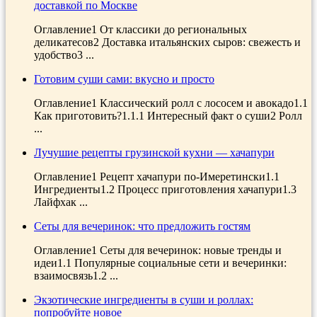
доставкой по Москве
Оглавление1 От классики до региональных
деликатесов2 Доставка итальянских сыров: свежесть и
удобство3 ...
Готовим суши сами: вкусно и просто
Оглавление1 Классический ролл с лососем и авокадо1.1
Как приготовить?1.1.1 Интересный факт о суши2 Ролл
...
Лучушие рецепты грузинской кухни — хачапури
Оглавление1 Рецепт хачапури по-Имеретински1.1
Ингредиенты1.2 Процесс приготовления хачапури1.3
Лайфхак ...
Сеты для вечеринок: что предложить гостям
Оглавление1 Сеты для вечеринок: новые тренды и
идеи1.1 Популярные социальные сети и вечеринки:
взаимосвязь1.2 ...
Экзотические ингредиенты в суши и роллах:
попробуйте новое