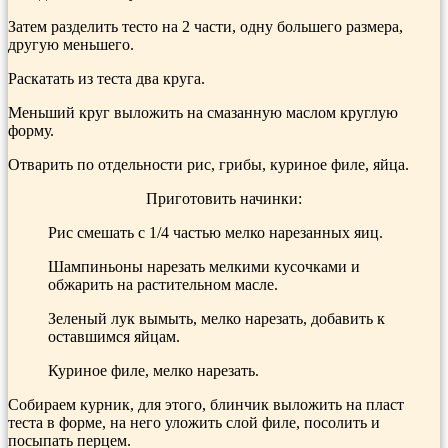
Затем разделить тесто на 2 части, одну большего размера,
другую меньшего.
Раскатать из теста два круга.
Меньший круг выложить на смазан­ную маслом круглую
форму.
Отварить по отдельности рис, грибы, куриное филе, яйца.
Приготовить начинки:
Рис смешать с 1/4 частью мелко нарезанных яиц.
Шам­пиньоны нарезать мелкими кусоч­ками и
обжарить на растительном масле.
Зеленый лук вымыть, мелко нарезать, добавить к
оставшимся яйцам.
Куриное филе, мелко нарезать.
Собираем курник, для этого, блинчик выложить на пласт
теста в форме, на него уложить слой филе, посолить и
посыпать перцем.