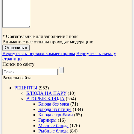
*
Обязательные для заполнения поля
Внимание: все отзывы проходят модерацию.
Вернуться к первым комментариям
Вернуться к началу
страницы
Поиск по сайту
Разделы сайта
РЕЦЕПТЫ
(953)
БЛЮДА НА ПАРУ
(10)
ВТОРЫЕ БЛЮДА
(554)
Блюда без мяса
(71)
Блюда из птицы
(134)
Блюда с грибами
(65)
Гарниры
(16)
Мясные блюда
(176)
Рыбные блюда
(84)