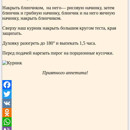
Накрыть блинчиком, на него— рисовую начинку, затем
блинчик и грибную начинку, блинчик и на него яич­ную
начинку, накрыть блинчиком.
Сверху наш курник накрыть большим кру­гом теста, края
защипать.
Духовку разогреть до 180° и выпекать 1,5 часа.
Перед подачей нарезать пирог на порционные кусочки.
Приятного аппетита!
Facebook
Twitter
VK
Odnoklassniki