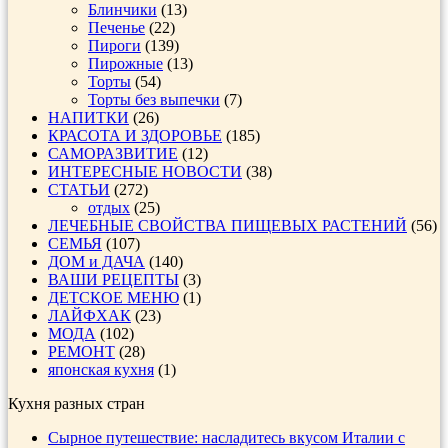
Блинчики
(13)
Печенье
(22)
Пироги
(139)
Пирожные
(13)
Торты
(54)
Торты без выпечки
(7)
НАПИТКИ
(26)
КРАСОТА И ЗДОРОВЬЕ
(185)
САМОРАЗВИТИЕ
(12)
ИНТЕРЕСНЫЕ НОВОСТИ
(38)
СТАТЬИ
(272)
отдых
(25)
ЛЕЧЕБНЫЕ СВОЙСТВА ПИЩЕВЫХ РАСТЕНИЙ
(56)
СЕМЬЯ
(107)
ДОМ и ДАЧА
(140)
ВАШИ РЕЦЕПТЫ
(3)
ДЕТСКОЕ МЕНЮ
(1)
ЛАЙФХАК
(23)
МОДА
(102)
РЕМОНТ
(28)
японская кухня
(1)
Кухня разных стран
Сырное путешествие: насладитесь вкусом Италии с