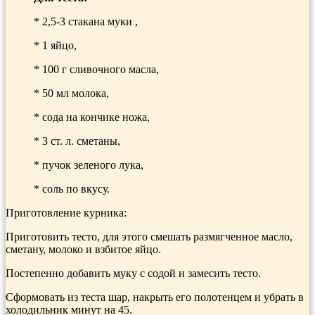
* 2,5-3 стакана муки ,
* 1 яйцо,
* 100 г сливочного масла,
* 50 мл молока,
* сода на кончике ножа,
* 3 ст. л. сметаны,
* пучок зеленого лука,
* соль по вкусу.
Приготовление курника:
Приготовить тесто, для этого смешать размягченное масло,
сметану, молоко и взбитое яйцо.
Постепенно добавить муку с содой и замесить тесто.
Сформовать из теста шар, накрыть его полотенцем и убрать в
холодильник минут на 45.