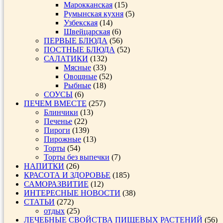
Марокканская
(15)
Румынская кухня
(5)
Узбекская
(14)
Швейцарская
(6)
ПЕРВЫЕ БЛЮДА
(56)
ПОСТНЫЕ БЛЮДА
(52)
САЛАТИКИ
(132)
Мясные
(33)
Овощные
(52)
Рыбные
(18)
СОУСЫ
(6)
ПЕЧЕМ ВМЕСТЕ
(257)
Блинчики
(13)
Печенье
(22)
Пироги
(139)
Пирожные
(13)
Торты
(54)
Торты без выпечки
(7)
НАПИТКИ
(26)
КРАСОТА И ЗДОРОВЬЕ
(185)
САМОРАЗВИТИЕ
(12)
ИНТЕРЕСНЫЕ НОВОСТИ
(38)
СТАТЬИ
(272)
отдых
(25)
ЛЕЧЕБНЫЕ СВОЙСТВА ПИЩЕВЫХ РАСТЕНИЙ
(56)