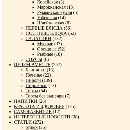
Корейская
(3)
Марокканская
(15)
Румынская кухня
(5)
Узбекская
(14)
Швейцарская
(6)
ПЕРВЫЕ БЛЮДА
(56)
ПОСТНЫЕ БЛЮДА
(52)
САЛАТИКИ
(132)
Мясные
(33)
Овощные
(52)
Рыбные
(18)
СОУСЫ
(6)
ПЕЧЕМ ВМЕСТЕ
(257)
Блинчики
(13)
Печенье
(22)
Пироги
(139)
Пирожные
(13)
Торты
(54)
Торты без выпечки
(7)
НАПИТКИ
(26)
КРАСОТА И ЗДОРОВЬЕ
(185)
САМОРАЗВИТИЕ
(12)
ИНТЕРЕСНЫЕ НОВОСТИ
(38)
СТАТЬИ
(272)
отдых
(25)