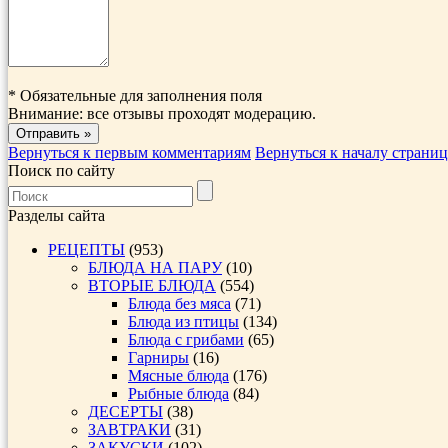
*
Обязательные для заполнения поля
Внимание: все отзывы проходят модерацию.
Вернуться к первым комментариям
Вернуться к началу страни
Поиск по сайту
Разделы сайта
РЕЦЕПТЫ
(953)
БЛЮДА НА ПАРУ
(10)
ВТОРЫЕ БЛЮДА
(554)
Блюда без мяса
(71)
Блюда из птицы
(134)
Блюда с грибами
(65)
Гарниры
(16)
Мясные блюда
(176)
Рыбные блюда
(84)
ДЕСЕРТЫ
(38)
ЗАВТРАКИ
(31)
ЗАКУСКИ
(102)