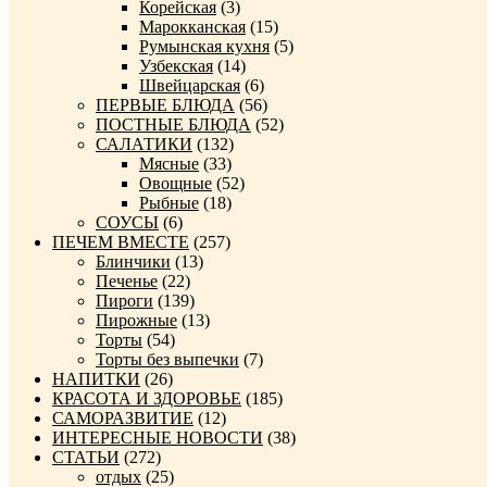
Корейская
(3)
Марокканская
(15)
Румынская кухня
(5)
Узбекская
(14)
Швейцарская
(6)
ПЕРВЫЕ БЛЮДА
(56)
ПОСТНЫЕ БЛЮДА
(52)
САЛАТИКИ
(132)
Мясные
(33)
Овощные
(52)
Рыбные
(18)
СОУСЫ
(6)
ПЕЧЕМ ВМЕСТЕ
(257)
Блинчики
(13)
Печенье
(22)
Пироги
(139)
Пирожные
(13)
Торты
(54)
Торты без выпечки
(7)
НАПИТКИ
(26)
КРАСОТА И ЗДОРОВЬЕ
(185)
САМОРАЗВИТИЕ
(12)
ИНТЕРЕСНЫЕ НОВОСТИ
(38)
СТАТЬИ
(272)
отдых
(25)