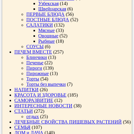
Узбекская
(14)
Швейцарская
(6)
ПЕРВЫЕ БЛЮДА
(56)
ПОСТНЫЕ БЛЮДА
(52)
САЛАТИКИ
(132)
Мясные
(33)
Овощные
(52)
Рыбные
(18)
СОУСЫ
(6)
ПЕЧЕМ ВМЕСТЕ
(257)
Блинчики
(13)
Печенье
(22)
Пироги
(139)
Пирожные
(13)
Торты
(54)
Торты без выпечки
(7)
НАПИТКИ
(26)
КРАСОТА И ЗДОРОВЬЕ
(185)
САМОРАЗВИТИЕ
(12)
ИНТЕРЕСНЫЕ НОВОСТИ
(38)
СТАТЬИ
(272)
отдых
(25)
ЛЕЧЕБНЫЕ СВОЙСТВА ПИЩЕВЫХ РАСТЕНИЙ
(56)
СЕМЬЯ
(107)
ДОМ и ДАЧА
(140)