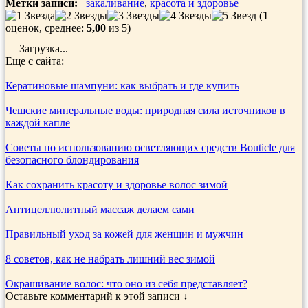
Метки записи:
закаливание
,
красота и здоровье
(
1
оценок, среднее:
5,00
из 5)
Загрузка...
Еще с сайта:
Кератиновые шампуни: как выбрать и где купить
Чешские минеральные воды: природная сила источников в
каждой капле
Советы по использованию осветляющих средств Bouticle для
безопасного блондирования
Как сохранить красоту и здоровье волос зимой
Антицеллюлитный массаж делаем сами
Правильный уход за кожей для женщин и мужчин
8 советов, как не набрать лишний вес зимой
Окрашивание волос: что оно из себя представляет?
Оставьте комментарий к этой записи ↓