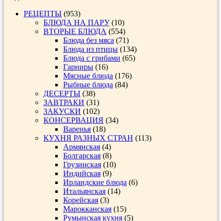
РЕЦЕПТЫ
(953)
БЛЮДА НА ПАРУ
(10)
ВТОРЫЕ БЛЮДА
(554)
Блюда без мяса
(71)
Блюда из птицы
(134)
Блюда с грибами
(65)
Гарниры
(16)
Мясные блюда
(176)
Рыбные блюда
(84)
ДЕСЕРТЫ
(38)
ЗАВТРАКИ
(31)
ЗАКУСКИ
(102)
КОНСЕРВАЦИЯ
(34)
Варенья
(18)
КУХНЯ РАЗНЫХ СТРАН
(113)
Армянская
(4)
Болгарская
(8)
Грузинская
(10)
Индийская
(9)
Ирландские блюда
(6)
Итальянская
(14)
Корейская
(3)
Марокканская
(15)
Румынская кухня
(5)