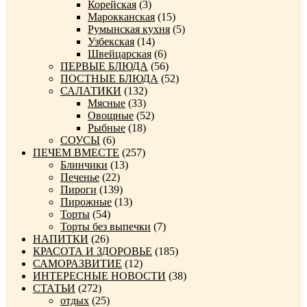
Корейская
(3)
Марокканская
(15)
Румынская кухня
(5)
Узбекская
(14)
Швейцарская
(6)
ПЕРВЫЕ БЛЮДА
(56)
ПОСТНЫЕ БЛЮДА
(52)
САЛАТИКИ
(132)
Мясные
(33)
Овощные
(52)
Рыбные
(18)
СОУСЫ
(6)
ПЕЧЕМ ВМЕСТЕ
(257)
Блинчики
(13)
Печенье
(22)
Пироги
(139)
Пирожные
(13)
Торты
(54)
Торты без выпечки
(7)
НАПИТКИ
(26)
КРАСОТА И ЗДОРОВЬЕ
(185)
САМОРАЗВИТИЕ
(12)
ИНТЕРЕСНЫЕ НОВОСТИ
(38)
СТАТЬИ
(272)
отдых
(25)