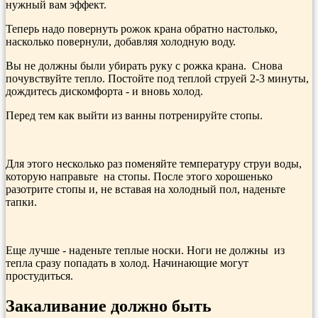
нужный вам эффект.
Теперь надо повернуть рожок крана обратно настолько,
насколько повер­нули, добавляя холодную воду.
Вы не должны были убирать руку с рожка крана. Снова
почувствуйте теп­ло. Постойте под теплой струей 2-3 минуты,
дождитесь дискомфорта - и вновь холод.
Перед тем как выйти из ванны потренируйте стопы.
Для этого несколько раз поме­няйте температуру струи воды,
которую направьте на стопы. После этого хорошенько
разотрите стопы и, не вставая на холодный пол, наденьте
тапки.
Еще лучше - на­деньте теплые носки. Ноги не должны из
тепла сразу попадать в холод. Начинающие могут
простудиться.
Закаливание должно быть