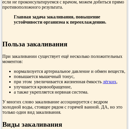
если не проконсультируемся с врачом, можем до­биться прямо
противоположного ре­зультата.
Главная задача закаливания, повышение
устойчивости организма к переохлаждению.
Польза закаливания
При закаливании существует ещё несколько положительных
моментов:
нормализуется артериальное давление и обмен веществ,
повышается мышечный тонус,
при этом увеличивается жизненная ёмкость
лёгких
,
улучшается кровообращение,
а также укрепляется нервная система.
У многих слово закаливание ассоциируется с ведром
холодной воды, стоящее рядом с горячей ванной. ДА, но это
только один вид закаливания
.
Виды закаливания