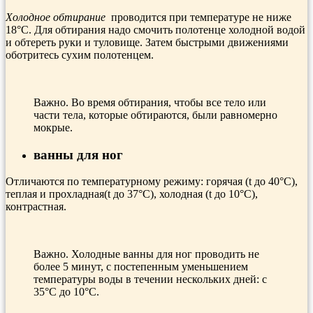
Холодное обтирание
проводится при температуре не ниже
18°С. Для обтирания надо смочить полотенце холодной водой
и обтереть руки и туловище. Затем быстрыми движениями
обо­тритесь сухим полотенцем.
Важно. Во время обтирания, чтобы все тело или
части тела, которые обтираются, были равномерно
мокрые.
ванны для ног
Отличаются по температурному режиму: горячая (t до 40°C),
теплая и прохладная(t до 37°C), холодная (t до 10°C),
контрастная.
Важно. Холодные ванны для ног проводить не
более 5 минут, с постепенным уменьшением
температуры воды в течении нескольких дней: с
35°C до 10°C.