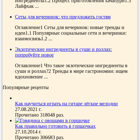
Ингредиенты1.2 Процесс приготовления хачапури1.3
Лайфхак ...
Сеты для вечеринок: что предложить гостям
Оглавление1 Сеты для вечеринок: новые тренды и
идеи1.1 Популярные социальные сети и вечеринки:
взаимосвязь1.2 ...
Экзотические ингредиенты в суши и роллах:
попробуйте новое
Оглавление1 Что такое экзотические ингредиенты в
суши и роллах?2 Тренды в мире гастрономии: ищем
вдохновение ...
Популярные рецепты
Как научиться играть на гитаре лёгкие мелодии
27.08.2021 г.
Прочитано 318048 раз.
Как правильно готовить в горшочках
27.10.2014 г.
Прочитано 306683 раз.