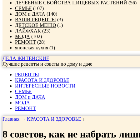
ЛЕЧЕБНЫЕ СВОЙСТВА ПИЩЕВЫХ РАСТЕНИЙ
(56)
СЕМЬЯ
(107)
ДОМ и ДАЧА
(140)
ВАШИ РЕЦЕПТЫ
(3)
ДЕТСКОЕ МЕНЮ
(1)
ЛАЙФХАК
(23)
МОДА
(102)
РЕМОНТ
(28)
японская кухня
(1)
ДЕЛА ЖИТЕЙСКИЕ
Лучшие рецепты и советы по дому и даче
РЕЦЕПТЫ
КРАСОТА И ЗДОРОВЬЕ
ИНТЕРЕСНЫЕ НОВОСТИ
СЕМЬЯ
ДОМ и ДАЧА
МОДА
РЕМОНТ
Главная
→
КРАСОТА И ЗДОРОВЬЕ
↓
8 советов, как не набрать лиш