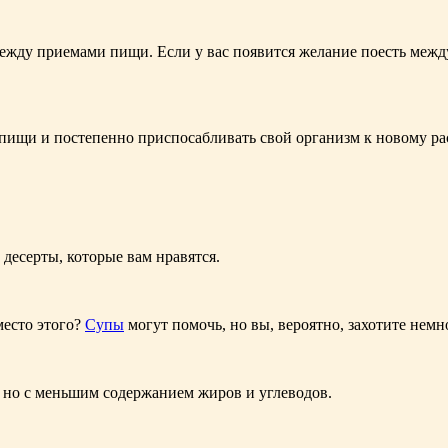
жду приемами пищи. Если у вас появится желание поесть между 
 пищи и постепенно приспосабливать свой организм к новому р
десерты, которые вам нравятся.
место этого?
Супы
могут помочь, но вы, вероятно, захотите немн
, но с меньшим содержанием жиров и углеводов.