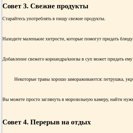
Совет 3. Свежие продукты
Старайтесь употреблять в пищу свежие продукты.
Находите маленькие хитрости, которые помогут придать блюду
Добавление свежего кориандра/кинзы в суп может придать ем
Некоторые травы хорошо замораживаются: петрушка, укро
Вы можете просто заглянуть в морозильную камеру, найти нужн
Совет 4. П
ерерыв на отдых