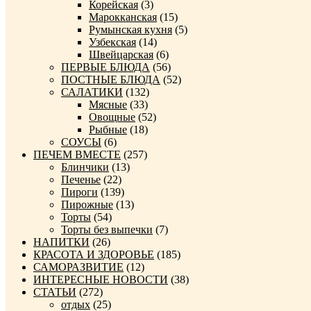
Корейская
(3)
Марокканская
(15)
Румынская кухня
(5)
Узбекская
(14)
Швейцарская
(6)
ПЕРВЫЕ БЛЮДА
(56)
ПОСТНЫЕ БЛЮДА
(52)
САЛАТИКИ
(132)
Мясные
(33)
Овощные
(52)
Рыбные
(18)
СОУСЫ
(6)
ПЕЧЕМ ВМЕСТЕ
(257)
Блинчики
(13)
Печенье
(22)
Пироги
(139)
Пирожные
(13)
Торты
(54)
Торты без выпечки
(7)
НАПИТКИ
(26)
КРАСОТА И ЗДОРОВЬЕ
(185)
САМОРАЗВИТИЕ
(12)
ИНТЕРЕСНЫЕ НОВОСТИ
(38)
СТАТЬИ
(272)
отдых
(25)