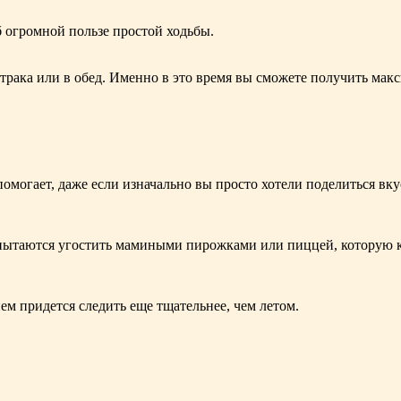
б огромной пользе простой ходьбы.
втрака или в обед. Именно в это время вы сможете получить мак
омогает, даже если изначально вы просто хотели поделиться вк
 пытаются угостить мамиными пирожками или пиццей, которую кт
ем придется следить еще тщательнее, чем летом.