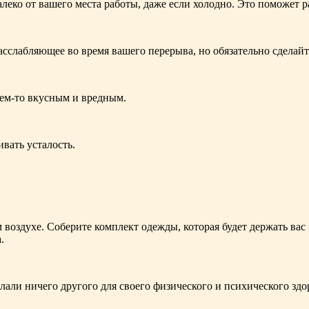
леко от вашего места работы, даже если холодно. Это поможет р
расслабляющее во время вашего перерыва, но обязательно сделайт
чем-то вкусным и вредным.
вать усталость.
 воздухе. Соберите комплект одежды, которая будет держать вас
.
елали ничего другого для своего физического и психического здор