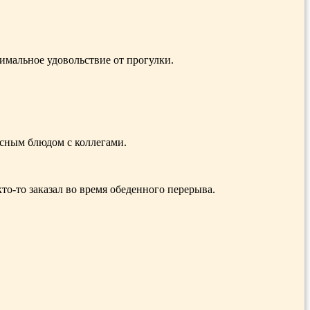
симальное удовольствие от прогулки.
усным блюдом с коллегами.
о-то заказал во время обеденного перерыва.