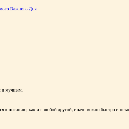
амого Важного Дня
м и мучным.
я к питанию, как и в любой другой, иначе можно быстро и неза