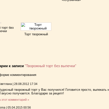
 торт без
ечки
Торт творожный
арии к записи
"Творожный торт без выпечки"
 форме комментирования
Светлана
|
28.08.2012 17:34
удесный творожный торт у Вас получился! Готовится просто, выпекать 
 вкусно получается. Благодарю за рецепт!
а этот комментарий »
Anna
|
05.04.2015 00:56