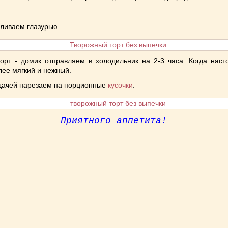
.
ливаем глазурью.
орт - домик отправляем в холодильник на 2-3 часа. Когда насто
лее мягкий и нежный.
дачей нарезаем на порционные
кусочки
.
Приятного аппетита!
niki