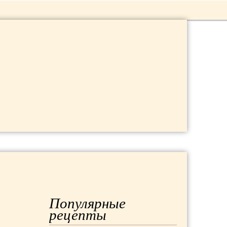
 ДАЧА
МОДА
РЕМОНТ
Популярные
рецепты