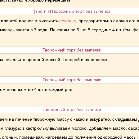
часть, какао и хорошо перемешать.
 пленкой поднос и выложить
печенье
, предварительно смочив его 
ыкладывается в 3 ряда. По краям по 5 шт. В середине 4 шт. (см. фо
м печенья творожной массой с цедрой и ванилином
ем печеньем по 4 шт. в каждый ряд.
ем на печенье творожную массу с какао и аккуратно, складываем
м глазурь: в кастрюльку выливаем молоко, добавляем масло, сахар
 огонь и, помешивая, нагреваем до получения однородной массы.