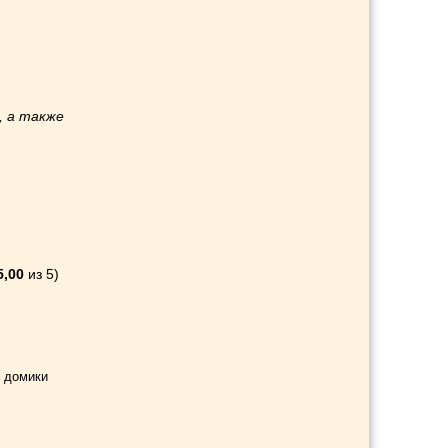
, а также
и
5,00
из 5)
 домики