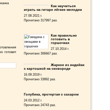
еканка
Как научиться
играть на гитаре лёгкие мелодии
27.08.2021 г.
Прочитано 317997 раз.
Как правильно
готовить в
горшочках
отовления
27.10.2014 г.
но готовит
Прочитано 306667 раз.
Жаркое из индейки
с картошкой на сковороде
16.09.2019 г.
Прочитано 33892 раз.
Голубика, протертая с сахаром
24.03.2012 г.
Прочитано 24743 раз.