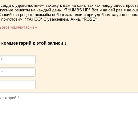
сегда с удовольствием захожу к вам на сайт, так как найду здесь прост
кусные рецепты на каждый день. *THUMBS UP* Вот и на сей раз я не ош
пасибо за рецепт, возьмём себе в закладки и при удобном случае вспо
и приготовим. *YAHOO* С уважением, Анна. *ROSE*
а этот комментарий »
 комментарий к этой записи ↓