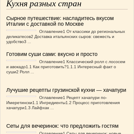
Кухня разных стран
Сырное путешествие: насладитесь вкусом
Италии с доставкой по Москве
Оглавление1 От классики до региональных
деликатесов2 Доставка итальянских сыров: свежесть и
удобство3 ...
Готовим суши сами: вкусно и просто
Оглавление1 Классический ролл с лососем
и авокадо1.1 Как приготовить?1.1.1 Интересный факт о
суши2 Ролл ...
Лучушие рецепты грузинской кухни — хачапури
Оглавление1 Рецепт хачапури по-
Имеретински1.1 Ингредиенты1.2 Процесс приготовления
хачапури1.3 Лайфхак ...
Сеты для вечеринок: что предложить гостям
Оглавление1 Сеты для вечеринок: новые