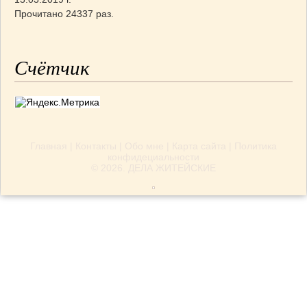
Прочитано 24337 раз.
Счётчик
Главная
|
Контакты
|
Обо мне
|
Карта сайта
|
Политика
конфидециальности
© 2026.
ДЕЛА ЖИТЕЙСКИЕ