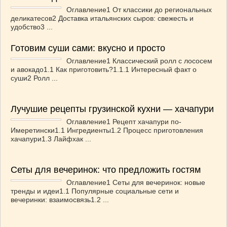
Оглавление1 От классики до региональных
деликатесов2 Доставка итальянских сыров: свежесть и
удобство3 ...
Готовим суши сами: вкусно и просто
Оглавление1 Классический ролл с лососем
и авокадо1.1 Как приготовить?1.1.1 Интересный факт о
суши2 Ролл ...
Лучушие рецепты грузинской кухни — хачапури
Оглавление1 Рецепт хачапури по-
Имеретински1.1 Ингредиенты1.2 Процесс приготовления
хачапури1.3 Лайфхак ...
Сеты для вечеринок: что предложить гостям
Оглавление1 Сеты для вечеринок: новые
тренды и идеи1.1 Популярные социальные сети и
вечеринки: взаимосвязь1.2 ...