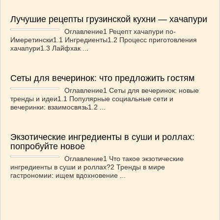
Лучушие рецепты грузинской кухни — хачапури
Оглавление1 Рецепт хачапури по-
Имеретински1.1 Ингредиенты1.2 Процесс приготовления
хачапури1.3 Лайфхак ...
Сеты для вечеринок: что предложить гостям
Оглавление1 Сеты для вечеринок: новые
тренды и идеи1.1 Популярные социальные сети и
вечеринки: взаимосвязь1.2 ...
Экзотические ингредиенты в суши и роллах:
попробуйте новое
Оглавление1 Что такое экзотические
ингредиенты в суши и роллах?2 Тренды в мире
гастрономии: ищем вдохновение ...