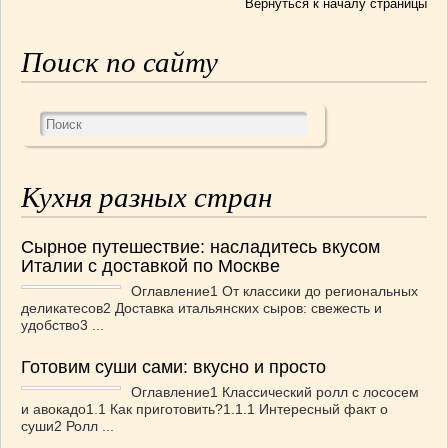
Вернуться к началу страницы
Поиск по сайту
Кухня разных стран
Сырное путешествие: насладитесь вкусом
Италии с доставкой по Москве
Оглавление1 От классики до региональных
деликатесов2 Доставка итальянских сыров: свежесть и
удобство3 ...
Готовим суши сами: вкусно и просто
Оглавление1 Классический ролл с лососем
и авокадо1.1 Как приготовить?1.1.1 Интересный факт о
суши2 Ролл ...