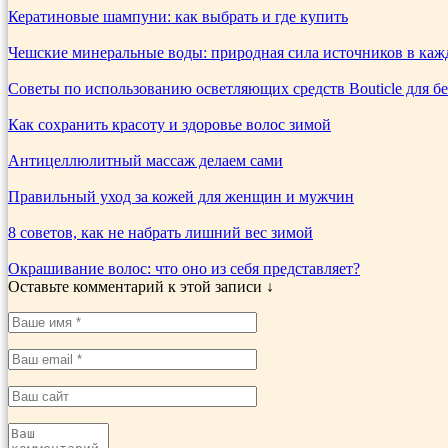
Кератиновые шампуни: как выбрать и где купить
Чешские минеральные воды: природная сила источников в каж
Советы по использованию осветляющих средств Bouticle для б
Как сохранить красоту и здоровье волос зимой
Антицеллюлитный массаж делаем сами
Правильный уход за кожей для женщин и мужчин
8 советов, как не набрать лишний вес зимой
Окрашивание волос: что оно из себя представляет?
Оставьте комментарий к этой записи ↓