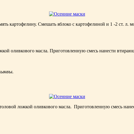
мять картофелину. Смешать яблоко с картофелиной и 1 -2 ст. л.
жкой оливкового масла. Приготовленную смесь нанести втирающ
тыквы.
столовой ложкой оливкового масла. Приготовленную смесь нанес