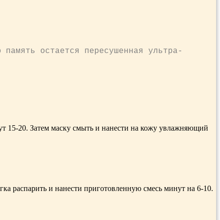
ю па­мять остается пересушенная ультра­
нут 15-20. За­тем маску смыть и нанести на кожу увлажняющий
ка распарить и нанести приготовленную смесь минут на 6-10.