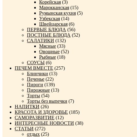
Корейская
(3)
Марокканская
(15)
Румынская кухня
(5)
Узбекская
(14)
Швейцарская
(6)
ПЕРВЫЕ БЛЮДА
(56)
ПОСТНЫЕ БЛЮДА
(52)
САЛАТИКИ
(132)
Мясные
(33)
Овощные
(52)
Рыбные
(18)
СОУСЫ
(6)
ПЕЧЕМ ВМЕСТЕ
(257)
Блинчики
(13)
Печенье
(22)
Пироги
(139)
Пирожные
(13)
Торты
(54)
Торты без выпечки
(7)
НАПИТКИ
(26)
КРАСОТА И ЗДОРОВЬЕ
(185)
САМОРАЗВИТИЕ
(12)
ИНТЕРЕСНЫЕ НОВОСТИ
(38)
СТАТЬИ
(272)
отдых
(25)