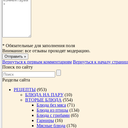
*
Обязательные для заполнения поля
Внимание: все отзывы проходят модерацию.
Вернуться к первым комментариям
Вернуться к началу страни
Поиск по сайту
Разделы сайта
РЕЦЕПТЫ
(953)
БЛЮДА НА ПАРУ
(10)
ВТОРЫЕ БЛЮДА
(554)
Блюда без мяса
(71)
Блюда из птицы
(134)
Блюда с грибами
(65)
Гарниры
(16)
Мясные блюда
(176)