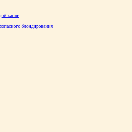
дой капле
езопасного блондирования