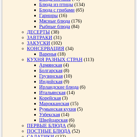
Блюда из птицы
(134)
Блюда с грибами
(65)
Гарниры
(16)
Мясные блюда
(176)
Рыбные блюда
(84)
ДЕСЕРТЫ
(38)
ЗАВТРАКИ
(31)
ЗАКУСКИ
(102)
КОНСЕРВАЦИЯ
(34)
Варенья
(18)
КУХНЯ РАЗНЫХ СТРАН
(113)
Армянская
(4)
Болгарская
(8)
Грузинская
(10)
Индийская
(9)
Ирландские блюда
(6)
Итальянская
(14)
Корейская
(3)
Марокканская
(15)
Румынская кухня
(5)
Узбекская
(14)
Швейцарская
(6)
ПЕРВЫЕ БЛЮДА
(56)
ПОСТНЫЕ БЛЮДА
(52)
САЛАТИКИ
(132)