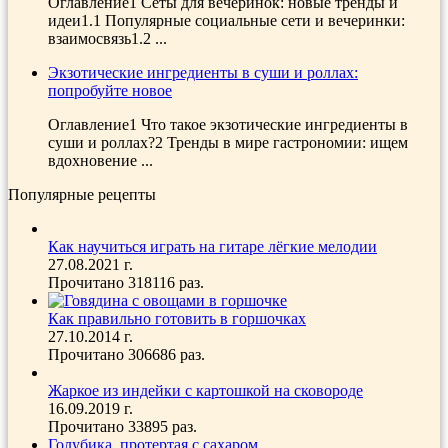
Оглавление1 Сеты для вечеринок: новые тренды и
идеи1.1 Популярные социальные сети и вечеринки:
взаимосвязь1.2 ...
Экзотические ингредиенты в суши и роллах:
попробуйте новое
Оглавление1 Что такое экзотические ингредиенты в
суши и роллах?2 Тренды в мире гастрономии: ищем
вдохновение ...
Популярные рецепты
Как научиться играть на гитаре лёгкие мелодии
27.08.2021 г.
Прочитано 318116 раз.
Как правильно готовить в горшочках
27.10.2014 г.
Прочитано 306686 раз.
Жаркое из индейки с картошкой на сковороде
16.09.2019 г.
Прочитано 33895 раз.
Голубика, протертая с сахаром