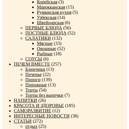
Корейская
(3)
Марокканская
(15)
Румынская кухня
(5)
Узбекская
(14)
Швейцарская
(6)
ПЕРВЫЕ БЛЮДА
(56)
ПОСТНЫЕ БЛЮДА
(52)
САЛАТИКИ
(132)
Мясные
(33)
Овощные
(52)
Рыбные
(18)
СОУСЫ
(6)
ПЕЧЕМ ВМЕСТЕ
(257)
Блинчики
(13)
Печенье
(22)
Пироги
(139)
Пирожные
(13)
Торты
(54)
Торты без выпечки
(7)
НАПИТКИ
(26)
КРАСОТА И ЗДОРОВЬЕ
(185)
САМОРАЗВИТИЕ
(12)
ИНТЕРЕСНЫЕ НОВОСТИ
(38)
СТАТЬИ
(272)
отдых
(25)