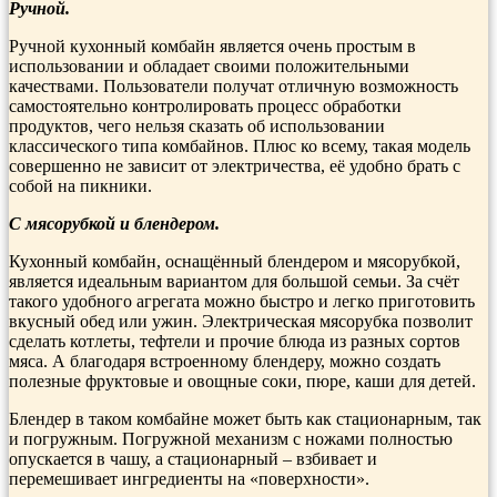
Ручной.
Ручной кухонный комбайн является очень простым в
использовании и обладает своими положительными
качествами. Пользователи получат отличную возможность
самостоятельно контролировать процесс обработки
продуктов, чего нельзя сказать об использовании
классического типа комбайнов. Плюс ко всему, такая модель
совершенно не зависит от электричества, её удобно брать с
собой на пикники.
С мясорубкой и блендером.
Кухонный комбайн, оснащённый блендером и мясорубкой,
является идеальным вариантом для большой семьи. За счёт
такого удобного агрегата можно быстро и легко приготовить
вкусный обед или ужин. Электрическая мясорубка позволит
сделать котлеты, тефтели и прочие блюда из разных сортов
мяса. А благодаря встроенному блендеру, можно создать
полезные фруктовые и овощные соки, пюре, каши для детей.
Блендер в таком комбайне может быть как стационарным, так
и погружным. Погружной механизм с ножами полностью
опускается в чашу, а стационарный – взбивает и
перемешивает ингредиенты на «поверхности».