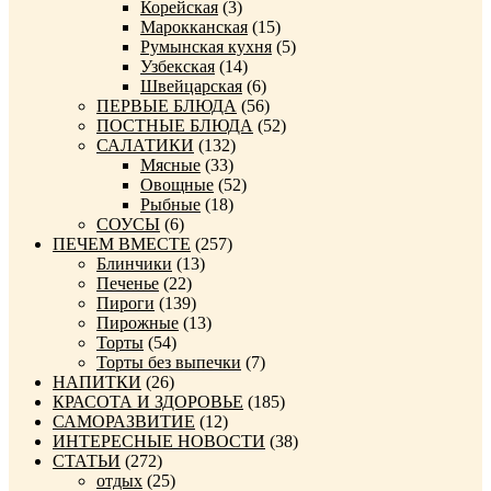
Корейская
(3)
Марокканская
(15)
Румынская кухня
(5)
Узбекская
(14)
Швейцарская
(6)
ПЕРВЫЕ БЛЮДА
(56)
ПОСТНЫЕ БЛЮДА
(52)
САЛАТИКИ
(132)
Мясные
(33)
Овощные
(52)
Рыбные
(18)
СОУСЫ
(6)
ПЕЧЕМ ВМЕСТЕ
(257)
Блинчики
(13)
Печенье
(22)
Пироги
(139)
Пирожные
(13)
Торты
(54)
Торты без выпечки
(7)
НАПИТКИ
(26)
КРАСОТА И ЗДОРОВЬЕ
(185)
САМОРАЗВИТИЕ
(12)
ИНТЕРЕСНЫЕ НОВОСТИ
(38)
СТАТЬИ
(272)
отдых
(25)