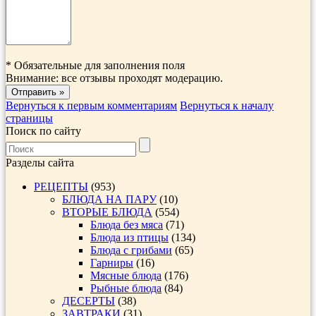
*
Обязательные для заполнения поля
Внимание: все отзывы проходят модерацию.
Вернуться к первым комментариям
Вернуться к началу
страницы
Поиск по сайту
Разделы сайта
РЕЦЕПТЫ
(953)
БЛЮДА НА ПАРУ
(10)
ВТОРЫЕ БЛЮДА
(554)
Блюда без мяса
(71)
Блюда из птицы
(134)
Блюда с грибами
(65)
Гарниры
(16)
Мясные блюда
(176)
Рыбные блюда
(84)
ДЕСЕРТЫ
(38)
ЗАВТРАКИ
(31)