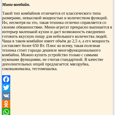
Мини-комбайн.
Такой тип комбайнов отличается от классического типа
размерами, невысокой мощностью и количеством функций.
Но, несмотря на это, такая техника отлично справляется со
своими обязанностями. Мини-агрегат прекрасно выпишется в
интерьер маленькой кухни и даст возможность ежедневно
готовить вкусную пищу для небольшого количества людей.
Чаша в таком комбайне имеет объём до 2,5 л, а его мощность
составляет более 650 Вт. Плюс ко всему, такая полезная
техника стоит гораздо дешевле многофункционального
комбайна. Можно купить устройство только с самыми
нужными функциями, не считая стандартной. В качестве
дополнительных опций предлагается: мясорубка,
соковыжималка, тестомешалка.
Facebook
Twitter
VK
Odnoklassniki