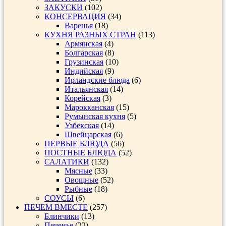
ЗАКУСКИ
(102)
КОНСЕРВАЦИЯ
(34)
Варенья
(18)
КУХНЯ РАЗНЫХ СТРАН
(113)
Армянская
(4)
Болгарская
(8)
Грузинская
(10)
Индийская
(9)
Ирландские блюда
(6)
Итальянская
(14)
Корейская
(3)
Марокканская
(15)
Румынская кухня
(5)
Узбекская
(14)
Швейцарская
(6)
ПЕРВЫЕ БЛЮДА
(56)
ПОСТНЫЕ БЛЮДА
(52)
САЛАТИКИ
(132)
Мясные
(33)
Овощные
(52)
Рыбные
(18)
СОУСЫ
(6)
ПЕЧЕМ ВМЕСТЕ
(257)
Блинчики
(13)
Печенье
(22)