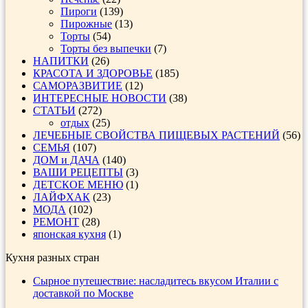
Пироги
(139)
Пирожные
(13)
Торты
(54)
Торты без выпечки
(7)
НАПИТКИ
(26)
КРАСОТА И ЗДОРОВЬЕ
(185)
САМОРАЗВИТИЕ
(12)
ИНТЕРЕСНЫЕ НОВОСТИ
(38)
СТАТЬИ
(272)
отдых
(25)
ЛЕЧЕБНЫЕ СВОЙСТВА ПИЩЕВЫХ РАСТЕНИЙ
(56)
СЕМЬЯ
(107)
ДОМ и ДАЧА
(140)
ВАШИ РЕЦЕПТЫ
(3)
ДЕТСКОЕ МЕНЮ
(1)
ЛАЙФХАК
(23)
МОДА
(102)
РЕМОНТ
(28)
японская кухня
(1)
Кухня разных стран
Сырное путешествие: насладитесь вкусом Италии с
доставкой по Москве