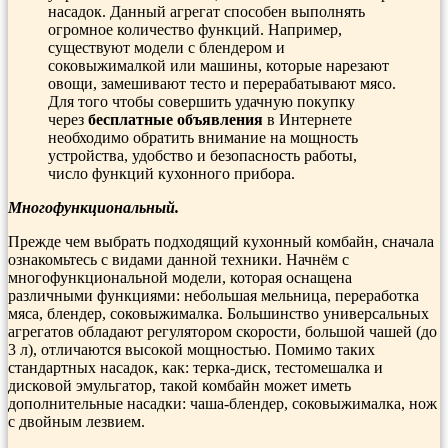
насадок. Данный агрегат способен выполнять
огромное количество функций. Например,
существуют модели с блендером и
соковыжималкой или машины, которые нарезают
овощи, замешивают тесто и перерабатывают мясо.
Для того чтобы совершить удачную покупку
через
бесплатные объявления
в Интернете
необходимо обратить внимание на мощность
устройства, удобство и безопасность работы,
число функций кухонного прибора.
Многофункциональный.
Прежде чем выбрать подходящий кухонный комбайн, сначала
ознакомьтесь с видами данной техники. Начнём с
многофункциональной модели, которая оснащена
различными функциями: небольшая мельница, переработка
мяса, блендер, соковыжималка. Большинство универсальных
агрегатов обладают регулятором скорости, большой чашей (до
3 л), отличаются высокой мощностью. Помимо таких
стандартных насадок, как: терка-диск, тестомешалка и
дисковой эмульгатор, такой комбайн может иметь
дополнительные насадки: чаша-блендер, соковыжималка, нож
с двойным лезвием.