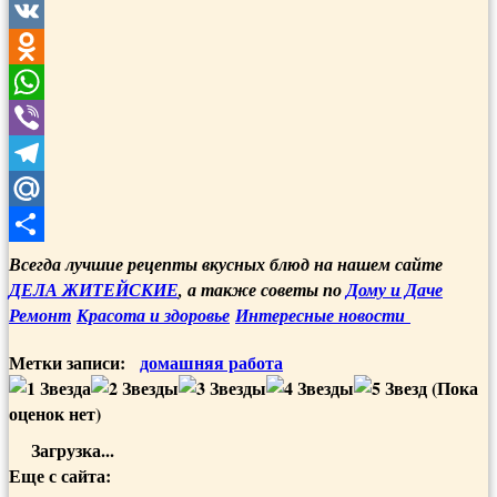
Twitter
VK
Odnoklassniki
WhatsApp
Viber
Telegram
Mail.Ru
Отправить
Всегда лучшие рецепты вкусных блюд на нашем сайте
ДЕЛА ЖИТЕЙСКИЕ
, а также советы по
Дому и Даче
Ремонт
Красота и здоровье
Интересные новости
Метки записи:
домашняя работа
(Пока
оценок нет)
Загрузка...
Еще с сайта: