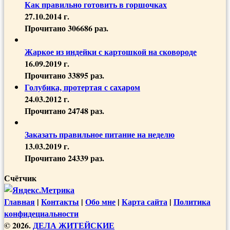
Как правильно готовить в горшочках
27.10.2014 г.
Прочитано 306686 раз.
Жаркое из индейки с картошкой на сковороде
16.09.2019 г.
Прочитано 33895 раз.
Голубика, протертая с сахаром
24.03.2012 г.
Прочитано 24748 раз.
Заказать правильное питание на неделю
13.03.2019 г.
Прочитано 24339 раз.
Счётчик
Главная
|
Контакты
|
Обо мне
|
Карта сайта
|
Политика
конфидециальности
© 2026.
ДЕЛА ЖИТЕЙСКИЕ