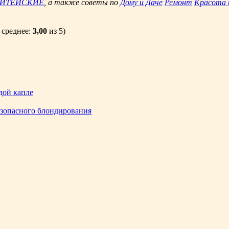
ЖИТЕЙСКИЕ
, а также советы по
Дому и Даче
Ремонт
Красота 
 среднее:
3,00
из 5)
дой капле
езопасного блондирования