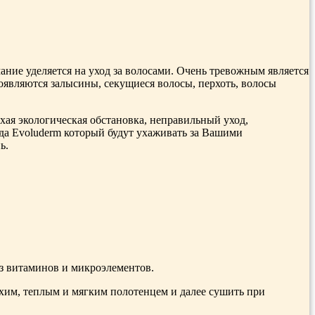
мание уделяется на уход за волосами. Очень тревожным является
появляются залысины, секущиеся волосы, перхоть, волосы
хая экологическая обстановка, неправильный уход,
да Evoluderm который будут ухаживать за Вашими
ь.
з витаминов и микроэлементов.
ухим, теплым и мягким полотенцем и далее сушить при