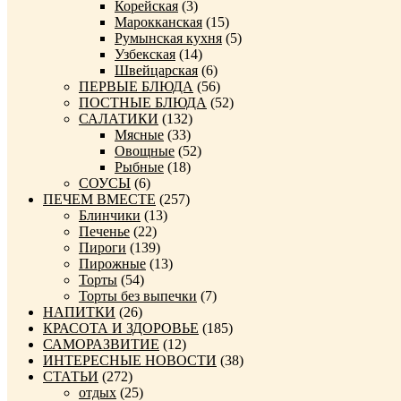
Корейская
(3)
Марокканская
(15)
Румынская кухня
(5)
Узбекская
(14)
Швейцарская
(6)
ПЕРВЫЕ БЛЮДА
(56)
ПОСТНЫЕ БЛЮДА
(52)
САЛАТИКИ
(132)
Мясные
(33)
Овощные
(52)
Рыбные
(18)
СОУСЫ
(6)
ПЕЧЕМ ВМЕСТЕ
(257)
Блинчики
(13)
Печенье
(22)
Пироги
(139)
Пирожные
(13)
Торты
(54)
Торты без выпечки
(7)
НАПИТКИ
(26)
КРАСОТА И ЗДОРОВЬЕ
(185)
САМОРАЗВИТИЕ
(12)
ИНТЕРЕСНЫЕ НОВОСТИ
(38)
СТАТЬИ
(272)
отдых
(25)