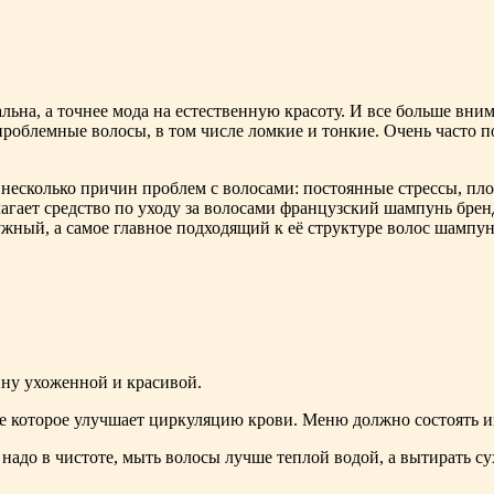
альна, а точнее мода на естественную красоту. И все больше вни
проблемные волосы, в том числе ломкие и тонкие. Очень часто 
несколько причин проблем с волосами: постоянные стрессы, пло
гает средство по уходу за волосами французский шампунь брен
жный, а самое главное подходящий к её структуре волос шампун
ну ухоженной и красивой.
е которое улучшает циркуляцию крови. Меню должно состоять и
 надо в чистоте, мыть волосы лучше теплой водой, а вытирать с