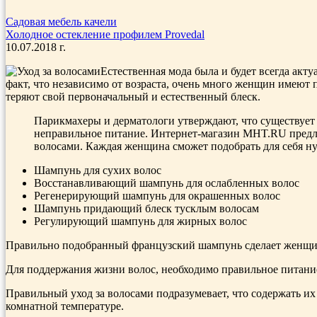
Садовая мебель качели
Холодное остекление профилем Provedal
10.07.2018 г.
Естественная мода была и будет всегда акту
факт, что независимо от возраста, очень много женщин имеют 
теряют свой первоначальный и естественный блеск.
Парикмахеры и дерматологи утверждают, что существует 
неправильное питание. Интернет-магазин MHT.RU предла
волосами. Каждая женщина сможет подобрать для себя ну
Шампунь для сухих волос
Восстанавливающий шампунь для ослабленных волос
Регенерирующий шампунь для окрашенных волос
Шампунь придающий блеск тусклым волосам
Регулирующий шампунь для жирных волос
Правильно подобранный французский шампунь сделает женщи
Для поддержания жизни волос, необходимо правильное питани
Правильный уход за волосами подразумевает, что содержать их
комнатной температуре.