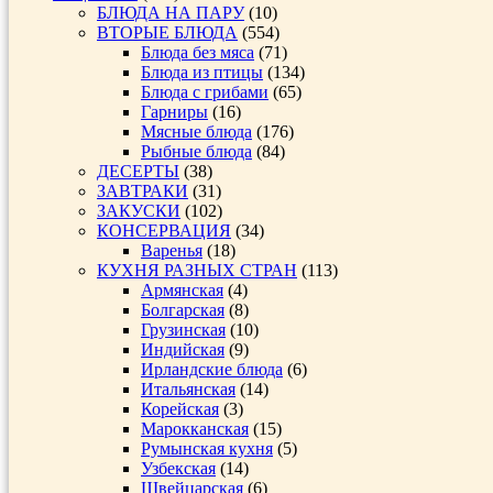
БЛЮДА НА ПАРУ
(10)
ВТОРЫЕ БЛЮДА
(554)
Блюда без мяса
(71)
Блюда из птицы
(134)
Блюда с грибами
(65)
Гарниры
(16)
Мясные блюда
(176)
Рыбные блюда
(84)
ДЕСЕРТЫ
(38)
ЗАВТРАКИ
(31)
ЗАКУСКИ
(102)
КОНСЕРВАЦИЯ
(34)
Варенья
(18)
КУХНЯ РАЗНЫХ СТРАН
(113)
Армянская
(4)
Болгарская
(8)
Грузинская
(10)
Индийская
(9)
Ирландские блюда
(6)
Итальянская
(14)
Корейская
(3)
Марокканская
(15)
Румынская кухня
(5)
Узбекская
(14)
Швейцарская
(6)