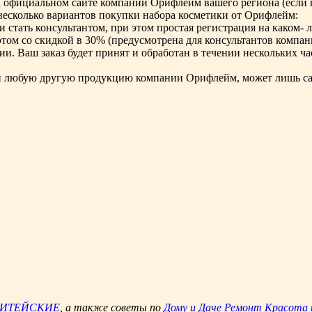
официальном сайте компании Орифлейм вашего региона (если вы
 несколько вариантов покупки набора косметики от Орифлейм:
 стать консультантом, при этом простая регистрация на каком- 
этом со скидкой в 30% (предусмотрена для консультантов компан
. Ваш заказ будет принят и обработан в течении нескольких часо
как и любую другую продукцию компании Орифлейм, может лишь с
ЖИТЕЙСКИЕ
, а также советы по
Дому и Даче
Ремонт
Красота 