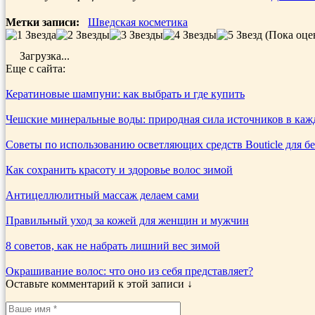
Метки записи:
Шведская косметика
(Пока оце
Загрузка...
Еще с сайта:
Кератиновые шампуни: как выбрать и где купить
Чешские минеральные воды: природная сила источников в каж
Советы по использованию осветляющих средств Bouticle для б
Как сохранить красоту и здоровье волос зимой
Антицеллюлитный массаж делаем сами
Правильный уход за кожей для женщин и мужчин
8 советов, как не набрать лишний вес зимой
Окрашивание волос: что оно из себя представляет?
Оставьте комментарий к этой записи ↓