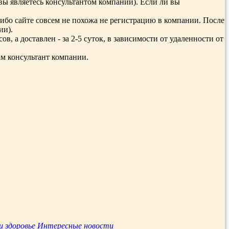
 являетесь консультантом компании). Если ли вы
либо сайте совсем не похожа не регистрацию в компании. После
ии).
в, а доставлен - за 2-5 суток, в зависимости от удаленности от
ам консультант компании.
и здоровье
Интересные новости