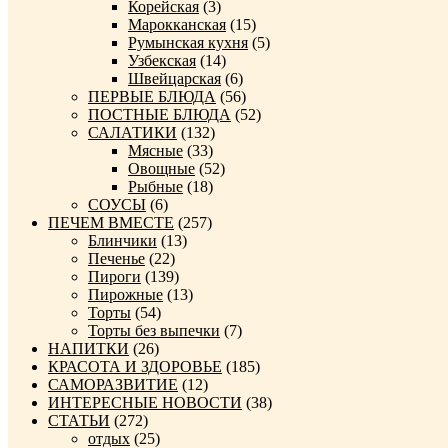
Корейская
(3)
Марокканская
(15)
Румынская кухня
(5)
Узбекская
(14)
Швейцарская
(6)
ПЕРВЫЕ БЛЮДА
(56)
ПОСТНЫЕ БЛЮДА
(52)
САЛАТИКИ
(132)
Мясные
(33)
Овощные
(52)
Рыбные
(18)
СОУСЫ
(6)
ПЕЧЕМ ВМЕСТЕ
(257)
Блинчики
(13)
Печенье
(22)
Пироги
(139)
Пирожные
(13)
Торты
(54)
Торты без выпечки
(7)
НАПИТКИ
(26)
КРАСОТА И ЗДОРОВЬЕ
(185)
САМОРАЗВИТИЕ
(12)
ИНТЕРЕСНЫЕ НОВОСТИ
(38)
СТАТЬИ
(272)
отдых
(25)