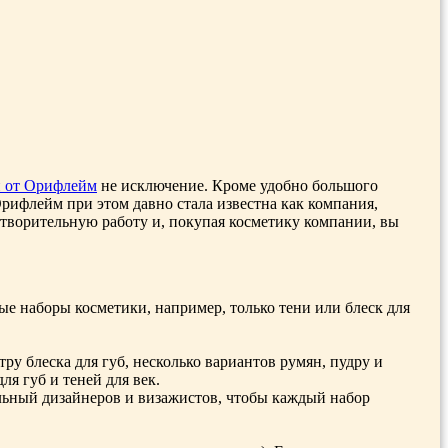
и от Орифлейм
не исключение. Кроме удобно большого
рифлейм при этом давно стала известна как компания,
творительную работу и, покупая косметику компании, вы
е наборы косметики, например, только тени или блеск для
ру блеска для губ, несколько вариантов румян, пудру и
я губ и теней для век.
льный дизайнеров и визажистов, чтобы каждый набор