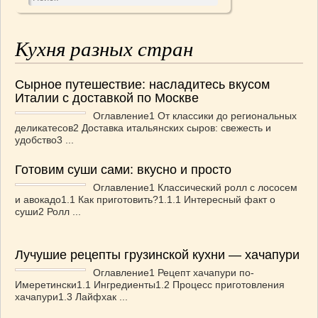
Кухня разных стран
Сырное путешествие: насладитесь вкусом
Италии с доставкой по Москве
Оглавление1 От классики до региональных
деликатесов2 Доставка итальянских сыров: свежесть и
удобство3 ...
Готовим суши сами: вкусно и просто
Оглавление1 Классический ролл с лососем
и авокадо1.1 Как приготовить?1.1.1 Интересный факт о
суши2 Ролл ...
Лучушие рецепты грузинской кухни — хачапури
Оглавление1 Рецепт хачапури по-
Имеретински1.1 Ингредиенты1.2 Процесс приготовления
хачапури1.3 Лайфхак ...