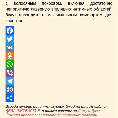
с волосяным покровом, включая достаточно
неприятную лазерную эпиляцию интимных областей,
будут проходить с максимальным комфортом для
клиентов.
Facebook
Twitter
VK
Odnoklassniki
WhatsApp
Viber
Telegram
Mail.Ru
Отправить
Всегда лучшие рецепты вкусных блюд на нашем сайте
ДЕЛА ЖИТЕЙСКИЕ
, а также советы по
Дому и Даче
Ремонт
Красота и здоровье
Интересные новости