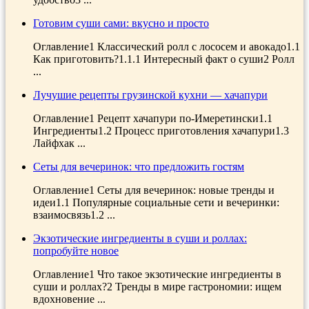
Готовим суши сами: вкусно и просто
Оглавление1 Классический ролл с лососем и авокадо1.1
Как приготовить?1.1.1 Интересный факт о суши2 Ролл
...
Лучушие рецепты грузинской кухни — хачапури
Оглавление1 Рецепт хачапури по-Имеретински1.1
Ингредиенты1.2 Процесс приготовления хачапури1.3
Лайфхак ...
Сеты для вечеринок: что предложить гостям
Оглавление1 Сеты для вечеринок: новые тренды и
идеи1.1 Популярные социальные сети и вечеринки:
взаимосвязь1.2 ...
Экзотические ингредиенты в суши и роллах:
попробуйте новое
Оглавление1 Что такое экзотические ингредиенты в
суши и роллах?2 Тренды в мире гастрономии: ищем
вдохновение ...