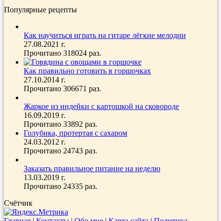
Популярные рецепты
Как научиться играть на гитаре лёгкие мелодии
27.08.2021 г.
Прочитано 318024 раз.
Как правильно готовить в горшочках
27.10.2014 г.
Прочитано 306671 раз.
Жаркое из индейки с картошкой на сковороде
16.09.2019 г.
Прочитано 33892 раз.
Голубика, протертая с сахаром
24.03.2012 г.
Прочитано 24743 раз.
Заказать правильное питание на неделю
13.03.2019 г.
Прочитано 24335 раз.
Счётчик
Главная
|
Контакты
|
Обо мне
|
Карта сайта
|
Политика