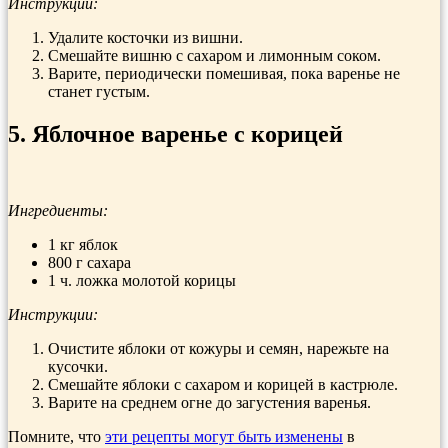
Инструкции:
Удалите косточки из вишни.
Смешайте вишню с сахаром и лимонным соком.
Варите, периодически помешивая, пока варенье не
станет густым.
5. Яблочное варенье с корицей
Ингредиенты:
1 кг яблок
800 г сахара
1 ч. ложка молотой корицы
Инструкции:
Очистите яблоки от кожуры и семян, нарежьте на
кусочки.
Смешайте яблоки с сахаром и корицей в кастрюле.
Варите на среднем огне до загустения варенья.
Помните, что
эти рецепты могут быть изменены
в