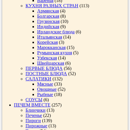
Варенья
(18)
КУХНЯ РАЗНЫХ СТРАН
(113)
Армянская
(4)
Болгарская
(8)
Грузинская
(10)
Индийская
(9)
Ирландские блюда
(6)
Итальянская
(14)
Корейская
(3)
Марокканская
(15)
Румынская кухня
(5)
Узбекская
(14)
Швейцарская
(6)
ПЕРВЫЕ БЛЮДА
(56)
ПОСТНЫЕ БЛЮДА
(52)
САЛАТИКИ
(132)
Мясные
(33)
Овощные
(52)
Рыбные
(18)
СОУСЫ
(6)
ПЕЧЕМ ВМЕСТЕ
(257)
Блинчики
(13)
Печенье
(22)
Пироги
(139)
Пирожные
(13)