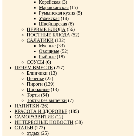
Корейская
(3)
Марокканская
(15)
Румынская кухня
(5)
Узбекская
(14)
Швейцарская
(6)
ПЕРВЫЕ БЛЮДА
(56)
ПОСТНЫЕ БЛЮДА
(52)
САЛАТИКИ
(132)
Мясные
(33)
Овощные
(52)
Рыбные
(18)
СОУСЫ
(6)
ПЕЧЕМ ВМЕСТЕ
(257)
Блинчики
(13)
Печенье
(22)
Пироги
(139)
Пирожные
(13)
Торты
(54)
Торты без выпечки
(7)
НАПИТКИ
(26)
КРАСОТА И ЗДОРОВЬЕ
(185)
САМОРАЗВИТИЕ
(12)
ИНТЕРЕСНЫЕ НОВОСТИ
(38)
СТАТЬИ
(272)
отдых
(25)