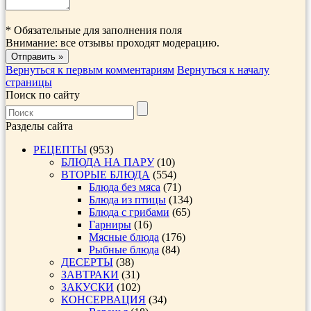
*
Обязательные для заполнения поля
Внимание: все отзывы проходят модерацию.
Вернуться к первым комментариям
Вернуться к началу
страницы
Поиск по сайту
Разделы сайта
РЕЦЕПТЫ
(953)
БЛЮДА НА ПАРУ
(10)
ВТОРЫЕ БЛЮДА
(554)
Блюда без мяса
(71)
Блюда из птицы
(134)
Блюда с грибами
(65)
Гарниры
(16)
Мясные блюда
(176)
Рыбные блюда
(84)
ДЕСЕРТЫ
(38)
ЗАВТРАКИ
(31)
ЗАКУСКИ
(102)
КОНСЕРВАЦИЯ
(34)