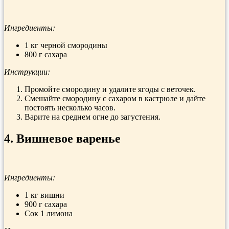
Ингредиенты:
1 кг черной смородины
800 г сахара
Инструкции:
Промойте смородину и удалите ягоды с веточек.
Смешайте смородину с сахаром в кастрюле и дайте
постоять несколько часов.
Варите на среднем огне до загустения.
4. Вишневое варенье
Ингредиенты:
1 кг вишни
900 г сахара
Сок 1 лимона