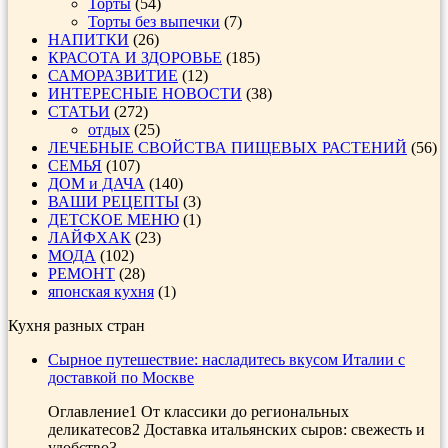
Торты
(54)
Торты без выпечки
(7)
НАПИТКИ
(26)
КРАСОТА И ЗДОРОВЬЕ
(185)
САМОРАЗВИТИЕ
(12)
ИНТЕРЕСНЫЕ НОВОСТИ
(38)
СТАТЬИ
(272)
отдых
(25)
ЛЕЧЕБНЫЕ СВОЙСТВА ПИЩЕВЫХ РАСТЕНИЙ
(56)
СЕМЬЯ
(107)
ДОМ и ДАЧА
(140)
ВАШИ РЕЦЕПТЫ
(3)
ДЕТСКОЕ МЕНЮ
(1)
ЛАЙФХАК
(23)
МОДА
(102)
РЕМОНТ
(28)
японская кухня
(1)
Кухня разных стран
Сырное путешествие: насладитесь вкусом Италии с
доставкой по Москве
Оглавление1 От классики до региональных
деликатесов2 Доставка итальянских сыров: свежесть и
удобство3 ...