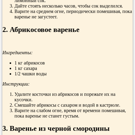
лимонный сок.
Дайте стоять несколько часов, чтобы сок выделился.
Варите на среднем огне, периодически помешивая, пока
варенье не загустеет.
2. Абрикосовое варенье
Ингредиенты:
1 кг абрикосов
1 кг сахара
1/2 чашки воды
Инструкции:
Удалите косточки из абрикосов и порежьте их на
кусочки.
Смешайте абрикосы с сахаром и водой в кастрюле.
Варите на слабом огне, время от времени помешивая,
пока варенье не станет густым.
3. Варенье из черной смородины