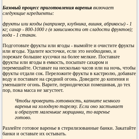
Базовый процесс приготовления варенья
включает
следующие нгредиенты:
фрукты или ягоды (например, клубника, вишня, абрикосы) - 1
кг; сахар - 800-1000 г (в зависимости от сладости фруктов);
вода - 1 стакан.
Подготовьте фрукты или ягоды - вымойте и очистите фрукты
или ягоды. Удалите косточки, если это необходимо, и
порежьте большие кусочки на более мелкие. Поставьте
фрукты или ягоды в емкость, посыпьте сахаром и
перемешайте. Оставьте на несколько часов или на ночь, чтобы
фрукты отдали сок. Переложите фрукты в кастрюлю, добавьте
воду и поставьте на средний огонь. Доведите до кипения и
уменьшите огонь. Варите, периодически помешивая, до тех
пор, пока масса не загустеет.
Чтобы проверить готовность, капните немного
варенья на холодную тарелку. Если оно застывает
и образует маленькие морщинки, то варенье
готово.
Разлейте готовое варенье в стерилизованные банки. Закатайте
банки и оставьте их остывать.