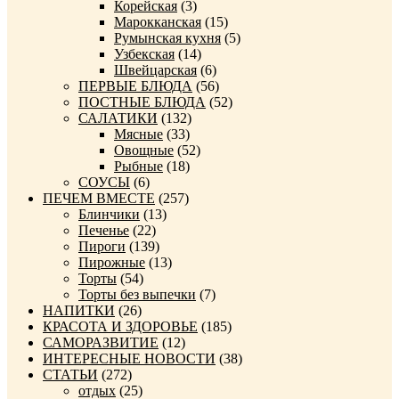
Корейская
(3)
Марокканская
(15)
Румынская кухня
(5)
Узбекская
(14)
Швейцарская
(6)
ПЕРВЫЕ БЛЮДА
(56)
ПОСТНЫЕ БЛЮДА
(52)
САЛАТИКИ
(132)
Мясные
(33)
Овощные
(52)
Рыбные
(18)
СОУСЫ
(6)
ПЕЧЕМ ВМЕСТЕ
(257)
Блинчики
(13)
Печенье
(22)
Пироги
(139)
Пирожные
(13)
Торты
(54)
Торты без выпечки
(7)
НАПИТКИ
(26)
КРАСОТА И ЗДОРОВЬЕ
(185)
САМОРАЗВИТИЕ
(12)
ИНТЕРЕСНЫЕ НОВОСТИ
(38)
СТАТЬИ
(272)
отдых
(25)