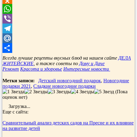
Odnoklassniki
WhatsApp
Viber
Telegram
Mail.Ru
Отправить
Всегда лучшие рецепты вкусных блюд на нашем сайте
ДЕЛА
ЖИТЕЙСКИЕ
, а также советы по
Дому и Даче
Ремонт
Красота и здоровье
Интересные новости
Метки записи:
Детский новогодний подарок
,
Новогодние
подарки 2021
,
Сладкие новогодние подарки
(Пока
оценок нет)
Загрузка...
Еще с сайта:
Сравнительный анализ детских садов на Пресне и их влияние
на развитие детей