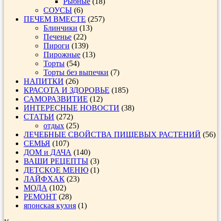
Рыбные
(18)
СОУСЫ
(6)
ПЕЧЕМ ВМЕСТЕ
(257)
Блинчики
(13)
Печенье
(22)
Пироги
(139)
Пирожные
(13)
Торты
(54)
Торты без выпечки
(7)
НАПИТКИ
(26)
КРАСОТА И ЗДОРОВЬЕ
(185)
САМОРАЗВИТИЕ
(12)
ИНТЕРЕСНЫЕ НОВОСТИ
(38)
СТАТЬИ
(272)
отдых
(25)
ЛЕЧЕБНЫЕ СВОЙСТВА ПИЩЕВЫХ РАСТЕНИЙ
(56)
СЕМЬЯ
(107)
ДОМ и ДАЧА
(140)
ВАШИ РЕЦЕПТЫ
(3)
ДЕТСКОЕ МЕНЮ
(1)
ЛАЙФХАК
(23)
МОДА
(102)
РЕМОНТ
(28)
японская кухня
(1)