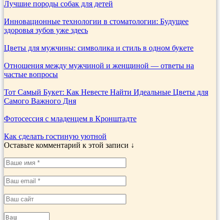
Лучшие породы собак для детей
Инновационные технологии в стоматологии: Будущее
здоровья зубов уже здесь
Цветы для мужчины: символика и стиль в одном букете
Отношения между мужчиной и женщиной — ответы на
частые вопросы
Тот Самый Букет: Как Невесте Найти Идеальные Цветы для
Самого Важного Дня
Фотосессия с младенцем в Кронштадте
Как сделать гостиную уютной
Оставьте комментарий к этой записи ↓