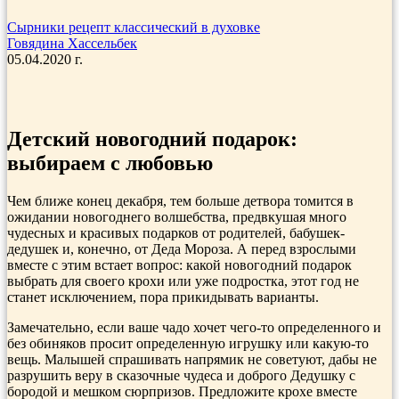
Сырники рецепт классический в духовке
Говядина Хассельбек
05.04.2020 г.
Детский новогодний подарок:
выбираем с любовью
Чем ближе конец декабря, тем больше детвора томится в
ожидании новогоднего волшебства, предвкушая много
чудесных и красивых подарков от родителей, бабушек-
дедушек и, конечно, от Деда Мороза. А перед взрослыми
вместе с этим встает вопрос: какой новогодний подарок
выбрать для своего крохи или уже подростка, этот год не
станет исключением, пора прикидывать варианты.
Замечательно, если ваше чадо хочет чего-то определенного и
без обиняков просит определенную игрушку или какую-то
вещь. Малышей спрашивать напрямик не советуют, дабы не
разрушить веру в сказочные чудеса и доброго Дедушку с
бородой и мешком сюрпризов. Предложите крохе вместе