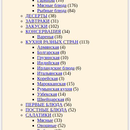
Гарниры
(16)
Мясные блюда
(176)
Рыбные блюда
(84)
ДЕСЕРТЫ
(38)
ЗАВТРАКИ
(31)
ЗАКУСКИ
(102)
КОНСЕРВАЦИЯ
(34)
Варенья
(18)
КУХНЯ РАЗНЫХ СТРАН
(113)
Армянская
(4)
Болгарская
(8)
Грузинская
(10)
Индийская
(9)
Ирландские блюда
(6)
Итальянская
(14)
Корейская
(3)
Марокканская
(15)
Румынская кухня
(5)
Узбекская
(14)
Швейцарская
(6)
ПЕРВЫЕ БЛЮДА
(56)
ПОСТНЫЕ БЛЮДА
(52)
САЛАТИКИ
(132)
Мясные
(33)
Овощные
(52)