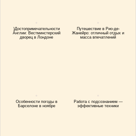
)Достопримечательности
Путешествие в Рио-де-
Англии: Вестминстерский
Жанейро: отличный отдых и
дворец в Лондоне
масса впечатлений
Особенности погоды в
Работа с подсознанием —
Барселоне в ноябре
эффективные техники