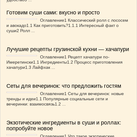
Готовим суши сами: вкусно и просто
Оглавление1 Классический ролл с лососем
и авокадо1.1 Как приготовить?1.1.1 Интересный факт о
суши2 Ролл ...
Лучушие рецепты грузинской кухни — хачапури
Оглавление1 Рецепт хачапури по-
Имеретински1.1 Ингредиенты1.2 Процесс приготовления
хачапури1.3 Лайфхак ...
Сеты для вечеринок: что предложить гостям
Оглавление1 Сеты для вечеринок: новые
тренды и идеи1.1 Популярные социальные сети и
вечеринки: взаимосвязь1.2 ...
Экзотические ингредиенты в суши и роллах:
попробуйте новое
Оглавление1 Что такое экзотические