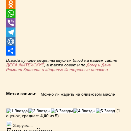
VK
Odnoklassniki
WhatsApp
Viber
Telegram
Mail.Ru
Отправить
Всегда лучшие рецепты вкусных блюд на нашем сайте
ДЕЛА ЖИТЕЙСКИЕ
, а также советы по
Дому и Даче
Ремонт
Красота и здоровье
Интересные новости
Метки записи:
Можно ли жарить на оливковом масле
(
1
оценок, среднее:
4,00
из 5)
Загрузка...
Еще с сайта: