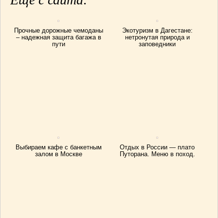
Прочные дорожные чемоданы
Экотуризм в Дагестане:
– надежная защита багажа в
нетронутая природа и
пути
заповедники
Выбираем кафе с банкетным
Отдых в России — плато
залом в Москве
Путорана. Меню в поход.